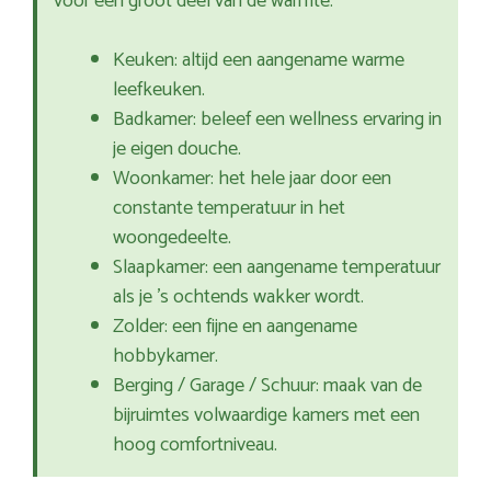
voor een groot deel van de warmte.
Keuken: altijd een aangename warme
leefkeuken.
Badkamer: beleef een wellness ervaring in
je eigen douche.
Woonkamer: het hele jaar door een
constante temperatuur in het
woongedeelte.
Slaapkamer: een aangename temperatuur
als je ’s ochtends wakker wordt.
Zolder: een fijne en aangename
hobbykamer.
Berging / Garage / Schuur: maak van de
bijruimtes volwaardige kamers met een
hoog comfortniveau.