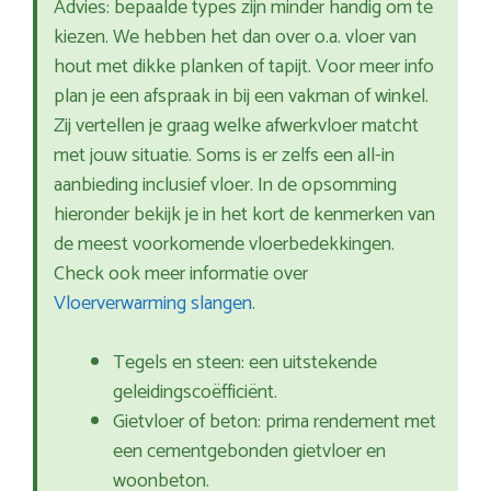
Advies: bepaalde types zijn minder handig om te
kiezen. We hebben het dan over o.a. vloer van
hout met dikke planken of tapijt. Voor meer info
plan je een afspraak in bij een vakman of winkel.
Zij vertellen je graag welke afwerkvloer matcht
met jouw situatie. Soms is er zelfs een all-in
aanbieding inclusief vloer. In de opsomming
hieronder bekijk je in het kort de kenmerken van
de meest voorkomende vloerbedekkingen.
Check ook meer informatie over
Vloerverwarming slangen
.
Tegels en steen: een uitstekende
geleidingscoëfficiënt.
Gietvloer of beton: prima rendement met
een cementgebonden gietvloer en
woonbeton.