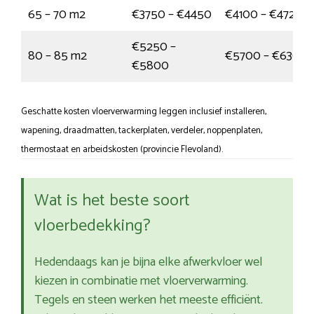
65 – 70 m2
€3750 – €4450
€4100 – €4725
€5250 –
80 – 85 m2
€5700 – €6300
€5800
Geschatte kosten vloerverwarming leggen inclusief installeren,
wapening, draadmatten, tackerplaten, verdeler, noppenplaten,
thermostaat en arbeidskosten (provincie Flevoland).
Wat is het beste soort
vloerbedekking?
Hedendaags kan je bijna elke afwerkvloer wel
kiezen in combinatie met vloerverwarming.
Tegels en steen werken het meeste efficiënt.