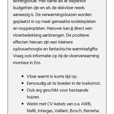
woningbouw. Met name als er beperkte
budgetten zijn en als de dekvloer reeds
aanwezig is. De verwarmingsbuizen worden
geplaatst in op maat gemaakte isolatieplaten
en noppenplaten. Hierover kan jij direct een
vloerbedekking aanbrengen. De positieve
effecten hiervan zijn een kleinere
opbouwhoogte en fantastische warmteafgifte.
Vraag ook informatie op bij de vloerverwarming
monteur in Ens.
Vloer warmt in korte tijd op.
Eenvoudig uit te breiden in de toekomst.
Ook erg geschikt voor bestaande
huizen.
Werkt met CV-ketels van o.a. AWB,
Nefit, Intergas, Vaillant, Bosch, Remeha.