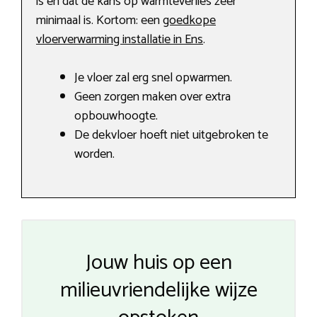
is en dat de kans op warmteverlies zeer
minimaal is. Kortom: een
goedkope
vloerverwarming installatie in Ens
.
Je vloer zal erg snel opwarmen.
Geen zorgen maken over extra
opbouwhoogte.
De dekvloer hoeft niet uitgebroken te
worden.
Jouw huis op een
milieuvriendelijke wijze