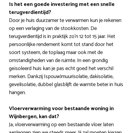
Is het een goede investering met een snelle
terugverdientijd?
Door je huis duurzamer te verwarmen kun je rekenen
op een verlaging van de stookkosten. De
terugverdientijd is in praktijk zo’n 12 tot 15 jaar. Het
persoonlijke rendement komt tot stand door het
soort systeem, de toplaag maar ook met de
omstandigheden van de ruimte. In een grondig
geïsoleerd huis kan je pas echt goed het verschil
merken. Dankzij (spouw)muurisolatie, dakisolatie,
gevelisolatie, dubbel glasblijft de warmte beter in huis
hangen.
Vloerverwarming voor bestaande woning in
Wijnbergen, kan dat?
Ja, vloerverwarming op een bestaande vloer laten
aanleggen zien we steeds meer. Jij zal moeten kiezen