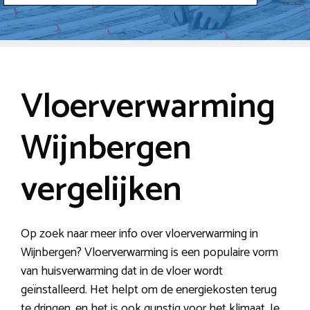
Vloerverwarming
Wijnbergen
vergelijken
Op zoek naar meer info over vloerverwarming in
Wijnbergen? Vloerverwarming is een populaire vorm
van huisverwarming dat in de vloer wordt
geïnstalleerd. Het helpt om de energiekosten terug
te dringen, en het is ook gunstig voor het klimaat. Je