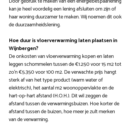
Door gebruik te maken van een energiebespaarlening
kan je heel voordelig een lening afsluiten om zijn of
haar woning duurzamer te maken. Wij noemen dit ook
de duurzaamheidslening.
Hoe duur is vloerverwarming laten plaatsen in
Wijnbergen?
De onkosten van vloerverwarming kopen en laten
leggen schommelen tussen de €1.250 voor 15 m2 tot
zo’n €5.350 voor 100 m2. De verwachte prijs hangt
sterk af van het type product (warm water of
elektrisch), het aantal m2 woonoppervlakte en de
hart-op-hart afstand (H.O.H.). Dit wil zeggen de
afstand tussen de verwarmingsbuizen. Hoe korter de
afstand tussen de buizen, hoe meer je zult merken
van de verwarming.