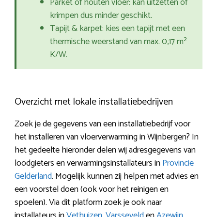
Parket of houten vloer: kan uitzetten of
krimpen dus minder geschikt.
Tapijt & karpet: kies een tapijt met een
thermische weerstand van max. 0,17 m²
K/W.
Overzicht met lokale installatiebedrijven
Zoek je de gegevens van een installatiebedrijf voor
het installeren van vloerverwarming in Wijnbergen? In
het gedeelte hieronder delen wij adresgegevens van
loodgieters en verwarmingsinstallateurs in
Provincie
Gelderland
. Mogelijk kunnen zij helpen met advies en
een voorstel doen (ook voor het reinigen en
spoelen). Via dit platform zoek je ook naar
installateurs in
Vethuizen
,
Varsseveld
en
Azewijn
.