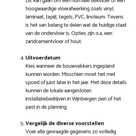
Dit kan gaan om een normale dekvloer of een
hoogwaardige vloerafwerking zoals vinyl,
laminaat, tapijt, tegels, PVC, linoleum. Tevens
is het van belang te delen wat de huidige staat
van de ondervloer is. Opties zijn o.a. een
zandcementvloer of hout.
Uitvoerdatum
Kies wanneer de bouwvakkers ingepland
kunnen worden. Misschien moet het met
spoed of juist later in het jaar. Met deze details
kunnen de lokale aangesloten
installatiebedrijven in Wijnbergen zien of het
past in de planning.
Vergelijk de diverse voorstellen
Voer alle gevraagde gegevens zo volledig