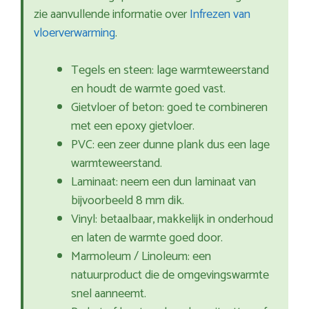
zie aanvullende informatie over
Infrezen van
vloerverwarming
.
Tegels en steen: lage warmteweerstand
en houdt de warmte goed vast.
Gietvloer of beton: goed te combineren
met een epoxy gietvloer.
PVC: een zeer dunne plank dus een lage
warmteweerstand.
Laminaat: neem een dun laminaat van
bijvoorbeeld 8 mm dik.
Vinyl: betaalbaar, makkelijk in onderhoud
en laten de warmte goed door.
Marmoleum / Linoleum: een
natuurproduct die de omgevingswarmte
snel aanneemt.