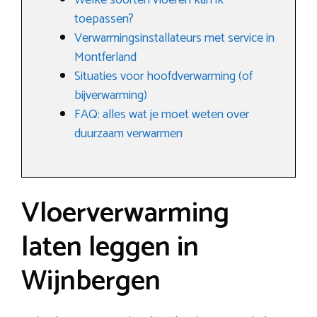
Welke soorten vloeren kan ik
toepassen?
Verwarmingsinstallateurs met service in
Montferland
Situaties voor hoofdverwarming (of
bijverwarming)
FAQ: alles wat je moet weten over
duurzaam verwarmen
Vloerverwarming
laten leggen in
Wijnbergen