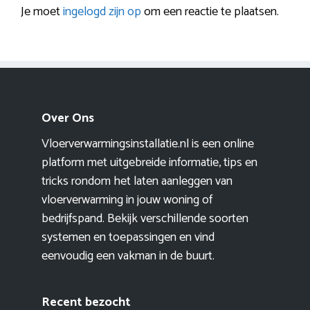
Je moet
ingelogd zijn op
om een reactie te plaatsen.
Over Ons
Vloerverwarmingsinstallatie.nl is een online
platform met uitgebreide informatie, tips en
tricks rondom het laten aanleggen van
vloerverwarming in jouw woning of
bedrijfspand. Bekijk verschillende soorten
systemen en toepassingen en vind
eenvoudig een vakman in de buurt.
Recent bezocht