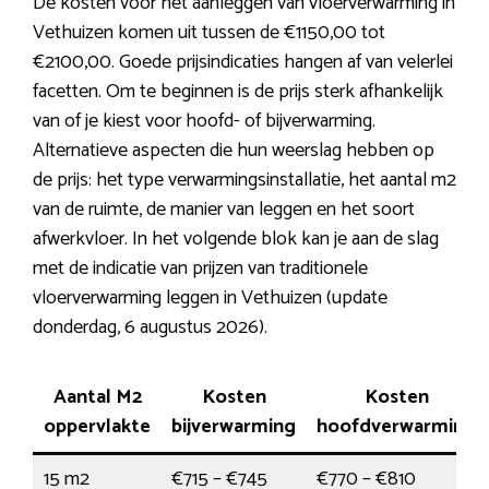
De kosten voor het aanleggen van vloerverwarming in
Vethuizen komen uit tussen de €1150,00 tot
€2100,00. Goede prijsindicaties hangen af van velerlei
facetten. Om te beginnen is de prijs sterk afhankelijk
van of je kiest voor hoofd- of bijverwarming.
Alternatieve aspecten die hun weerslag hebben op
de prijs: het type verwarmingsinstallatie, het aantal m2
van de ruimte, de manier van leggen en het soort
afwerkvloer. In het volgende blok kan je aan de slag
met de indicatie van prijzen van traditionele
vloerverwarming leggen in Vethuizen (update
donderdag, 6 augustus 2026).
Aantal M2
Kosten
Kosten
oppervlakte
bijverwarming
hoofdverwarming
15 m2
€715 – €745
€770 – €810