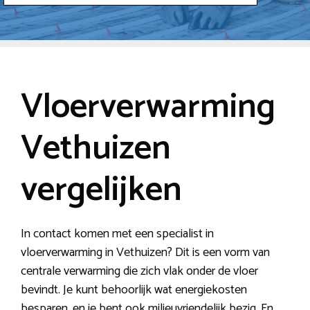
Vloerverwarming
Vethuizen
vergelijken
In contact komen met een specialist in
vloerverwarming in Vethuizen? Dit is een vorm van
centrale verwarming die zich vlak onder de vloer
bevindt. Je kunt behoorlijk wat energiekosten
besparen, en je bent ook milieuvriendelijk bezig. En