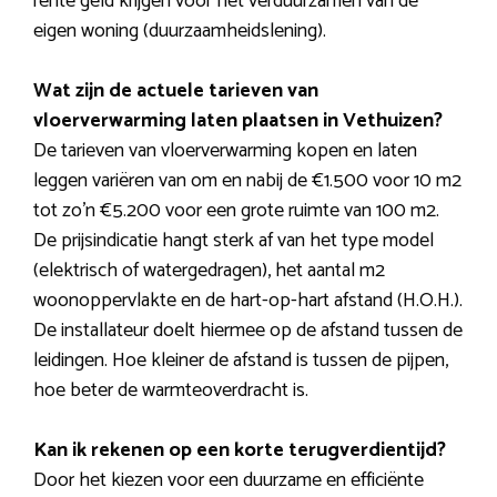
rente geld krijgen voor het verduurzamen van de
eigen woning (duurzaamheidslening).
Wat zijn de actuele tarieven van
vloerverwarming laten plaatsen in Vethuizen?
De tarieven van vloerverwarming kopen en laten
leggen variëren van om en nabij de €1.500 voor 10 m2
tot zo’n €5.200 voor een grote ruimte van 100 m2.
De prijsindicatie hangt sterk af van het type model
(elektrisch of watergedragen), het aantal m2
woonoppervlakte en de hart-op-hart afstand (H.O.H.).
De installateur doelt hiermee op de afstand tussen de
leidingen. Hoe kleiner de afstand is tussen de pijpen,
hoe beter de warmteoverdracht is.
Kan ik rekenen op een korte terugverdientijd?
Door het kiezen voor een duurzame en efficiënte