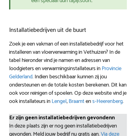
een speciaal dun tapijtsoort.
Installatiebedrijven uit de buurt
Zoek je een vakman of een installatiebedrijf voor het
installeren van vloerverwarming in Vethuizen? In de
tabel hieronder vind je namen en adressen van
loodgieters en verwarmingsinstallateurs in
Provincie
Gelderland
. Indien beschikbaar kunnen zij jou
ondersteunen en de totale kosten berekenen. Dit kan
ook voor reinigen of spoelen. Op deze website vind je
ook installateurs in
Lengel
,
Braamt
en
s-Heerenberg
.
Er zijn geen installatiebedrijven gevondenn
In deze plaats zijn er nog geen installatiebedrijven
gevonden. Meld jouw bedrijf nu gratis aan.
Via deze