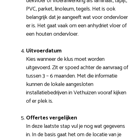
dekvloer of vloerafwerking als laminaat, tapijt,
PVC, parket, linoleum, tegels. Het is ook
belangrijk dat je aangeeft wat voor ondervloer
er is. Het gaat vaak om een anhydriet vloer of
een houten ondervloer.
Uitvoerdatum
Kies wanneer de klus moet worden
uitgevoerd. Zit er spoed achter de aanvraag of
tussen 3 – 6 maanden. Met die informatie
kunnen de lokale aangesloten
installatiebedrijven in Vethuizen vooraf kijken
of er plek is.
Offertes vergelijken
In deze laatste stap vul je nog wat gegevens
in. In de basis gaat het om de locatie van je