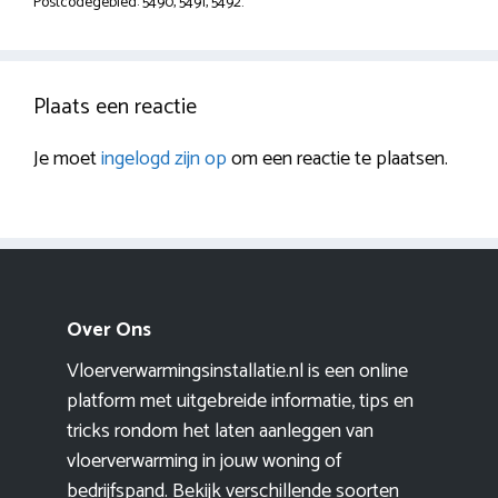
Postcodegebied: 5490, 5491, 5492.
Plaats een reactie
Je moet
ingelogd zijn op
om een reactie te plaatsen.
Over Ons
Vloerverwarmingsinstallatie.nl is een online
platform met uitgebreide informatie, tips en
tricks rondom het laten aanleggen van
vloerverwarming in jouw woning of
bedrijfspand. Bekijk verschillende soorten