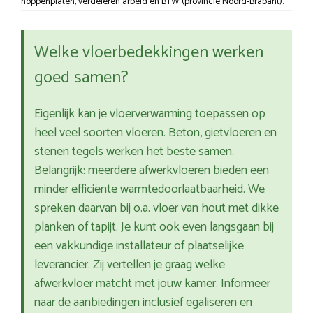
noppenplaten, verdeleren arbeid en BTW (provincie Noord-Brabant).
Welke vloerbedekkingen werken
goed samen?
Eigenlijk kan je vloerverwarming toepassen op
heel veel soorten vloeren. Beton, gietvloeren en
stenen tegels werken het beste samen.
Belangrijk: meerdere afwerkvloeren bieden een
minder efficiënte warmtedoorlaatbaarheid. We
spreken daarvan bij o.a. vloer van hout met dikke
planken of tapijt. Je kunt ook even langsgaan bij
een vakkundige installateur of plaatselijke
leverancier. Zij vertellen je graag welke
afwerkvloer matcht met jouw kamer. Informeer
naar de aanbiedingen inclusief egaliseren en