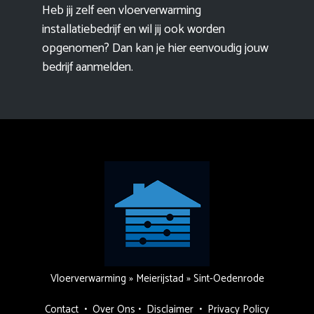
Heb jij zelf een vloerverwarming
installatiebedrijf en wil jij ook worden
opgenomen? Dan kan je hier eenvoudig
jouw
bedrijf aanmelden
.
Vloerverwarming
»
Meierijstad
»
Sint-Oedenrode
Contact
•
Over Ons
•
Disclaimer
•
Privacy Policy