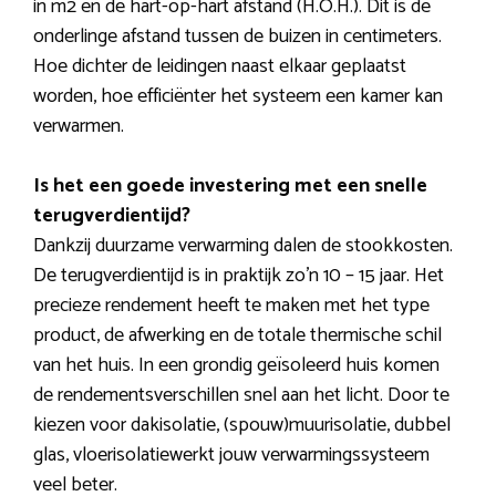
in m2 en de hart-op-hart afstand (H.O.H.). Dit is de
onderlinge afstand tussen de buizen in centimeters.
Hoe dichter de leidingen naast elkaar geplaatst
worden, hoe efficiënter het systeem een kamer kan
verwarmen.
Is het een goede investering met een snelle
terugverdientijd?
Dankzij duurzame verwarming dalen de stookkosten.
De terugverdientijd is in praktijk zo’n 10 – 15 jaar. Het
precieze rendement heeft te maken met het type
product, de afwerking en de totale thermische schil
van het huis. In een grondig geïsoleerd huis komen
de rendementsverschillen snel aan het licht. Door te
kiezen voor dakisolatie, (spouw)muurisolatie, dubbel
glas, vloerisolatiewerkt jouw verwarmingssysteem
veel beter.