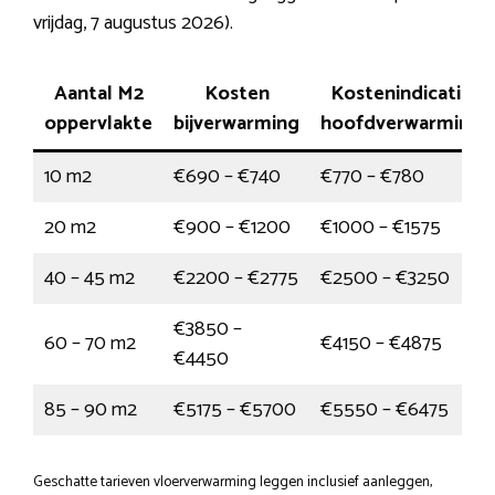
vrijdag, 7 augustus 2026).
Aantal M2
Kosten
Kostenindicatie
oppervlakte
bijverwarming
hoofdverwarming
10 m2
€690 – €740
€770 – €780
20 m2
€900 – €1200
€1000 – €1575
40 – 45 m2
€2200 – €2775
€2500 – €3250
€3850 –
60 – 70 m2
€4150 – €4875
€4450
85 – 90 m2
€5175 – €5700
€5550 – €6475
Geschatte tarieven vloerverwarming leggen inclusief aanleggen,