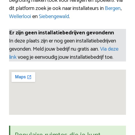
begroting maken (ook voor reinigen en spoelen). Via
dit platform zoek je ook naar installateurs in
Bergen
,
Wellerlooi
en
Siebengewald
.
Er zijn geen installatiebedrijven gevondenn
In deze plaats zijn er nog geen installatiebedrijven
gevonden. Meld jouw bedrijf nu gratis aan.
Via deze
link
voeg je eenvoudig jouw installatiebedrijf toe.