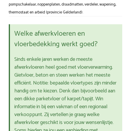
pompschakelaar, noppenplaten, draadmatten, verdeler, wapening,
thermostaat en arbeid (provincie Gelderland).
Welke afwerkvloeren en
vloerbedekking werkt goed?
Sinds enkele jaren werken de meeste
afwerkvloeren heel goed met vloerverwarming.
Gietvloer, beton en steen werken het meeste
efficiënt. Notitie: bepaalde vloertypes zijn minder
handig om te kiezen. Denk dan bijvoorbeeld aan
een dikke parketvloer of karpet/tapijt. Win
informatie in bij een vakman of een regionaal
verkooppunt. Zij vertellen je graag welke
afwerkvloer geschikt is voor jouw wensenlijstje.
Soms bieden ze jou een aanbieding met