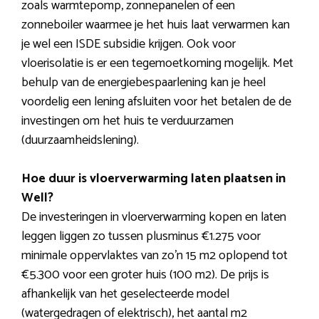
zoals warmtepomp, zonnepanelen of een
zonneboiler waarmee je het huis laat verwarmen kan
je wel een ISDE subsidie krijgen. Ook voor
vloerisolatie is er een tegemoetkoming mogelijk. Met
behulp van de energiebespaarlening kan je heel
voordelig een lening afsluiten voor het betalen de de
investingen om het huis te verduurzamen
(duurzaamheidslening).
Hoe duur is vloerverwarming laten plaatsen in
Well?
De investeringen in vloerverwarming kopen en laten
leggen liggen zo tussen plusminus €1.275 voor
minimale oppervlaktes van zo’n 15 m2 oplopend tot
€5.300 voor een groter huis (100 m2). De prijs is
afhankelijk van het geselecteerde model
(watergedragen of elektrisch), het aantal m2