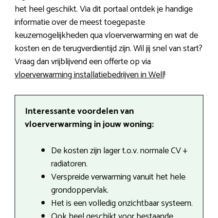
het heel geschikt. Via dit portaal ontdek je handige
informatie over de meest toegepaste
keuzemogelijkheden qua vloerverwarming en wat de
kosten en de terugverdientijd zijn. Wil jij snel van start?
Vraag dan vrijblijvend een offerte op via
vloerverwarming installatiebedrijven in Well
!
Interessante voordelen van
vloerverwarming in jouw woning:
De kosten zijn lager t.o.v. normale CV +
radiatoren.
Verspreide verwarming vanuit het hele
grondoppervlak.
Het is een volledig onzichtbaar systeem.
Ook heel geschikt voor bestaande