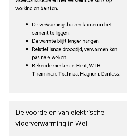
vloerconstructie en het verkleint de kans op
werking en barsten.
De verwarmingsbuizen komen in het
cement te liggen.
De warmte blijft langer hangen.
Relatief lange droogtijd, verwarmen kan
pas na 6 weken.
Bekende merken: e-Heat, WTH,
Therminon, Technea, Magnum, Danfoss.
De voordelen van elektrische
vloerverwarming in Well