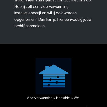
vraag? Neem dan gerust contact met ons op.
Heb jij zelf een vloerverwarming
installatiebedrijf en wil jij ook worden
opgenomen? Dan kan je hier eenvoudig
jouw
bedrijf aanmelden
.
Vloerverwarming
»
Maasdriel
»
Well