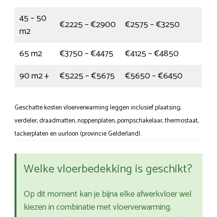
45 – 50
€2225 – €2900
€2575 – €3250
m2
65 m2
€3750 – €4475
€4125 – €4850
90 m2 +
€5225 – €5675
€5650 – €6450
Geschatte kosten vloerverwarming leggen inclusief plaatsing,
verdeler, draadmatten, noppenplaten, pompschakelaar, thermostaat,
tackerplaten en uurloon (provincie Gelderland).
Welke vloerbedekking is geschikt?
Op dit moment kan je bijna elke afwerkvloer wel
kiezen in combinatie met vloerverwarming.