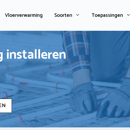
Vloerverwarming
Soorten
Toepassingen
 installeren
EN