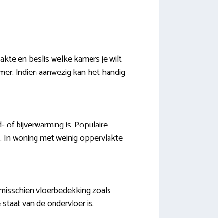
lakte en beslis welke kamers je wilt
mer. Indien aanwezig kan het handig
 of bijverwarming is. Populaire
m). In woning met weinig oppervlakte
f misschien vloerbedekking zoals
e staat van de ondervloer is.