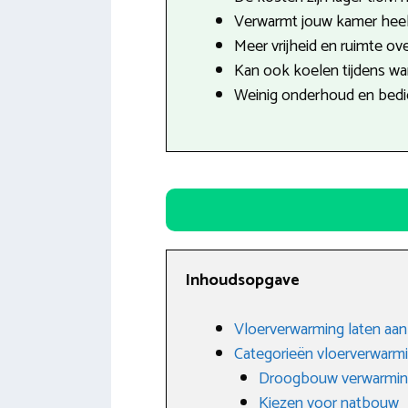
Verwarmt jouw kamer heel 
Meer vrijheid en ruimte ove
Kan ook koelen tijdens w
Weinig onderhoud en bedie
Inhoudsopgave
Vloerverwarming laten aanl
Categorieën vloerverwarm
Droogbouw verwarmi
Kiezen voor natbouw