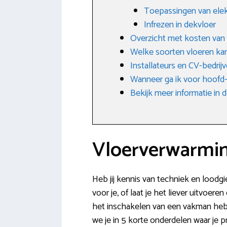
Toepassingen van elek
Infrezen in dekvloer
Overzicht met kosten van
Welke soorten vloeren ka
Installateurs en CV-bedri
Wanneer ga ik voor hoofd-
Bekijk meer informatie i
Vloerverwarmin
Heb jij kennis van techniek en loodg
voor je, of laat je het liever uitvoer
het inschakelen van een vakman heb 
we je in 5 korte onderdelen waar je p