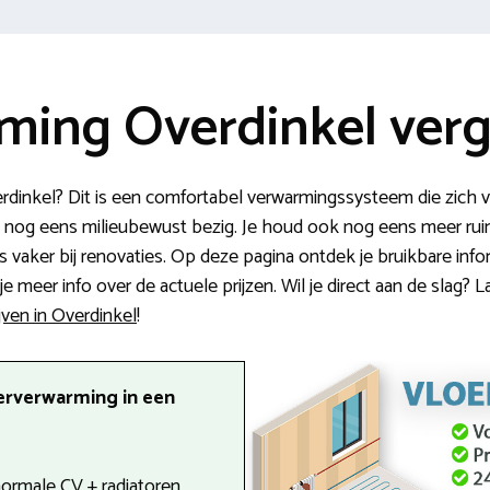
ming Overdinkel verg
dinkel? Dit is een comfortabel verwarmingssysteem die zich vl
k nog eens milieubewust bezig. Je houd ook nog eens meer ruimt
 vaker bij renovaties. Op deze pagina ontdek je bruikbare info
 meer info over de actuele prijzen. Wil je direct aan de slag? L
jven in Overdinkel
!
erverwarming in een
 normale CV + radiatoren.