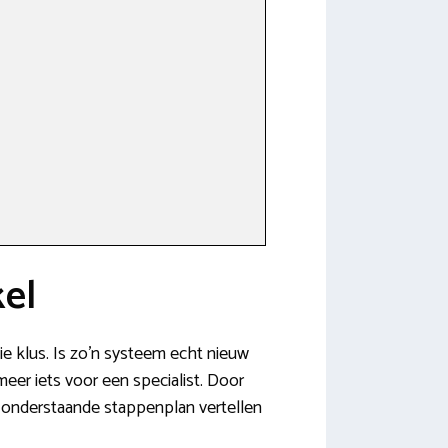
kel
ie klus. Is zo’n systeem echt nieuw
meer iets voor een specialist. Door
t onderstaande stappenplan vertellen