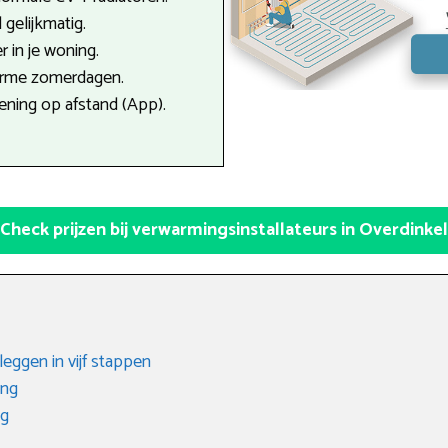
gelijkmatig.
r in je woning.
arme zomerdagen.
ning op afstand (App).
Check prijzen bij verwarmingsinstallateurs in Overdinkel
eggen in vijf stappen
ing
ng