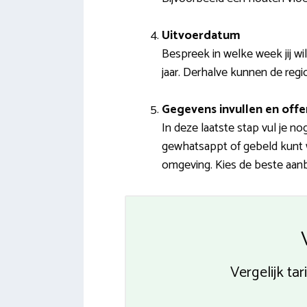
Uitvoerdatum
Bespreek in welke week jij wi
jaar. Derhalve kunnen de regi
Gegevens invullen en offe
In deze laatste stap vul je 
gewhatsappt of gebeld kunt w
omgeving. Kies de beste aanbi
Vergelijk ta