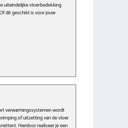
 uiteindelijke vloerbedekking
f dit geschikt is voor jouw
oort verwarmingssystemen wordt
krimping of uitzetting van de vloer
etten). Hierdoor realiseer je een