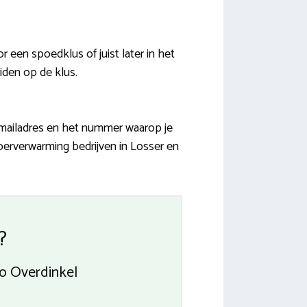
 een spoedklus of juist later in het
iden op de klus.
w mailadres en het nummer waarop je
oerverwarming bedrijven in Losser en
?
io Overdinkel