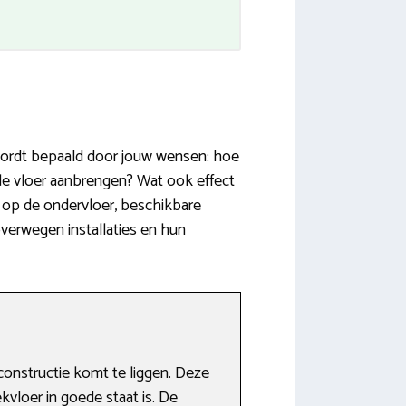
 wordt bepaald door jouw wensen: hoe
nde vloer aanbrengen? Wat ook effect
s op de ondervloer, beschikbare
overwegen installaties en hun
nstructie komt te liggen. Deze
kvloer in goede staat is. De