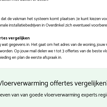
l dat de vakman het systeem komt plaatsen. Je kunt kiezen voor
onale installatiebedrijven in Overdinkel zich eventueel voorbere
rtes vergelijken
nog wat gegevens in. Het gaat om het adres van de woning, jou
orden. Op jouw mail delen we 1 tot 3 offertes van de beste vl
eding en plan de eerste afspraak in.
Vloerverwarming offertes vergelijken
rieven van van goede vloerverwarming experts reg