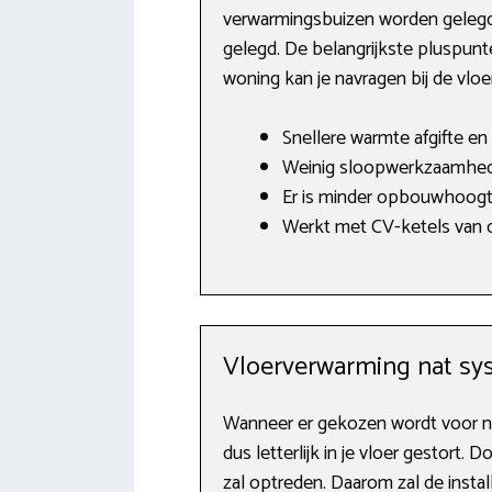
verwarmingsbuizen worden gelegd 
gelegd. De belangrijkste pluspunt
woning kan je navragen bij de vlo
Snellere warmte afgifte en 
Weinig sloopwerkzaamhed
Er is minder opbouwhoogt
Werkt met CV-ketels van o.
Vloerverwarming nat sy
Wanneer er gekozen wordt voor n
dus letterlijk in je vloer gestort.
zal optreden. Daarom zal de insta