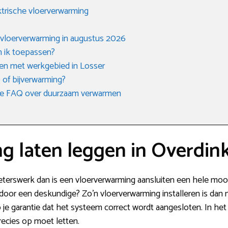
trische vloerverwarming
 vloerverwarming in augustus 2026
n ik toepassen?
jven met werkgebied in Losser
 of bijverwarming?
n de FAQ over duurzaam verwarmen
g laten leggen in Overdin
ieterswerk dan is een vloerverwarming aansluiten een hele moo
en door een deskundige? Zo’n vloerverwarming installeren is dan 
je garantie dat het systeem correct wordt aangesloten. In he
recies op moet letten.