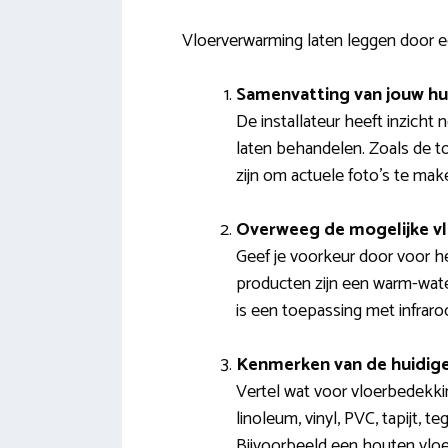
Vloerverwarming laten leggen door 
Samenvatting van jouw hu
De installateur heeft inzicht
laten behandelen. Zoals de t
zijn om actuele foto’s te mak
Overweeg de mogelijke v
Geef je voorkeur door voor he
producten zijn een warm-water 
is een toepassing met infraro
Kenmerken van de huidige
Vertel wat voor vloerbedekki
linoleum, vinyl, PVC, tapijt, t
Bijvoorbeeld een houten vloe