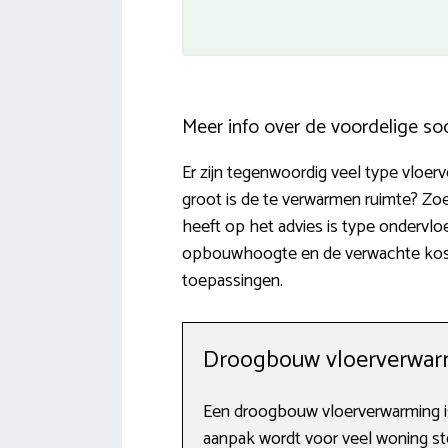
Meer info over de voordelige so
Er zijn tegenwoordig veel type vloe
groot is de te verwarmen ruimte? Zoe
heeft op het advies is type ondervlo
opbouwhoogte en de verwachte kostprij
toepassingen.
Droogbouw vloerverwarm
Een droogbouw vloerverwarming i
aanpak wordt voor veel woning stee