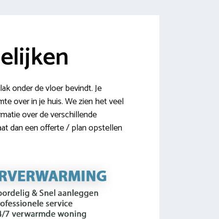
elijken
ak onder de vloer bevindt. Je
e over in je huis. We zien het veel
rmatie over de verschillende
aat dan een offerte / plan opstellen