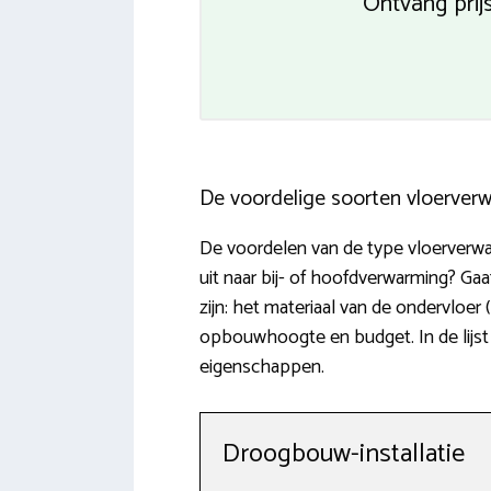
Ontvang prij
De voordelige soorten vloerver
De voordelen van de type vloerverwar
uit naar bij- of hoofdverwarming? G
zijn: het materiaal van de ondervloe
opbouwhoogte en budget. In de lijst 
eigenschappen.
Droogbouw-installatie