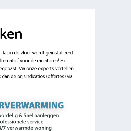
jken
t in de vloer wordt geïnstalleerd.
ternatief voor de radiatoren! Het
gepast. Via onze experts vertellen
an de prijsindicaties (offertes) via