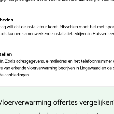
mheden
aag wilt dat de installateur komt. Misschien moet het met spo
tails kunnen samenwerkende installatiebedrijven in Huissen eerst
tellen
in. Zoals adresgegevens, e-mailadres en het telefoonnummer 
gave van erkende vloerverwarming bedrijven in Lingewaard en de
 de aanbiedingen.
Vloerverwarming offertes vergelijken