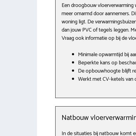
Een droogbouw vloerverwarming w
meer omarmd door aannemers. Dit i
woning ligt. De verwarmingsbuize
dan jouw PVC of tegels leggen. M
Vraag ook informatie op bij de vl
Minimale opwarmtijd bij a
Beperkte kans op beschad
De opbouwhoogte blijft rel
Werkt met CV-ketels van o
Natbouw vloerverwarmi
In de situaties bij natbouw komt