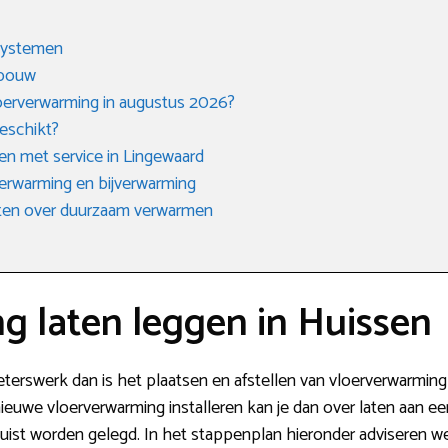
 systemen
 bouw
loerverwarming in augustus 2026?
eschikt?
ven met service in Lingewaard
erwarming en bijverwarming
eten over duurzaam verwarmen
g laten leggen in Huissen
eterswerk dan is het plaatsen en afstellen van vloerverwarming 
ieuwe vloerverwarming installeren kan je dan over laten aan ee
n juist worden gelegd. In het stappenplan hieronder adviseren w