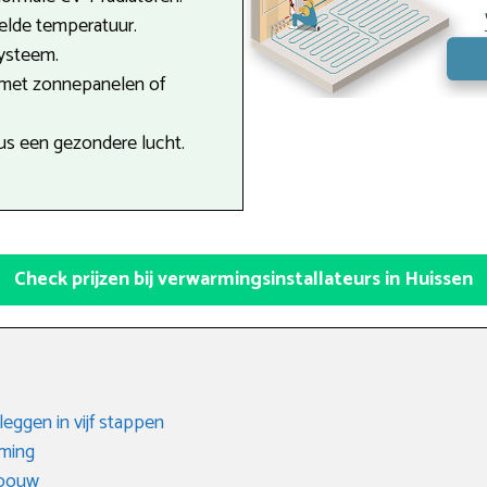
telde temperatuur.
systeem.
 met zonnepanelen of
dus een gezondere lucht.
Check prijzen bij verwarmingsinstallateurs in Huissen
eggen in vijf stappen
rming
gbouw