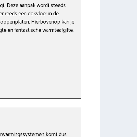
gt. Deze aanpak wordt steeds
er reeds een dekvloer in de
 noppenplaten. Hierbovenop kan je
e en fantastische warmteafgifte.
t verwarmingssystemen komt dus