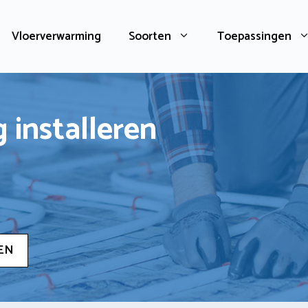
Vloerverwarming
Soorten
Toepassingen
 installeren
EN