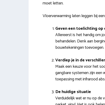
moet letten.
Vloerverwarming laten leggen bij een
Geven een toelichting op 
Allereerst is het handig om j
behandelen. Denk aan berging
bouwtekeningen toevoegen.
Verdiep je in de verschil
Maak een keuze voor het soort
gangbare systemen zijn een wa
toepassing met infrarood ab
De huidige situatie
Verduidelijk wat er nu op de v
parket, vinyl. Het is ook bela