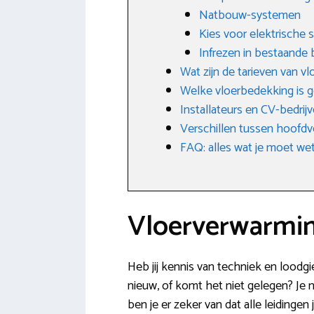
Natbouw-systemen
Kies voor elektrische
Infrezen in bestaande
Wat zijn de tarieven van v
Welke vloerbedekking is g
Installateurs en CV-bedrij
Verschillen tussen hoofdv
FAQ: alles wat je moet w
Vloerverwarmin
Heb jij kennis van techniek en loodgi
nieuw, of komt het niet gelegen? Je n
ben je er zeker van dat alle leidinge