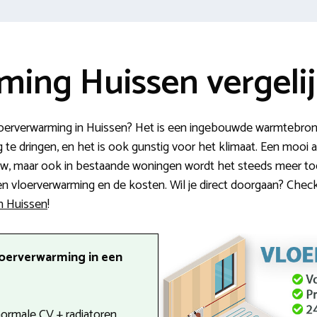
ming Huissen vergeli
erverwarming in Huissen? Het is een ingebouwde warmtebron da
e dringen, en het is ook gunstig voor het klimaat. Een mooi al
w, maar ook in bestaande woningen wordt het steeds meer toe
en vloerverwarming en de kosten. Wil je direct doorgaan? Check d
in Huissen
!
loerverwarming in een
 normale CV + radiatoren.