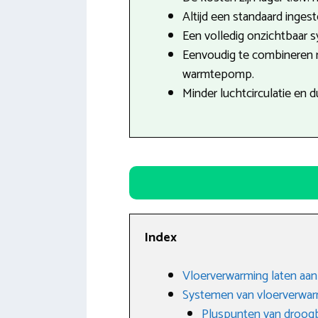
Altijd een standaard inges
Een volledig onzichtbaar 
Eenvoudig te combineren
warmtepomp.
Minder luchtcirculatie en 
Index
Vloerverwarming laten aanl
Systemen van vloerverwa
Pluspunten van droo