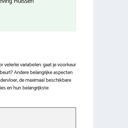
eving Huissen
velerlei variabelen: gaat je voorkeur
beurt? Andere belangrijke aspecten
ondervloer, de maximaal beschikbare
ies en hun belangrijkste