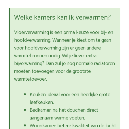
Welke kamers kan ik verwarmen?
Vloerverwarming is een prima keuze voor bij- en
hoofdverwarming. Wanneer je kiest om te gaan
voor hoofdverwarming zijn er geen andere
warmtebronnen nodig. Wil je liever extra
bijverwarming? Dan zul je nog normale radiatoren
moeten toevoegen voor de grootste
warmtetoevoer.
Keuken: ideaal voor een heerlijke grote
leefkeuken.
Badkamer: na het douchen direct
aangenaam warme voeten.
Woonkamer: betere kwaliteit van de lucht