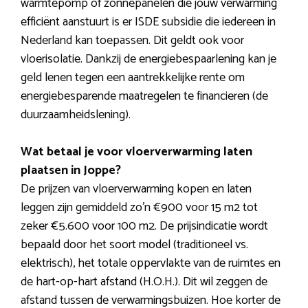
warmtepomp of zonnepanelen die jouw verwarming
efficiënt aanstuurt is er ISDE subsidie die iedereen in
Nederland kan toepassen. Dit geldt ook voor
vloerisolatie. Dankzij de energiebespaarlening kan je
geld lenen tegen een aantrekkelijke rente om
energiebesparende maatregelen te financieren (de
duurzaamheidslening).
Wat betaal je voor vloerverwarming laten
plaatsen in Joppe?
De prijzen van vloerverwarming kopen en laten
leggen zijn gemiddeld zo’n €900 voor 15 m2 tot
zeker €5.600 voor 100 m2. De prijsindicatie wordt
bepaald door het soort model (traditioneel vs.
elektrisch), het totale oppervlakte van de ruimtes en
de hart-op-hart afstand (H.O.H.). Dit wil zeggen de
afstand tussen de verwarmingsbuizen. Hoe korter de