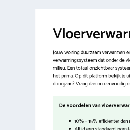
Vloerverwar
Jouw woning duurzaam verwarmen en 
verwarmingssysteem dat onder de vloe
milieu. Een totaal onzichtbaar syst
het prima. Op dit platform bekijk je 
doorgaan? Vraag dan nu eenvoudig ee
De voordelen van vloerverwarm
10% – 15% efficiënter dan 
Altijd een standaard inges