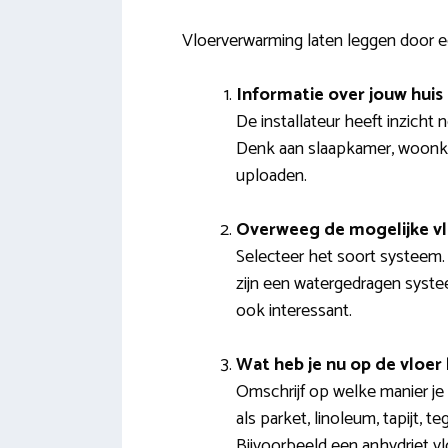
Vloerverwarming laten leggen door ee
Informatie over jouw huis
De installateur heeft inzicht
Denk aan slaapkamer, woonkam
uploaden.
Overweeg de mogelijke v
Selecteer het soort systeem.
zijn een watergedragen systee
ook interessant.
Wat heb je nu op de vloer 
Omschrijf op welke manier je 
als parket, linoleum, tapijt, 
Bijvoorbeeld een anhydriet v