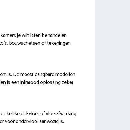
 kamers je wilt laten behandelen.
oto’s, bouwschetsen of tekeningen
teem is. De meest gangbare modellen
en is een infrarood oplossing zeker
ronkelijke dekvloer of vloerafwerking
 er voor ondervloer aanwezig is.