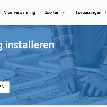
Vloerverwarming
Soorten
Toepassingen
 installeren
EN