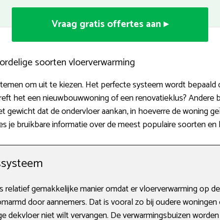
Vraag gratis offertes aan ▸
ordelige soorten vloerverwarming
stemen om uit te kiezen. Het perfecte systeem wordt bepaald do
treft het een nieuwbouwwoning of een renovatieklus? Andere be
et gewicht dat de ondervloer aankan, in hoeverre de woning ge
ees je bruikbare informatie over de meest populaire soorten en
ssysteem
 relatief gemakkelijke manier omdat er vloerverwarming op de
armd door aannemers. Dat is vooral zo bij oudere woningen d
ige dekvloer niet wilt vervangen. De verwarmingsbuizen worden 