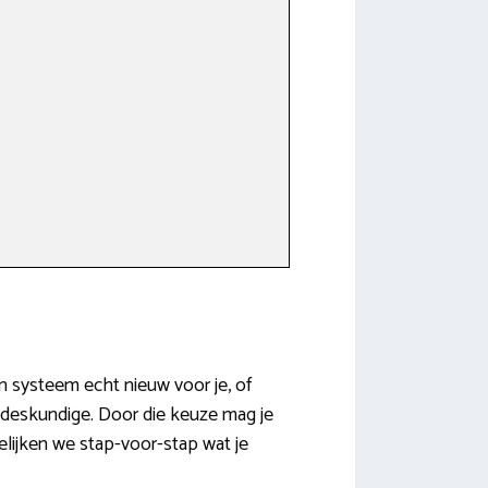
n systeem echt nieuw voor je, of
 deskundige. Door die keuze mag je
elijken we stap-voor-stap wat je