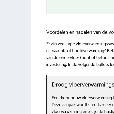
Voordelen en nadelen van de vo
Er zijn veel type vloerverwarmingssy
uit naar bij- of hoofdverwarming? Be
van de ondervloer (hout of beton), h
investering. In de volgende bullets l
Droog vloerverwarming
Een droogbouw vloerverwarming is
Deze aanpak wordt steeds meer om
vloerverwarming en als je de huid