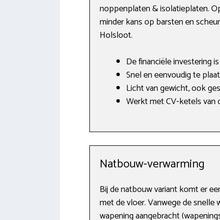
noppenplaten & isolatieplaten. Op
minder kans op barsten en scheure
Holsloot.
De financiële investering i
Snel en eenvoudig te plaat
Licht van gewicht, ook ges
Werkt met CV-ketels van o.
Natbouw-verwarming
Bij de natbouw variant komt er e
met de vloer. Vanwege de snelle w
wapening aangebracht (wapeningsne