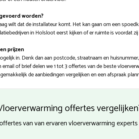
tgevoerd worden?
aag wilt dat de installateur komt. Het kan gaan om een spoed
tiebedrijven in Holsloot eerst kijken of er ruimte is voordat zi
en prijzen
gelijk in. Denk dan aan postcode, straatnaam en huisnummer,
mail of brief delen we 1 tot 3 offertes van de beste vloerver
 gemakkelijk de aanbiedingen vergelijken en een afspraak plan
Vloerverwarming offertes vergelijken
e offertes van van ervaren vloerverwarming expert