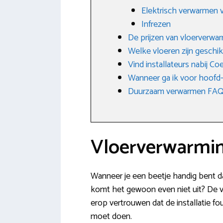
Elektrisch verwarmen v
Infrezen
De prijzen van vloerverwa
Welke vloeren zijn geschik
Vind installateurs nabij C
Wanneer ga ik voor hoofd-
Duurzaam verwarmen FAQ: 
Vloerverwarming
Wanneer je een beetje handig bent da
komt het gewoon even niet uit? De v
erop vertrouwen dat de installatie f
moet doen.