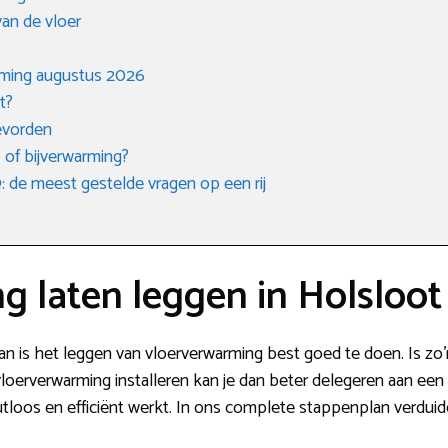
an de vloer
rming augustus 2026
t?
oevorden
 of bijverwarming?
de meest gestelde vragen op een rij
 laten leggen in Holsloot
n is het leggen van vloerverwarming best goed te doen. Is zo’
loerverwarming installeren kan je dan beter delegeren aan een
outloos en efficiënt werkt. In ons complete stappenplan verduid