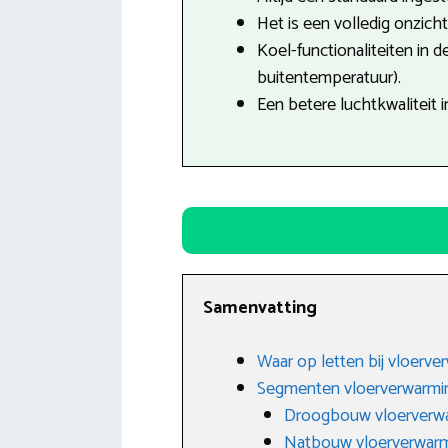
Het is een volledig onzich
Koel-functionaliteiten in 
buitentemperatuur).
Een betere luchtkwaliteit i
Samenvatting
Waar op letten bij vloerve
Segmenten vloerverwarmi
Droogbouw vloerverw
Natbouw vloerverwar