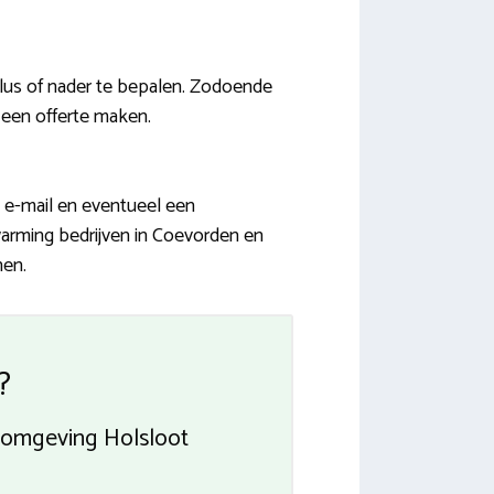
klus of nader te bepalen. Zodoende
j een offerte maken.
 e-mail en eventueel een
warming bedrijven in Coevorden en
nen.
?
s omgeving Holsloot