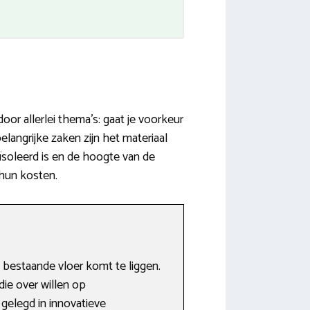
or allerlei thema’s: gaat je voorkeur
langrijke zaken zijn het materiaal
ïsoleerd is en de hoogte van de
 hun kosten.
 bestaande vloer komt te liggen.
ie over willen op
gelegd in innovatieve