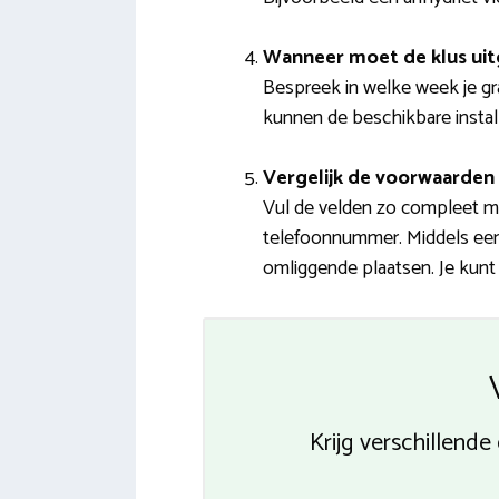
Wanneer moet de klus ui
Bespreek in welke week je gr
kunnen de beschikbare installa
Vergelijk de voorwaarden 
Vul de velden zo compleet mo
telefoonnummer. Middels een e
omliggende plaatsen. Je kunt
Krijg verschillend