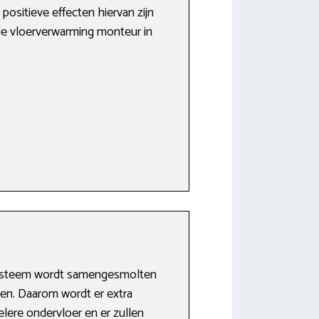
ositieve effecten hiervan zijn
 de vloerverwarming monteur in
ssysteem wordt samengesmolten
pen. Daarom wordt er extra
lere ondervloer en er zullen