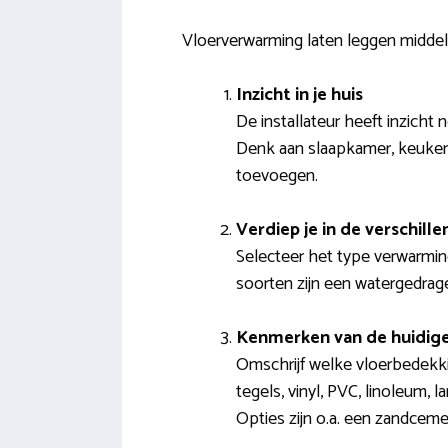
Vloerverwarming laten leggen middel
Inzicht in je huis
De installateur heeft inzicht
Denk aan slaapkamer, keuken,
toevoegen.
Verdiep je in de verschil
Selecteer het type verwarmi
soorten zijn een watergedrage
Kenmerken van de huidige
Omschrijf welke vloerbedekkin
tegels, vinyl, PVC, linoleum,
Opties zijn o.a. een zandceme