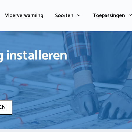
Vloerverwarming
Soorten
Toepassingen
 installeren
EN