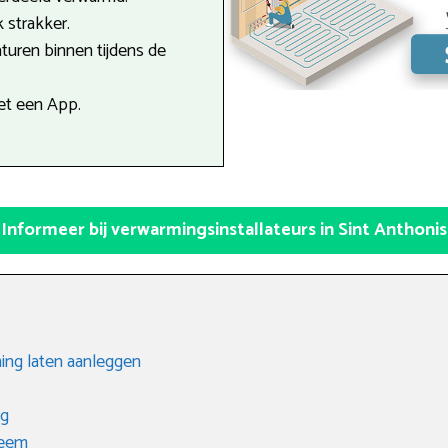
 strakker.
turen binnen tijdens de
et een App.
Informeer bij verwarmingsinstallateurs in Sint Anthonis
ing laten aanleggen
ng
teem