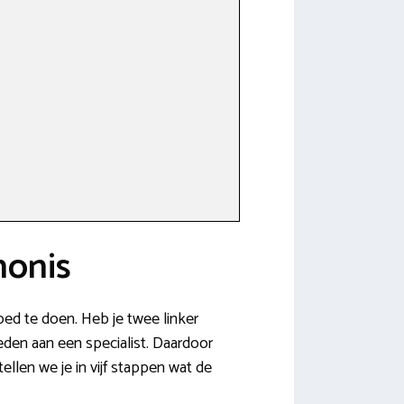
honis
oed te doen. Heb je twee linker
eden aan een specialist. Daardoor
ellen we je in vijf stappen wat de