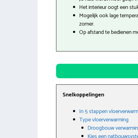
Het interieur oogt een stuk
Mogelijk ook lage tempera
zomer.
Op afstand te bedienen m
Snelkoppelingen
In 5 stappen vloerverwarm
Type vloerverwarming
Droogbouw verwarmi
Kies een natbouwsys