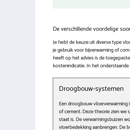
De verschillende voordelige soo
Je hebt de keuze uit diverse type vlo
je gebruik voor bijverwarming of co
heeft op het advies is de toegepast
kostenindicatie. In het onderstaande
Droogbouw-systemen
Een droogbouw vloerverwarming is
of cement. Deze theorie zien we s
staat is. De verwarmingsbuizen wor
vloerbedekking aanbrengen. De bel