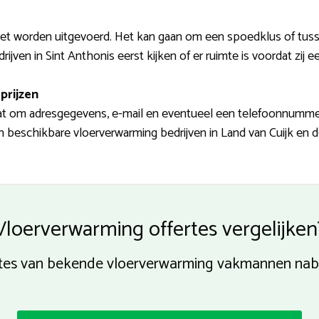
et worden uitgevoerd. Het kan gaan om een spoedklus of tus
jven in Sint Anthonis eerst kijken of er ruimte is voordat zij 
prijzen
at om adresgegevens, e-mail en eventueel een telefoonnummer. 
 beschikbare vloerverwarming bedrijven in Land van Cuijk en d
Vloerverwarming offertes vergelijken
tes van bekende vloerverwarming vakmannen nabij