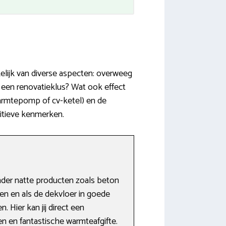
kelijk van diverse aspecten: overweeg
een renovatieklus? Wat ook effect
warmtepomp of cv-ketel) en de
sitieve kenmerken.
nder natte producten zoals beton
en en als de dekvloer in goede
 Hier kan jij direct een
n en fantastische warmteafgifte.