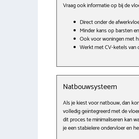
Vraag ook informatie op bij de vl
Direct onder de afwerkvlo
Minder kans op barsten en
Ook voor woningen met ho
Werkt met CV-ketels van o.
Natbouwsysteem
Als je kiest voor natbouw, dan k
volledig geïntegreerd met de vlo
dit proces te minimaliseren kan 
je een stabielere ondervloer en h