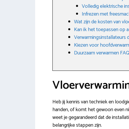
Volledig elektrische ins
Infrezen met freesmac
Wat zijn de kosten van vl
Kan ik het toepassen op a
Verwarmingsinstallateurs d
Kiezen voor hoofdverwarm
Duurzaam verwarmen FAQ: 
Vloerverwarming
Heb jij kennis van techniek en loodg
handen, of komt het gewoon even niet
weet je gegarandeerd dat de installati
belangrijke stappen zijn.