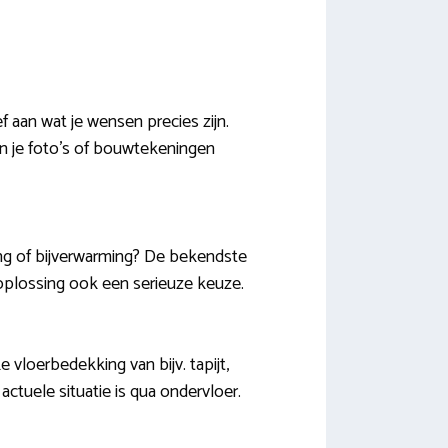
 aan wat je wensen precies zijn.
n je foto’s of bouwtekeningen
ng of bijverwarming? De bekendste
d oplossing ook een serieuze keuze.
vloerbedekking van bijv. tapijt,
ctuele situatie is qua ondervloer.