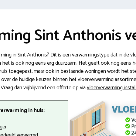
ming Sint Anthonis ve
ing in Sint Anthonis? Dit is een verwarmingstype dat in de vl
en het is ook nog eens erg duurzaam. Het geeft ook nog eens 
whuis toegepast, maar ook in bestaande woningen wordt het s
e over de huidige keuzes binnen het vloerverwarming assortim
Vraag dan vrijblijvend een offerte op via
vloerverwarming install
erwarming in huis:
ger.
verdeeld verwarmd.