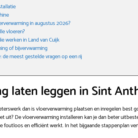
tallatie
hine
oerverwarming in augustus 2026?
lle vloeren?
ie werken in Land van Cuijk
ing of bijvervwarming
de meest gestelde vragen op een rij
 laten leggen in Sint Ant
ieterswerk dan is vloerverwarming plaatsen en inregelen best g
 uit? De vloerverwarming installeren kan je dan beter uitbest
e foutloos en efficiënt werkt. In het bijgaande stappenplan vert