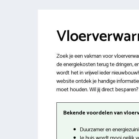
Vloerverwar
Zoek je een vakman voor vloerverwarm
de energiekosten terug te dringen, 
wordt het in vrijwel ieder nieuwbou
website ontdek je handige informati
moet houden. Wil jij direct besparen? 
Bekende voordelen van vloerv
Duurzamer en energiezuini
Je huis wordt mooi gelijk 