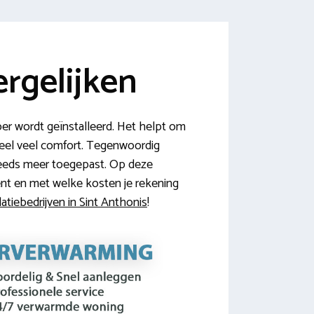
rgelijken
oer wordt geïnstalleerd. Het helpt om
heel veel comfort. Tegenwoordig
teeds meer toegepast. Op deze
ent en met welke kosten je rekening
atiebedrijven in Sint Anthonis
!