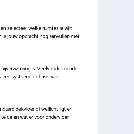
en selecteer welke ruimtes je wilt
n je jouw opdracht nog aanvullen met
of bijverwarming is. Veelvoorkomende
is een systeem op basis van
daard dekvloer of wellicht ligt er
g te delen wat er voor ondervloer