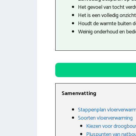
Het gevoel van tocht verdw
Het is een volledig onzich
Houdt de warmte buiten de
Weinig onderhoud en bedie
Samenvatting
Stappenplan vloerverwarm
Soorten vloerverwarming
Kiezen voor droogbo
Pluspunten van natbo