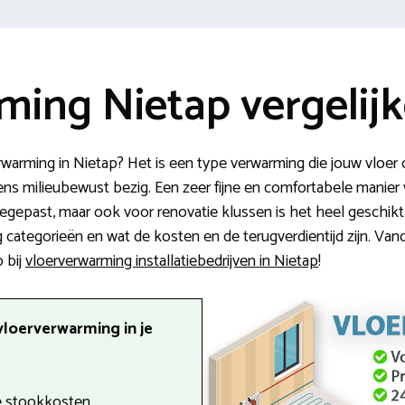
ming Nietap vergelij
warming in Nietap? Het is een type verwarming die jouw vloer 
ens milieubewust bezig. Een zeer fijne en comfortabele mani
egepast, maar ook voor renovatie klussen is het heel geschikt. 
 categorieën en wat de kosten en de terugverdientijd zijn. Va
 bij
vloerverwarming installatiebedrijven in Nietap
!
vloerverwarming in je
 stookkosten.