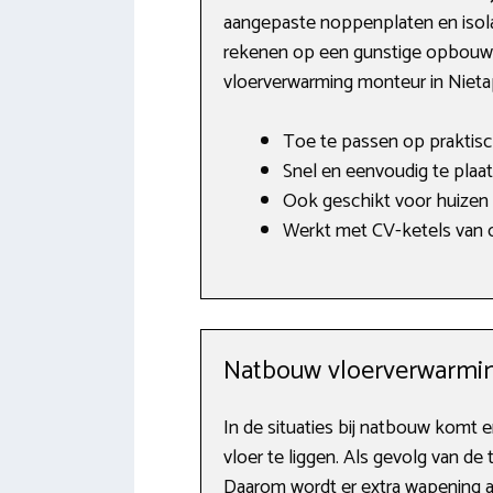
aangepaste noppenplaten en isolat
rekenen op een gunstige opbouwhoo
vloerverwarming monteur in Nieta
Toe te passen op praktisch
Snel en eenvoudig te plaat
Ook geschikt voor huizen
Werkt met CV-ketels van o.
Natbouw vloerverwarmi
In de situaties bij natbouw komt e
vloer te liggen. Als gevolg van de
Daarom wordt er extra wapening a