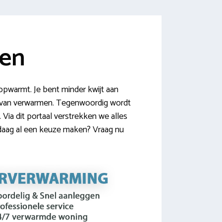
ken
opwarmt. Je bent minder kwijt aan
er van verwarmen. Tegenwoordig wordt
Via dit portaal verstrekken we alles
ndaag al een keuze maken? Vraag nu