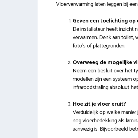
Vloerverwarming laten leggen bij een
Geven een toelichting op 
De installateur heeft inzicht
verwarmen. Denk aan toilet, 
foto’s of plattegronden.
Overweeg de mogelijke v
Neem een besluit over het ty
modellen zijn een systeem op 
infraroodstraling absoluut h
Hoe zit je vloer eruit?
Verduidelijk op welke manier 
nog vloerbedekking als laminaa
aanwezig is. Bijvoorbeeld bet