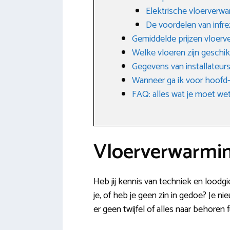
Elektrische vloerverw
De voordelen van infr
Gemiddelde prijzen vloer
Welke vloeren zijn geschik
Gegevens van installateur
Wanneer ga ik voor hoofd-
FAQ: alles wat je moet w
Vloerverwarmin
Heb jij kennis van techniek en loodg
je, of heb je geen zin in gedoe? Je ni
er geen twijfel of alles naar behore