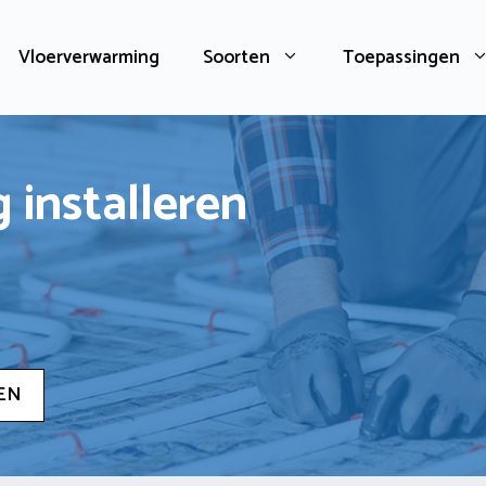
Vloerverwarming
Soorten
Toepassingen
 installeren
EN