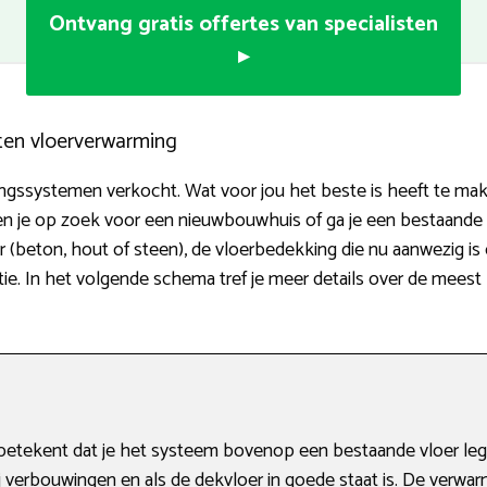
Ontvang gratis offertes van specialisten
▸
rten vloerverwarming
ingssystemen verkocht. Wat voor jou het beste is heeft te ma
Ben je op zoek voor een nieuwbouwhuis of ga je een bestaand
r (beton, hout of steen), de vloerbedekking die nu aanwezig is
atie. In het volgende schema tref je meer details over de mees
etekent dat je het systeem bovenop een bestaande vloer legt
 bij verbouwingen en als de dekvloer in goede staat is. De verw