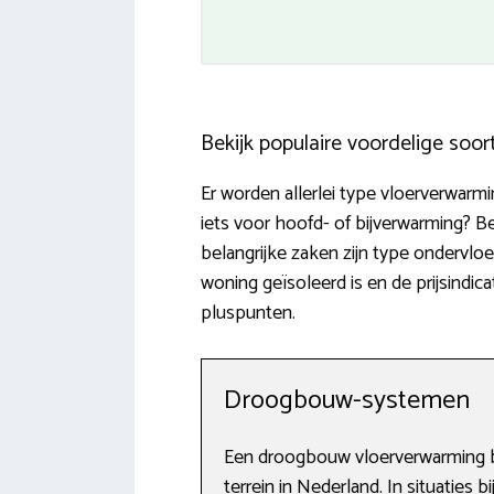
Bekijk populaire voordelige soo
Er worden allerlei type vloerverwarm
iets voor hoofd- of bijverwarming? 
belangrijke zaken zijn type ondervloe
woning geïsoleerd is en de prijsindic
pluspunten.
Droogbouw-systemen
Een droogbouw vloerverwarming b
terrein in Nederland. In situaties