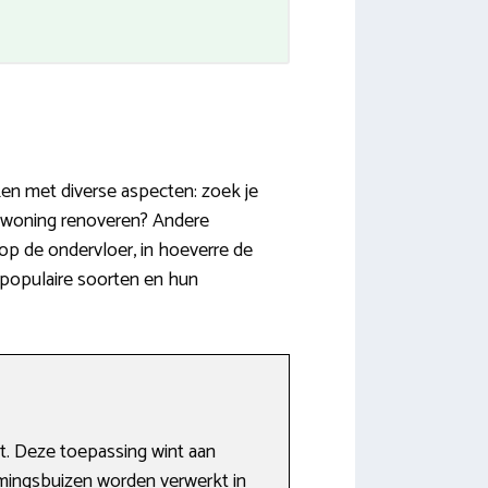
ken met diverse aspecten: zoek je
e woning renoveren? Andere
 op de ondervloer, in hoeverre de
t populaire soorten en hun
. Deze toepassing wint aan
armingsbuizen worden verwerkt in