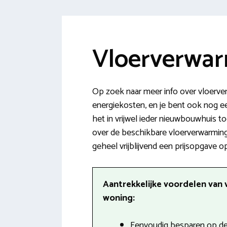
Vloerverwar
Op zoek naar meer info over vloerver
energiekosten, en je bent ook nog e
het in vrijwel ieder nieuwbouwhuis to
over de beschikbare vloerverwarming
geheel vrijblijvend een prijsopgave op
Aantrekkelijke voordelen van 
woning:
Eenvoudig besparen op de