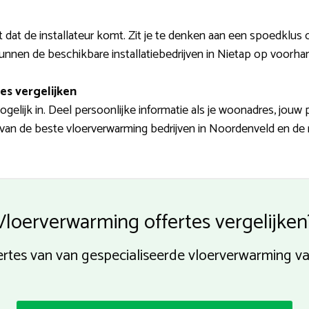
t dat de installateur komt. Zit je te denken aan een spoedklus o
kunnen de beschikbare installatiebedrijven in Nietap op voorhan
es vergelijken
elijk in. Deel persoonlijke informatie als je woonadres, jouw
 van de beste vloerverwarming bedrijven in Noordenveld en de r
Vloerverwarming offertes vergelijken
ffertes van van gespecialiseerde vloerverwarming 