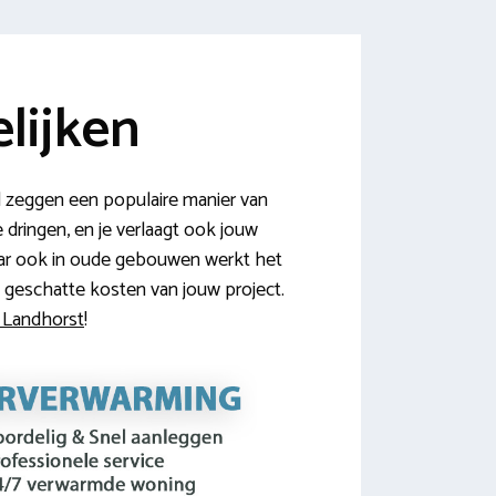
lijken
 zeggen een populaire manier van
dringen, en je verlaagt ook jouw
aar ook in oude gebouwen werkt het
 geschatte kosten van jouw project.
n Landhorst
!