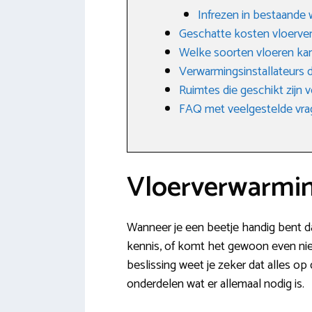
Infrezen in bestaande
Geschatte kosten vloerve
Welke soorten vloeren ka
Verwarmingsinstallateurs d
Ruimtes die geschikt zijn
FAQ met veelgestelde vr
Vloerverwarmin
Wanneer je een beetje handig bent da
kennis, of komt het gewoon even niet
beslissing weet je zeker dat alles o
onderdelen wat er allemaal nodig is.