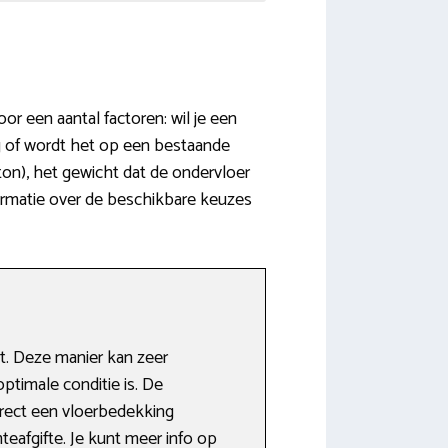
r een aantal factoren: wil je een
g of wordt het op een bestaande
on), het gewicht dat de ondervloer
nformatie over de beschikbare keuzes
. Deze manier kan zeer
optimale conditie is. De
irect een vloerbedekking
eafgifte. Je kunt meer info op