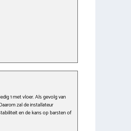
dig 1 met vloer. Als gevolg van
aarom zal de installateur
abiliteit en de kans op barsten of