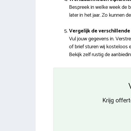
Bespreek in welke week de bo
later in het jaar. Zo kunnen d
Vergelijk de verschillende 
Vul jouw gegevens in. Verstr
of brief sturen wij kosteloos
Bekijk zelf rustig de aanbied
Krijg offe