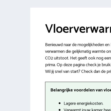
Vloerverwar
Benieuwd naar de mogelijkheden en k
verwarmen die gelijkmatig warmte ond
CO2 uitstoot. Het geeft ook nog een
prima. Op deze pagina check je bruik
Wil jij snel van start? Check dan de pri
Belangrijke voordelen van vlo
Lagere energiekosten.
Verwarmt jouw kamer heel 