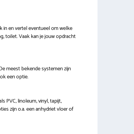
k in en vertel eventueel om welke
, toilet. Vaak kan je jouw opdracht
 De meest bekende systemen zijn
ook een optie.
PVC, linoleum, vinyl, tapijt,
es zijn o.a. een anhydriet vloer of