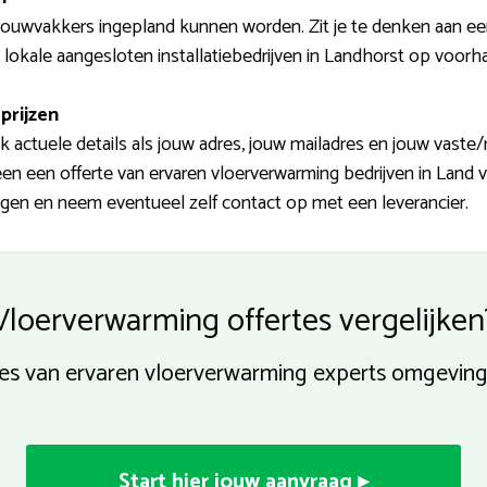
uwvakkers ingepland kunnen worden. Zit je te denken aan een 
e lokale aangesloten installatiebedrijven in Landhorst op voorh
prijzen
ek actuele details als jouw adres, jouw mailadres en jouw vast
 een een offerte van ervaren vloerverwarming bedrijven in Land 
ingen en neem eventueel zelf contact op met een leverancier.
Vloerverwarming offertes vergelijken
rtes van ervaren vloerverwarming experts omgevin
Start hier jouw aanvraag ▸