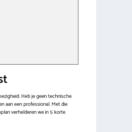
st
 bezigheid. Heb je geen technische
en aan een professional. Met die
nplan verhelderen we in 5 korte