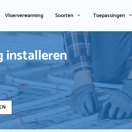
Vloerverwarming
Soorten
Toepassingen
 installeren
EN