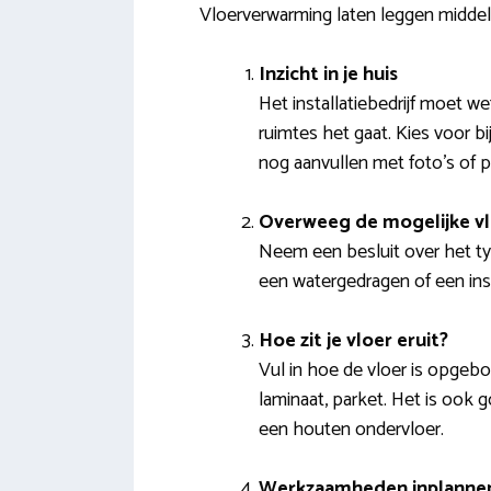
Vloerverwarming laten leggen middels
Inzicht in je huis
Het installatiebedrijf moet 
ruimtes het gaat. Kies voor 
nog aanvullen met foto’s of 
Overweeg de mogelijke v
Neem een besluit over het t
een watergedragen of een insta
Hoe zit je vloer eruit?
Vul in hoe de vloer is opgebo
laminaat, parket. Het is ook g
een houten ondervloer.
Werkzaamheden inplanne