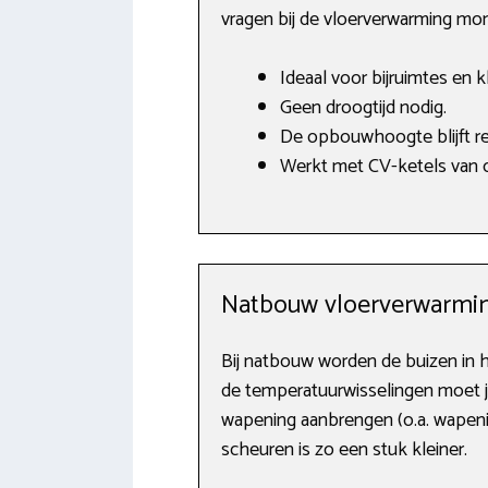
vragen bij de vloerverwarming mon
Ideaal voor bijruimtes en k
Geen droogtijd nodig.
De opbouwhoogte blijft rel
Werkt met CV-ketels van o.
Natbouw vloerverwarmin
Bij natbouw worden de buizen in h
de temperatuurwisselingen moet je
wapening aanbrengen (o.a. wapenin
scheuren is zo een stuk kleiner.