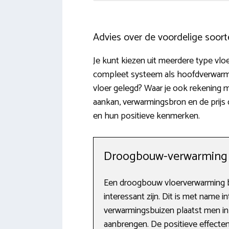
Advies over de voordelige soor
Je kunt kiezen uit meerdere type vlo
compleet systeem als hoofdverwarmi
vloer gelegd? Waar je ook rekening 
aankan, verwarmingsbron en de prijs di
en hun positieve kenmerken.
Droogbouw-verwarming
Een droogbouw vloerverwarming b
interessant zijn. Dit is met name i
verwarmingsbuizen plaatst men in 
aanbrengen. De positieve effecten