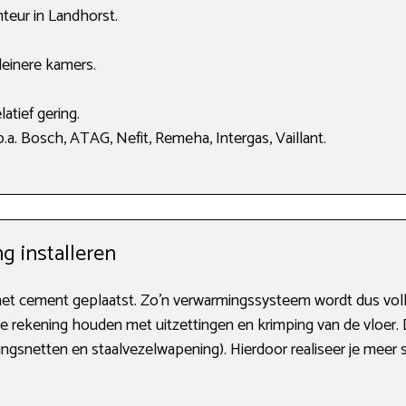
teur in Landhorst.
leinere kamers.
atief gering.
a. Bosch, ATAG, Nefit, Remeha, Intergas, Vaillant.
g installeren
et cement geplaatst. Zo’n verwarmingssysteem wordt dus volle
 rekening houden met uitzettingen en krimping van de vloer. D
gsnetten en staalvezelwapening). Hierdoor realiseer je meer st