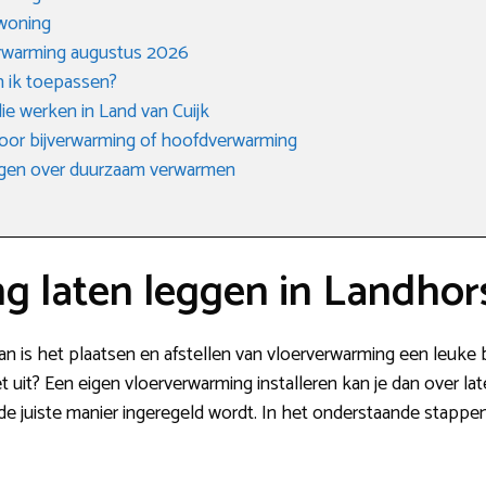
 woning
rwarming augustus 2026
n ik toepassen?
ie werken in Land van Cuijk
 voor bijverwarming of hoofdverwarming
agen over duurzaam verwarmen
g laten leggen in Landhor
n is het plaatsen en afstellen van vloerverwarming een leuke
 uit? Een eigen vloerverwarming installeren kan je dan over lat
p de juiste manier ingeregeld wordt. In het onderstaande stappe