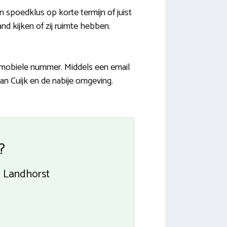
spoedklus op korte termijn of juist
and kijken of zij ruimte hebben.
e/mobiele nummer. Middels een email
van Cuijk en de nabije omgeving.
?
g Landhorst