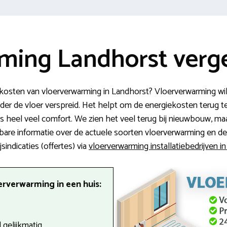
ming Landhorst verge
osten van vloerverwarming in Landhorst? Vloerverwarming wil
er de vloer verspreid. Het helpt om de energiekosten terug te 
s heel veel comfort. We zien het veel terug bij nieuwbouw, m
bare informatie over de actuele soorten vloerverwarming en de
jsindicaties (offertes) via
vloerverwarming installatiebedrijven i
erverwarming in een huis:
gelijkmatig.