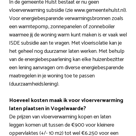
In de gemeente Hulst bestaat er nu geen
vloerverwarming subsidie (zie www.gemeentehulst.nl).
Voor energiebesparende verwarmingsbronnen zoals
een warmtepomp, zonnepanelen of zonneboiler
waarmee jij de woning warm kunt maken is er vaak wel
ISDE subsidie aan te vragen. Met vloerisolatie kan je
het geheel nog duurzamer laten werken. Met behulp
van de energiebespaarlening kan elke huizenbezitter
een lening aanvragen om diverse energiebesparende
maatregelen in je woning toe te passen
(duurzaamheidslening).
Hoeveel kosten maak ik voor vloerverwarming
laten plaatsen in Vogelwaarde?
De prijzen van vloerverwarming kopen en laten
leggen komen uit tussen de €900 voor kleinere
oppervlaktes (+/- 10 m2) tot wel €6.250 voor een