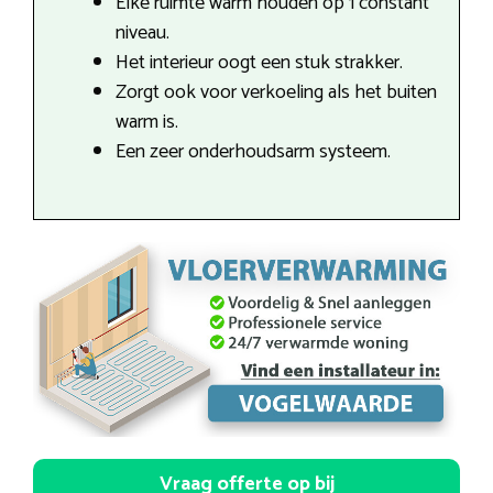
Elke ruimte warm houden op 1 constant
niveau.
Het interieur oogt een stuk strakker.
Zorgt ook voor verkoeling als het buiten
warm is.
Een zeer onderhoudsarm systeem.
Vraag offerte op bij