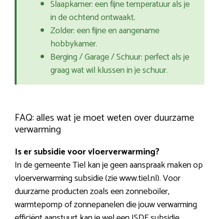
Slaapkamer: een fijne temperatuur als je
in de ochtend ontwaakt.
Zolder: een fijne en aangename
hobbykamer.
Berging / Garage / Schuur: perfect als je
graag wat wil klussen in je schuur.
FAQ: alles wat je moet weten over duurzame
verwarming
Is er subsidie voor vloerverwarming?
In de gemeente Tiel kan je geen aanspraak maken op
vloerverwarming subsidie (zie www.tiel.nl). Voor
duurzame producten zoals een zonneboiler,
warmtepomp of zonnepanelen die jouw verwarming
efficiënt aanstuurt kan je wel een ISDE subsidie