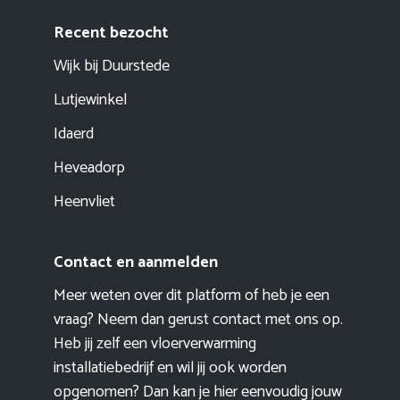
Recent bezocht
Wijk bij Duurstede
Lutjewinkel
Idaerd
Heveadorp
Heenvliet
Contact en aanmelden
Meer weten over dit platform of heb je een
vraag? Neem dan gerust contact met ons op.
Heb jij zelf een vloerverwarming
installatiebedrijf en wil jij ook worden
opgenomen? Dan kan je hier eenvoudig
jouw