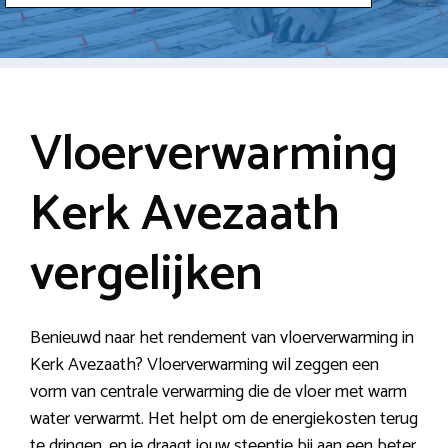
Vloerverwarming
Kerk Avezaath
vergelijken
Benieuwd naar het rendement van vloerverwarming in
Kerk Avezaath? Vloerverwarming wil zeggen een
vorm van centrale verwarming die de vloer met warm
water verwarmt. Het helpt om de energiekosten terug
te dringen, en je draagt jouw steentje bij aan een beter