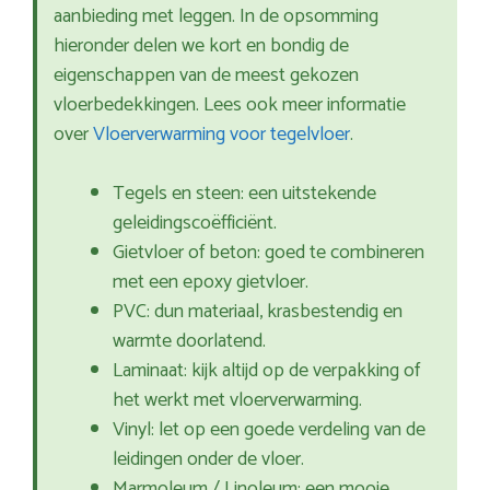
aanbieding met leggen. In de opsomming
hieronder delen we kort en bondig de
eigenschappen van de meest gekozen
vloerbedekkingen. Lees ook meer informatie
over
Vloerverwarming voor tegelvloer
.
Tegels en steen: een uitstekende
geleidingscoëfficiënt.
Gietvloer of beton: goed te combineren
met een epoxy gietvloer.
PVC: dun materiaal, krasbestendig en
warmte doorlatend.
Laminaat: kijk altijd op de verpakking of
het werkt met vloerverwarming.
Vinyl: let op een goede verdeling van de
leidingen onder de vloer.
Marmoleum / Linoleum: een mooie