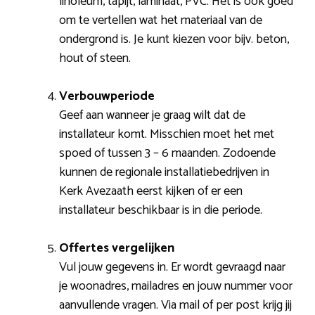
linoleum, tapijt, laminaat, PVC. Het is ook goed
om te vertellen wat het materiaal van de
ondergrond is. Je kunt kiezen voor bijv. beton,
hout of steen.
Verbouwperiode
Geef aan wanneer je graag wilt dat de
installateur komt. Misschien moet het met
spoed of tussen 3 – 6 maanden. Zodoende
kunnen de regionale installatiebedrijven in
Kerk Avezaath eerst kijken of er een
installateur beschikbaar is in die periode.
Offertes vergelijken
Vul jouw gegevens in. Er wordt gevraagd naar
je woonadres, mailadres en jouw nummer voor
aanvullende vragen. Via mail of per post krijg jij