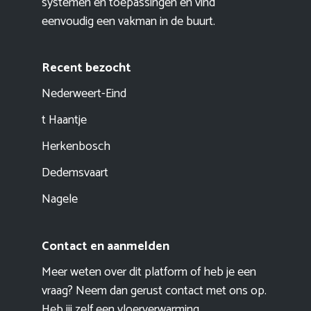
systemen en toepassingen en vind
eenvoudig een vakman in de buurt.
Recent bezocht
Nederweert-Eind
t Haantje
Herkenbosch
Dedemsvaart
Nagele
Contact en aanmelden
Meer weten over dit platform of heb je een
vraag? Neem dan gerust contact met ons op.
Heb jij zelf een vloerverwarming