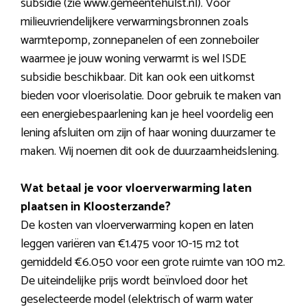
subsidie (zie www.gemeentehulst.nl). Voor
milieuvriendelijkere verwarmingsbronnen zoals
warmtepomp, zonnepanelen of een zonneboiler
waarmee je jouw woning verwarmt is wel ISDE
subsidie beschikbaar. Dit kan ook een uitkomst
bieden voor vloerisolatie. Door gebruik te maken van
een energiebespaarlening kan je heel voordelig een
lening afsluiten om zijn of haar woning duurzamer te
maken. Wij noemen dit ook de duurzaamheidslening.
Wat betaal je voor vloerverwarming laten
plaatsen in Kloosterzande?
De kosten van vloerverwarming kopen en laten
leggen variëren van €1.475 voor 10-15 m2 tot
gemiddeld €6.050 voor een grote ruimte van 100 m2.
De uiteindelijke prijs wordt beïnvloed door het
geselecteerde model (elektrisch of warm water