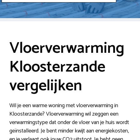
Vloerverwarming
Kloosterzande
vergelijken
Wil je een warme woning met vloerverwarming in
Kloosterzande? Vloerverwarming wil zeggen een
verwarmingstype dat onder de vloer van je huis wordt
geïnstalleerd. Je bent minder kwijt aan energiekosten,
en je verlaagt ook jouw CO2 uitstoot. Je hebt geen