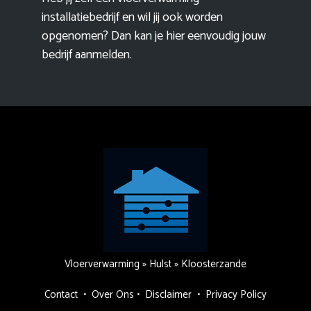
installatiebedrijf en wil jij ook worden
opgenomen? Dan kan je hier eenvoudig
jouw
bedrijf aanmelden
.
Vloerverwarming
»
Hulst
»
Kloosterzande
Contact
•
Over Ons
•
Disclaimer
•
Privacy Policy