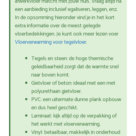
afwerkvloer matcht met jouw huis. Vraag altijd na
een aanbieding inclusief egaliseren, leggen, enz.
In de opsomming hieronder vind je in het kort
extra informatie over de meest gelegde
vloerbedekkingen. Je kunt ook meer lezen voer
Vloerverwarming voor tegelvloer
.
Tegels en steen: de hoge thermische
geleidbaarheid zorgt dat de warmte snel
naar boven komt.
Gietvloer of beton: ideaal met een met
polyurethaan gietvloer.
PVC: een uitermate dunne plank opbouw
en dus heel geschikt.
Laminaat: kijk altijd op de verpakking of
het werkt met vloerverwarming.
Vinyl: betaalbaar, makkelijk in onderhoud