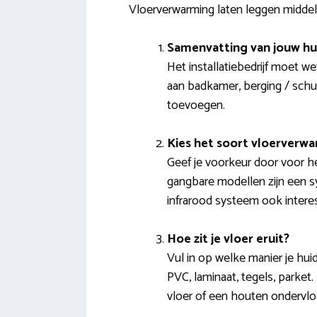
Vloerverwarming laten leggen middel
Samenvatting van jouw hu
Het installatiebedrijf moet w
aan badkamer, berging / schu
toevoegen.
Kies het soort vloerverw
Geef je voorkeur door voor he
gangbare modellen zijn een s
infrarood systeem ook intere
Hoe zit je vloer eruit?
Vul in op welke manier je huid
PVC, laminaat, tegels, parket.
vloer of een houten ondervlo