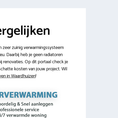
rgelijken
n zeer zuinig verwarmingssysteem
eu. Daarbij heb je geen radiatoren
 renovaties. Op dit portaal check je
chatte kosten van jouw project. Wil
jven in Waardhuizen
!