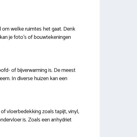
el om welke ruimtes het gaat. Denk
kan je foto’s of bouwtekeningen
oofd- of bijverwarming is. De meest
eem. In diverse huizen kan een
f vloerbedekking zoals tapijt, vinyl,
ondervloer is. Zoals een anhydriet