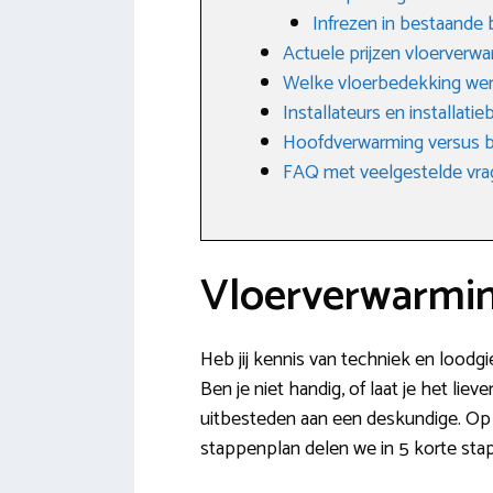
Infrezen in bestaande
Actuele prijzen vloerverw
Welke vloerbedekking we
Installateurs en installati
Hoofdverwarming versus b
FAQ met veelgestelde vr
Vloerverwarmin
Heb jij kennis van techniek en loodgi
Ben je niet handig, of laat je het li
uitbesteden aan een deskundige. Op di
stappenplan delen we in 5 korte stap