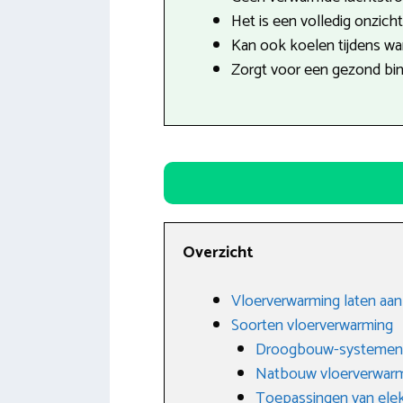
Het is een volledig onzich
Kan ook koelen tijdens w
Zorgt voor een gezond bin
Overzicht
Vloerverwarming laten aanl
Soorten vloerverwarming
Droogbouw-systemen
Natbouw vloerverwar
Toepassingen van elek