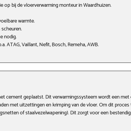
ie op bij de vloerverwarming monteur in Waardhuizen.
voelbare warmte.
 scheuren.
e nodig.
.a. ATAG, Vaillant, Nefit, Bosch, Remeha, AWB.
het cement geplaatst. Dit verwarmingssysteem wordt een met d
den met uitzettingen en krimping van de vloer. Om dit proces
snetten of staalvezelwapening). Dit zorgt voor een bestendige