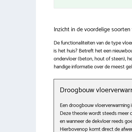
Inzicht in de voordelige soorte
De functionaliteiten van de type vl
is het huis? Betreft het een nieuw
ondervloer (beton, hout of steen), 
handige informatie over de meest ge
Droogbouw vloerverwarm
Een droogbouw vloerverwarming is
Deze theorie wordt steeds meer 
en wanneer de dekvloer reeds goe
Hierbovenop komt direct de afwerkvl