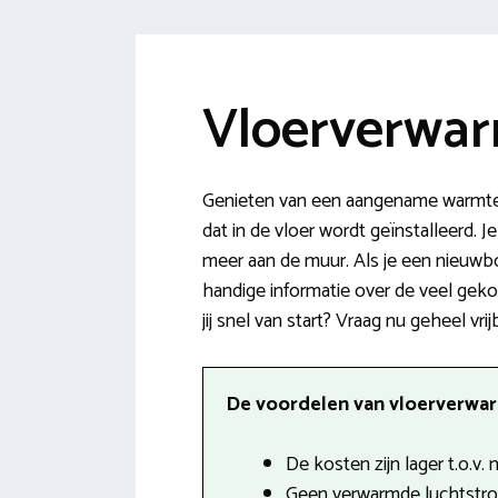
Vloerverwar
Genieten van een aangename warmte 
dat in de vloer wordt geïnstalleerd. J
meer aan de muur. Als je een nieuwbo
handige informatie over de veel gek
jij snel van start? Vraag nu geheel vri
De voordelen van vloerverwarm
De kosten zijn lager t.o.v.
Geen verwarmde luchtstro