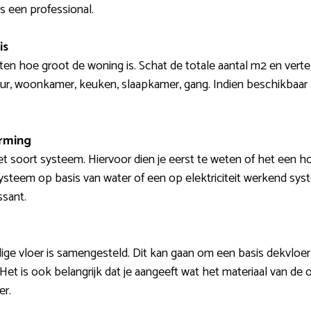
s een professional.
is
eten hoe groot de woning is. Schat de totale aantal m2 en vert
ur, woonkamer, keuken, slaapkamer, gang. Indien beschikbaar 
arming
t soort systeem. Hiervoor dien je eerst te weten of het een h
ysteem op basis van water of een op elektriciteit werkend syst
ssant.
ige vloer is samengesteld. Dit kan gaan om een basis dekvloer o
 Het is ook belangrijk dat je aangeeft wat het materiaal van de 
er.