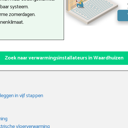
tbaar systeem.
arme zomerdagen.
nenklimaat.
Zoek naar verwarmingsinstallateurs in Waardhuizen
eggen in vijf stappen
ming
trische vloerverwarming