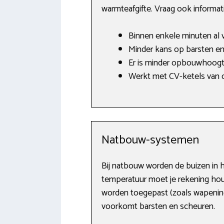
warmteafgifte. Vraag ook informat
Binnen enkele minuten al 
Minder kans op barsten en
Er is minder opbouwhoogt
Werkt met CV-ketels van o
Natbouw-systemen
Bij natbouw worden de buizen in 
temperatuur moet je rekening hou
worden toegepast (zoals wapening
voorkomt barsten en scheuren.