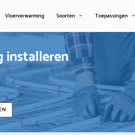
Vloerverwarming
Soorten
Toepassingen
 installeren
EN