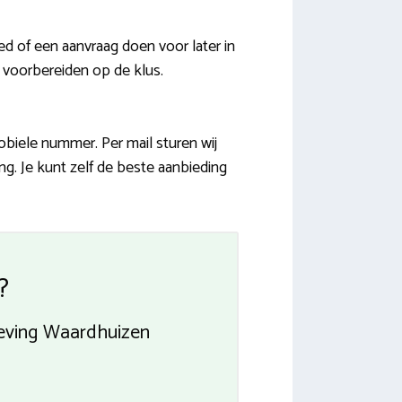
 of een aanvraag doen voor later in
l voorbereiden op de klus.
biele nummer. Per mail sturen wij
g. Je kunt zelf de beste aanbieding
?
geving Waardhuizen