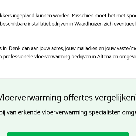
kers ingepland kunnen worden. Misschien moet het met spoed
beschikbare installatiebedrijven in Waardhuizen zich eventuee
in. Denk dan aan jouw adres, jouw mailadres en jouw vaste/mo
 professionele vloerverwarming bedrijven in Altena en omgevin
Vloerverwarming offertes vergelijken
 bij van erkende vloerverwarming specialisten om