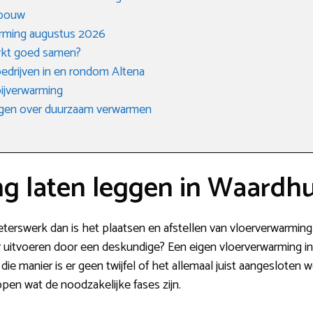
 bouw
arming augustus 2026
rkt goed samen?
ebedrijven in en rondom Altena
ijverwarming
agen over duurzaam verwarmen
g laten leggen in Waardh
eterswerk dan is het plaatsen en afstellen van vloerverwarming 
ever uitvoeren door een deskundige? Een eigen vloerverwarming in
e manier is er geen twijfel of het allemaal juist aangesloten 
pen wat de noodzakelijke fases zijn.