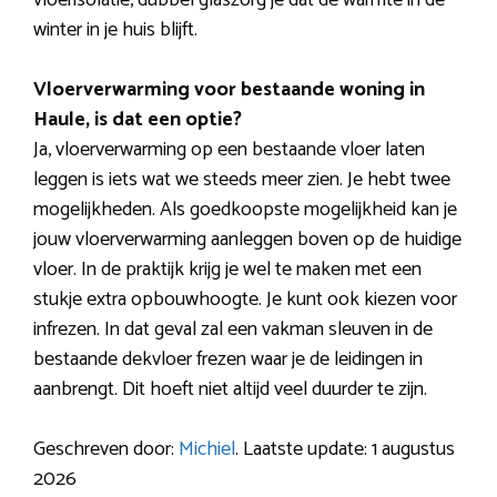
vloerisolatie, dubbel glaszorg je dat de warmte in de
winter in je huis blijft.
Vloerverwarming voor bestaande woning in
Haule, is dat een optie?
Ja, vloerverwarming op een bestaande vloer laten
leggen is iets wat we steeds meer zien. Je hebt twee
mogelijkheden. Als goedkoopste mogelijkheid kan je
jouw vloerverwarming aanleggen boven op de huidige
vloer. In de praktijk krijg je wel te maken met een
stukje extra opbouwhoogte. Je kunt ook kiezen voor
infrezen. In dat geval zal een vakman sleuven in de
bestaande dekvloer frezen waar je de leidingen in
aanbrengt. Dit hoeft niet altijd veel duurder te zijn.
Geschreven door:
Michiel
. Laatste update: 1 augustus
2026