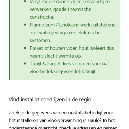
Vinyl: mooie dunne vloer, eenvoudig te
verwerken, goede thermische
constructie.
Marmoleum / Linoleum: werkt uitstekend
met watergedragen en elektrische
systemen.
Parket of houten vloer: hout isoleert dus
neemt slecht warmte op.
Tapijt & karpet: kies voor een speciaal
vloerbedekking-vriendelijk tapijt.
Vind installatiebedrijven in de regio
Zoek je de gegevens van een installatiebedrijf voor
het installeren van vloerverwarming in Haule? In het
onderstaande overzicht check je adressen en namen