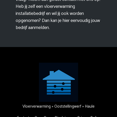
Heb jij zelf een vloerverwarming
installatiebedrijf en wil jij ook worden
opgenomen? Dan kan je hier eenvoudig
jouw
bedrijf aanmelden
.
Vloerverwarming
»
Ooststellingwerf
»
Haule