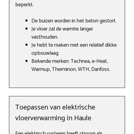
beperkt.
De buizen worden in het beton gestort.
Je vloer zal de warmte langer
vasthouden.
Je hebt te maken met een relatief dikke
opbouwlaag.
Bekende merken: Technea, e-Heat,
Warmup, Therminon, WTH, Danfoss.
Toepassen van elektrische
vloerverwarming in Haule
Een elektrisch systeem heeft stroom als