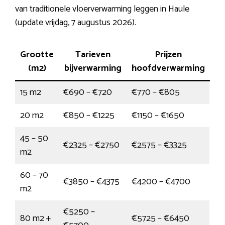
van traditionele vloerverwarming leggen in Haule
(update vrijdag, 7 augustus 2026).
Grootte
Tarieven
Prijzen
(m2)
bijverwarming
hoofdverwarming
15 m2
€690 – €720
€770 – €805
20 m2
€850 – €1225
€1150 – €1650
45 – 50
€2325 – €2750
€2575 – €3325
m2
60 – 70
€3850 – €4375
€4200 – €4700
m2
€5250 –
80 m2 +
€5725 – €6450