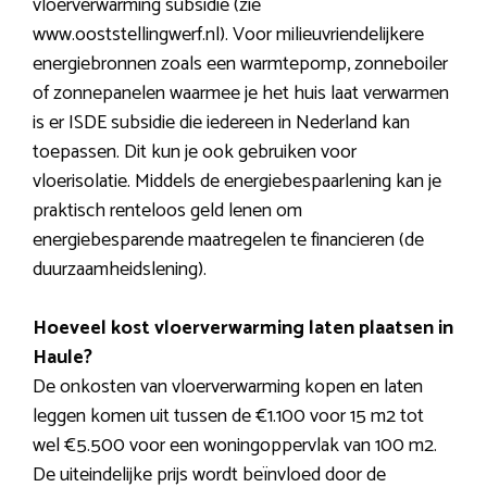
vloerverwarming subsidie (zie
www.ooststellingwerf.nl). Voor milieuvriendelijkere
energiebronnen zoals een warmtepomp, zonneboiler
of zonnepanelen waarmee je het huis laat verwarmen
is er ISDE subsidie die iedereen in Nederland kan
toepassen. Dit kun je ook gebruiken voor
vloerisolatie. Middels de energiebespaarlening kan je
praktisch renteloos geld lenen om
energiebesparende maatregelen te financieren (de
duurzaamheidslening).
Hoeveel kost vloerverwarming laten plaatsen in
Haule?
De onkosten van vloerverwarming kopen en laten
leggen komen uit tussen de €1.100 voor 15 m2 tot
wel €5.500 voor een woningoppervlak van 100 m2.
De uiteindelijke prijs wordt beïnvloed door de