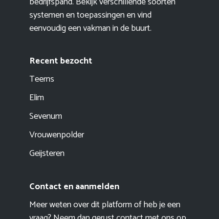
bedrijfspand. Bekijk verschillende soorten
systemen en toepassingen en vind
eenvoudig een vakman in de buurt.
Recent bezocht
Teerns
Elim
Sevenum
Vrouwenpolder
Geijsteren
Contact en aanmelden
Meer weten over dit platform of heb je een
vraag? Neem dan gerust contact met ons op.