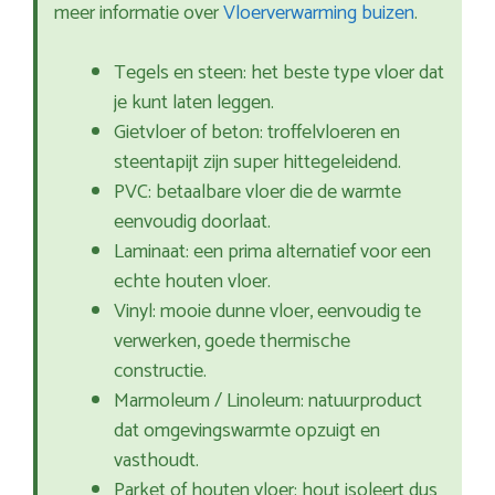
meer informatie over
Vloerverwarming buizen
.
Tegels en steen: het beste type vloer dat
je kunt laten leggen.
Gietvloer of beton: troffelvloeren en
steentapijt zijn super hittegeleidend.
PVC: betaalbare vloer die de warmte
eenvoudig doorlaat.
Laminaat: een prima alternatief voor een
echte houten vloer.
Vinyl: mooie dunne vloer, eenvoudig te
verwerken, goede thermische
constructie.
Marmoleum / Linoleum: natuurproduct
dat omgevingswarmte opzuigt en
vasthoudt.
Parket of houten vloer: hout isoleert dus