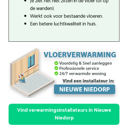
Je ziet het niet zitten in de vloer (of op
de wanden).
Werkt ook voor bestaande vloeren.
Een betere luchtkwaliteit in huis.
Vind verwarmingsinstallateurs in Nieuwe
Niedorp