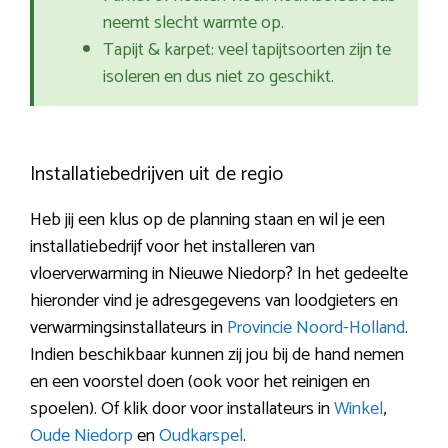
neemt slecht warmte op.
Tapijt & karpet: veel tapijtsoorten zijn te
isoleren en dus niet zo geschikt.
Installatiebedrijven uit de regio
Heb jij een klus op de planning staan en wil je een
installatiebedrijf voor het installeren van
vloerverwarming in Nieuwe Niedorp? In het gedeelte
hieronder vind je adresgegevens van loodgieters en
verwarmingsinstallateurs in
Provincie Noord-Holland
.
Indien beschikbaar kunnen zij jou bij de hand nemen
en een voorstel doen (ook voor het reinigen en
spoelen). Of klik door voor installateurs in
Winkel
,
Oude Niedorp
en
Oudkarspel
.