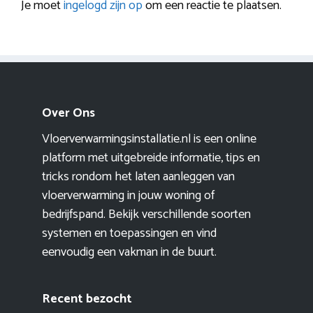
Je moet
ingelogd zijn op
om een reactie te plaatsen.
Over Ons
Vloerverwarmingsinstallatie.nl is een online
platform met uitgebreide informatie, tips en
tricks rondom het laten aanleggen van
vloerverwarming in jouw woning of
bedrijfspand. Bekijk verschillende soorten
systemen en toepassingen en vind
eenvoudig een vakman in de buurt.
Recent bezocht