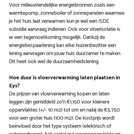
Voor milieuvriendelijke energiebronnen zoals een
warmtepomp, zonneboiler of zonnepanelen waarmee
je het huis laat verwarmen kun je wel een ISDE
subsidie aanvraag indienen. Ook voor vloerisolatie is
er een tegemoetkoming mogelijk. Dankzij de
energiebespaarlening kan elke huizenbezitter een
lening aanvragen om jouw huis duurzamer te maken.
Dit heet ook wel de duurzaamheidslening.
Hoe duur is vloerverwarming laten plaatsen in
Eys?
De prijzen van vloerverwarming kopen en laten
leggen zijn gemiddeld zo’n €1.150 voor kleinere
oppervlaktes (+/- 10 m2) tot om en nabij de €5.750
voor een groter huis (100 m2). De kostprijs wordt
beïnvloed door het type systeem (elektrisch of