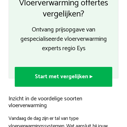
Vloerverwarming offertes
vergelijken?
Ontvang prijsopgave van
gespecialiseerde vloerverwarming
experts regio Eys
Start met vergelijken ▸
Inzicht in de voordelige soorten
vloerverwarming
Vandaag de dag zijn er tal van type
vloerverwarmingssystemen. Wat aansluit bij jouw