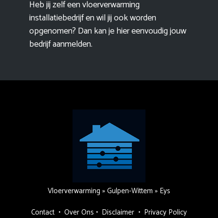
Heb jij zelf een vloerverwarming
installatiebedrijf en wil jij ook worden
opgenomen? Dan kan je hier eenvoudig
jouw
bedrijf aanmelden
.
Vloerverwarming
»
Gulpen-Wittem
»
Eys
Contact
•
Over Ons
•
Disclaimer
•
Privacy Policy