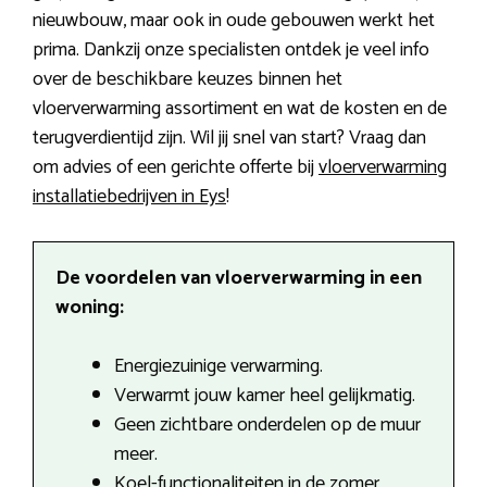
nieuwbouw, maar ook in oude gebouwen werkt het
prima. Dankzij onze specialisten ontdek je veel info
over de beschikbare keuzes binnen het
vloerverwarming assortiment en wat de kosten en de
terugverdientijd zijn. Wil jij snel van start? Vraag dan
om advies of een gerichte offerte bij
vloerverwarming
installatiebedrijven in Eys
!
De voordelen van vloerverwarming in een
woning:
Energiezuinige verwarming.
Verwarmt jouw kamer heel gelijkmatig.
Geen zichtbare onderdelen op de muur
meer.
Koel-functionaliteiten in de zomer