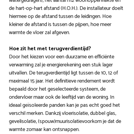
watergedragen), het aantal m2 woonoppervlakte en
de hart-op-hart afstand (H.O.H.). De installateur doelt
hiermee op de afstand tussen de leidingen. Hoe
kleiner de afstand is tussen de pijpen, hoe meer
warmte de vloer zal afgeven.
Hoe zit het met terugverdientijd?
Door het kiezen voor een duurzame en efficiënte
verwarming zal je energierekening een stuk lager
uitvallen. De terugverdientijd ligt tussen de 10, 12 of
maximaal 15 jaar. Het definitieve rendement wordt
bepaald door het geselecteerde systeem, de
ondervloer maar ook de leeftijd van de woning. In
ideaal geïsoleerde panden kan je pas echt goed het
verschil merken. Dankzij vloerisolatie, dubbel glas,
gevelisolatie, (spouw)muurisolatievoorkom je dat de
warmte zomaar kan ontsnappen.