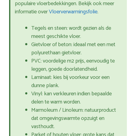
populaire vloerbedekkingen. Bekijk ook meer
informatie over
Vloerverwarmingsfolie
.
Tegels en steen: wordt gezien als de
meest geschikte vloer.
Gietvloer of beton: ideaal met een met
polyurethaan gietvloer.
PVC: voordelige m2 prijs, eenvoudig te
leggen, goede doorlatendheid.
Laminaat: kies bij voorkeur voor een
dunne plank.
Vinyl: kan verkleuren indien bepaalde
delen te warm worden.
Marmoleum / Linoleum: natuurproduct
dat omgevingswarmte opzuigt en
vasthoudt.
Parket of houten vloer: grote kans dat