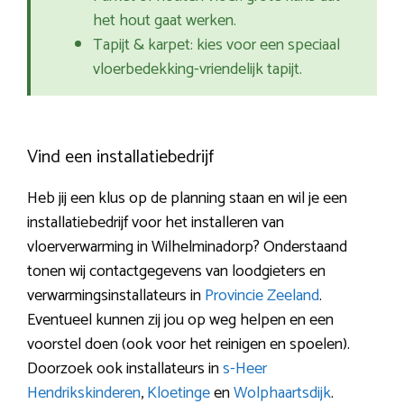
het hout gaat werken.
Tapijt & karpet: kies voor een speciaal
vloerbedekking-vriendelijk tapijt.
Vind een installatiebedrijf
Heb jij een klus op de planning staan en wil je een
installatiebedrijf voor het installeren van
vloerverwarming in Wilhelminadorp? Onderstaand
tonen wij contactgegevens van loodgieters en
verwarmingsinstallateurs in
Provincie Zeeland
.
Eventueel kunnen zij jou op weg helpen en een
voorstel doen (ook voor het reinigen en spoelen).
Doorzoek ook installateurs in
s-Heer
Hendrikskinderen
,
Kloetinge
en
Wolphaartsdijk
.