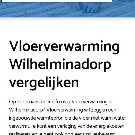
Vloerverwarming
Wilhelminadorp
vergelijken
Op zoek naar meer info over vloerverwarming in
Wilhelminadorp? Vloerverwarming wil zeggen een
ingebouwde warmtebron die de vloer met warm water
verwarmt. Je kunt een verlaging van de energiekosten
realiseren, en je bent ook nog eens milieubewust