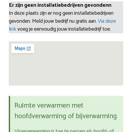
Er zijn geen installatiebedrijven gevondenn
In deze plaats zijn er nog geen installatiebedrijven
gevonden. Meld jouw bedrijf nu gratis aan.
Via deze
link
voeg je eenvoudig jouw installatiebedrijf toe.
Ruimte verwarmen met
hoofdverwarming of bijverwarming
Vloerverwarming is toe te passen als hoofd- of