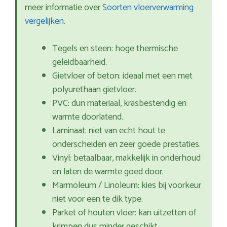
meer informatie over
Soorten vloerverwarming
vergelijken
.
Tegels en steen: hoge thermische
geleidbaarheid.
Gietvloer of beton: ideaal met een met
polyurethaan gietvloer.
PVC: dun materiaal, krasbestendig en
warmte doorlatend.
Laminaat: niet van echt hout te
onderscheiden en zeer goede prestaties.
Vinyl: betaalbaar, makkelijk in onderhoud
en laten de warmte goed door.
Marmoleum / Linoleum: kies bij voorkeur
niet voor een te dik type.
Parket of houten vloer: kan uitzetten of
krimpen dus minder geschikt.