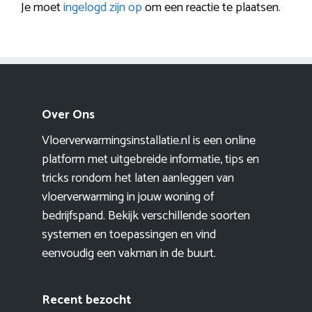
Je moet
ingelogd zijn op
om een reactie te plaatsen.
Over Ons
Vloerverwarmingsinstallatie.nl is een online
platform met uitgebreide informatie, tips en
tricks rondom het laten aanleggen van
vloerverwarming in jouw woning of
bedrijfspand. Bekijk verschillende soorten
systemen en toepassingen en vind
eenvoudig een vakman in de buurt.
Recent bezocht