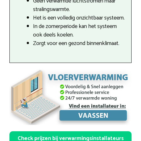
Geen verwarmde luchtstromen maar
stralingswarmte.
Het is een volledig onzichtbaar systeem.
In de zomerperiode kan het systeem
ook deels koelen.
Zorgt voor een gezond binnenklimaat.
Check prijzen bij verwarmingsinstallateurs