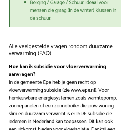
Berging / Garage / Schuur: ideaal voor
mensen die graag (in de winter) klussen in
de schuur.
Alle veelgestelde vragen rondom duurzame
verwarming (FAQ)
Hoe kan ik subsidie voor vloerverwarming
aanvragen?
In de gemeente Epe heb je geen recht op
vloerverwarming subsidie (zie www.epe.nl). Voor
hernieuwbare energiesystemen zoals warmtepomp,
zonnepanelen of een zonneboiler die jouw woning
slim en duurzaam verwarmt is er ISDE subsidie die
iedereen in Nederland kan toepassen. Dit kan ook
een uitkomst bieden voor vloerisolatie. Dankzij een