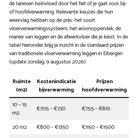
de tarieven beïnvloed door het feit of je gaat voor bij-
of hoofdverwarming. Relevante keuzes die hun
weerslag hebben op de prijs: het soort
vloerverwarmingssysteem, het woonoppervlak, de
manier van leggen en de afwerkvloer die je kiest. In de
tabel hieronder krijg je inzicht in de standaard prijzen
van traditionele vloerverwarming leggen in Eibergen
(update zondag, 9 augustus 2026).
Ruimte
Kostenindicatie
Prijzen
(m2)
bijverwarming
hoofdverwarming
10 – 15
€705 – €730
€755 – €810
m2
20 m2
€800 – €1350
€1150 – €1500