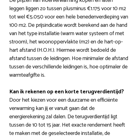
De prijzen van vloerverwarming kopen en laten
leggen liggen zo tussen plusminus €1.175 voor 10 m2
tot wel €5.050 voor een hele benedenverdieping van
100 m2. De prijsindicatie wordt berekend aan de hand
van het type installatie (warm water systeem of met
stroom), het woonoppervlakte (m2) en de hart-op-
hart afstand (H.O.H.). Hiermee wordt bedoeld de
afstand tussen de leidingen. Hoe minimaler de afstand
tussen de verschillende leidingen is, hoe optimaler de
warmteafgifte is.
Kan ik rekenen op een korte terugverdientijd?
Door het kiezen voor een duurzame en efficiënte
verwarming kan jij er vanuit gaan dat de
energierekening zal dalen. De terugverdientijd ligt
tussen de 10 tot 15 jaar. Het exacte rendement heeft
te maken met de geselecteerde installatie, de