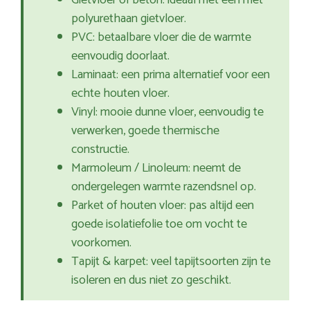
Gietvloer of beton: ideaal met een met
polyurethaan gietvloer.
PVC: betaalbare vloer die de warmte
eenvoudig doorlaat.
Laminaat: een prima alternatief voor een
echte houten vloer.
Vinyl: mooie dunne vloer, eenvoudig te
verwerken, goede thermische
constructie.
Marmoleum / Linoleum: neemt de
ondergelegen warmte razendsnel op.
Parket of houten vloer: pas altijd een
goede isolatiefolie toe om vocht te
voorkomen.
Tapijt & karpet: veel tapijtsoorten zijn te
isoleren en dus niet zo geschikt.