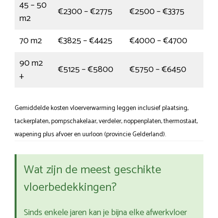
45 – 50
€2300 – €2775
€2500 – €3375
m2
70 m2
€3825 – €4425
€4000 – €4700
90 m2
€5125 – €5800
€5750 – €6450
+
Gemiddelde kosten vloerverwarming leggen inclusief plaatsing,
tackerplaten, pompschakelaar, verdeler, noppenplaten, thermostaat,
wapening plus afvoer en uurloon (provincie Gelderland).
Wat zijn de meest geschikte
vloerbedekkingen?
Sinds enkele jaren kan je bijna elke afwerkvloer