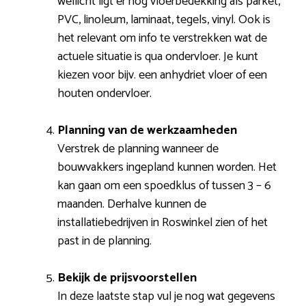
wellicht ligt er nog vloerbedekking als parket,
PVC, linoleum, laminaat, tegels, vinyl. Ook is
het relevant om info te verstrekken wat de
actuele situatie is qua ondervloer. Je kunt
kiezen voor bijv. een anhydriet vloer of een
houten ondervloer.
Planning van de werkzaamheden
Verstrek de planning wanneer de
bouwvakkers ingepland kunnen worden. Het
kan gaan om een spoedklus of tussen 3 – 6
maanden. Derhalve kunnen de
installatiebedrijven in Roswinkel zien of het
past in de planning.
Bekijk de prijsvoorstellen
In deze laatste stap vul je nog wat gegevens