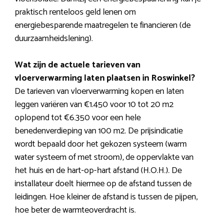
praktisch renteloos geld lenen om
energiebesparende maatregelen te financieren (de
duurzaamheidslening).
Wat zijn de actuele tarieven van
vloerverwarming laten plaatsen in Roswinkel?
De tarieven van vloerverwarming kopen en laten
leggen variëren van €1.450 voor 10 tot 20 m2
oplopend tot €6.350 voor een hele
benedenverdieping van 100 m2. De prijsindicatie
wordt bepaald door het gekozen systeem (warm
water systeem of met stroom), de oppervlakte van
het huis en de hart-op-hart afstand (H.O.H.). De
installateur doelt hiermee op de afstand tussen de
leidingen. Hoe kleiner de afstand is tussen de pijpen,
hoe beter de warmteoverdracht is.