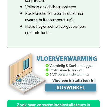
schijntocht.
Volledig onzichtbaar systeem.
Koel-functionaliteiten in de zomer
(warme buitentemperatuur).
Het is hygiënisch en zorgt voor een
gezonde lucht.
Zoek naar verwarmingsinstallateurs in