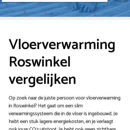
Vloerverwarming
Roswinkel
vergelijken
Op zoek naar de juiste persoon voor vloerverwarming
in Roswinkel? Het gaat om een slim
verwarmingssysteem die in de vloer is ingebouwd. Je
hebt een stuk lagere energiekosten, en je verlaagt
ook jouw CO2 uitstoot. Je hebt ook geen zichtbare