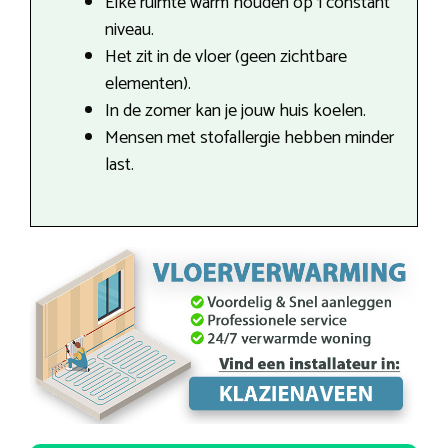
Elke ruimte warm houden op 1 constant
niveau.
Het zit in de vloer (geen zichtbare
elementen).
In de zomer kan je jouw huis koelen.
Mensen met stofallergie hebben minder
last.