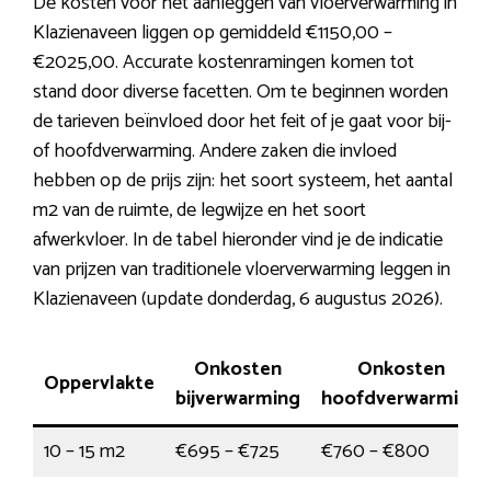
De kosten voor het aanleggen van vloerverwarming in
Klazienaveen liggen op gemiddeld €1150,00 –
€2025,00. Accurate kostenramingen komen tot
stand door diverse facetten. Om te beginnen worden
de tarieven beïnvloed door het feit of je gaat voor bij-
of hoofdverwarming. Andere zaken die invloed
hebben op de prijs zijn: het soort systeem, het aantal
m2 van de ruimte, de legwijze en het soort
afwerkvloer. In de tabel hieronder vind je de indicatie
van prijzen van traditionele vloerverwarming leggen in
Klazienaveen (update donderdag, 6 augustus 2026).
Onkosten
Onkosten
Oppervlakte
bijverwarming
hoofdverwarming
10 – 15 m2
€695 – €725
€760 – €800