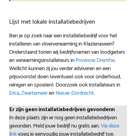
Lijst met lokale installatiebedrijven
Ben je op zoek naar een installatiebedrijf voor het
installeren van vloerverwarming in Klazienaveen?
Onderstaand tonen wij bedrijfsnamen van loodgieters
en verwarmingsinstallateurs in
Provincie Drenthe
.
Wellicht kunnen zij jou verder adviseren en een
prijsvoorstel doen (eventueel ook voor onderhoud,
reinigen en spoelen). Doorzoek ook installateurs in
Erica
,
Zwartemeer
en
Nieuw-Dordrecht
.
Er zijn geen installatiebedrijven gevondenn
In deze plaats zijn er nog geen installatiebedrijven
gevonden. Meld jouw bedrijf nu gratis aan.
Via deze
link
voeg je eenvoudig jouw installatiebedrijf toe.