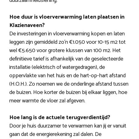
duurzaamheidslening.
Hoe duur is vloerverwarming laten plaatsen in
Klazienaveen?
De investeringen in vloerverwarming kopen en laten
leggen zijn gemiddeld zo’n €1.050 voor 10-15 m2 tot
wel €5.650 voor grotere klussen van 100 m2. Het
definitieve tarief is afhankelijk van de geselecteerde
installatie (elektrisch of watergedragen), de
oppervlakte van het huis en de hart-op-hart afstand
(H.O.H.). Zo noemen we de onderlinge afstand tussen
de buizen. Hoe korter de buizen bij elkaar liggen, hoe
meer warmte de vloer zal afgeven.
Hoe lang is de actuele terugverdientijd?
Door je huis duurzamer te verwarmen kan jij er vanuit
gaan dat de energierekening zal dalen. De