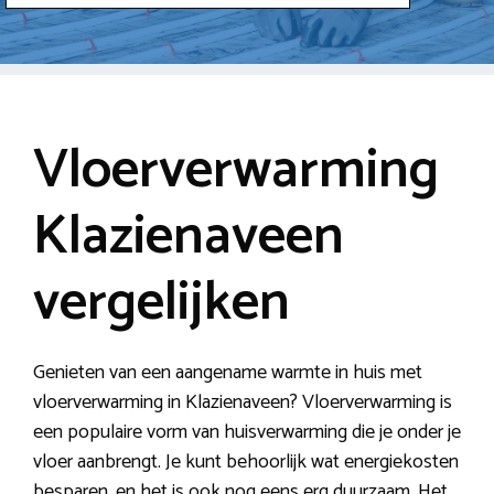
Vloerverwarming
Klazienaveen
vergelijken
Genieten van een aangename warmte in huis met
vloerverwarming in Klazienaveen? Vloerverwarming is
een populaire vorm van huisverwarming die je onder je
vloer aanbrengt. Je kunt behoorlijk wat energiekosten
besparen, en het is ook nog eens erg duurzaam. Het