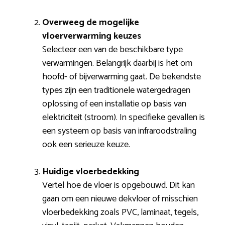
Overweeg de mogelijke
vloerverwarming keuzes
Selecteer een van de beschikbare type
verwarmingen. Belangrijk daarbij is het om
hoofd- of bijverwarming gaat. De bekendste
types zijn een traditionele watergedragen
oplossing of een installatie op basis van
elektriciteit (stroom). In specifieke gevallen is
een systeem op basis van infraroodstraling
ook een serieuze keuze.
Huidige vloerbedekking
Vertel hoe de vloer is opgebouwd. Dit kan
gaan om een nieuwe dekvloer of misschien
vloerbedekking zoals PVC, laminaat, tegels,