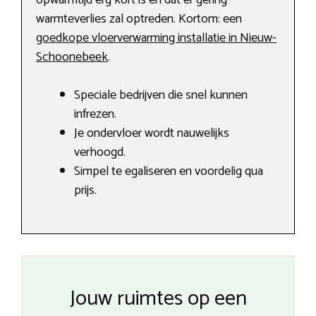
opwarmtijd erg kort is en dat er gering
warmteverlies zal optreden. Kortom: een
goedkope vloerverwarming installatie in Nieuw-
Schoonebeek
.
Speciale bedrijven die snel kunnen
infrezen.
Je ondervloer wordt nauwelijks
verhoogd.
Simpel te egaliseren en voordelig qua
prijs.
Jouw ruimtes op een