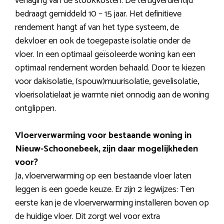
verlaging van de stookkosten. De terugverdientijd
bedraagt gemiddeld 10 – 15 jaar. Het definitieve
rendement hangt af van het type systeem, de
dekvloer en ook de toegepaste isolatie onder de
vloer. In een optimaal geïsoleerde woning kan een
optimaal rendement worden behaald. Door te kiezen
voor dakisolatie, (spouw)muurisolatie, gevelisolatie,
vloerisolatielaat je warmte niet onnodig aan de woning
ontglippen.
Vloerverwarming voor bestaande woning in
Nieuw-Schoonebeek, zijn daar mogelijkheden
voor?
Ja, vloerverwarming op een bestaande vloer laten
leggen is een goede keuze. Er zijn 2 legwijzes: Ten
eerste kan je de vloerverwarming installeren boven op
de huidige vloer. Dit zorgt wel voor extra