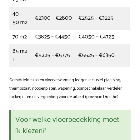
40 –
€2300 – €2800
€2525 – €3225
50 m2
70 m2
€3825 – €4450
€4050 – €4725
85 m2
€5225 – €5775
€5525 – €6350
+
Gemiddelde kosten vloerverwarming leggen inclusief plaatsing,
thermostaat, noppenplaten, wapening, pompschakelaar, verdeler,
tackerplaten en vergoeding voor de arbeid (provincie Drenthe).
Voor welke vloerbedekking moet
ik kiezen?