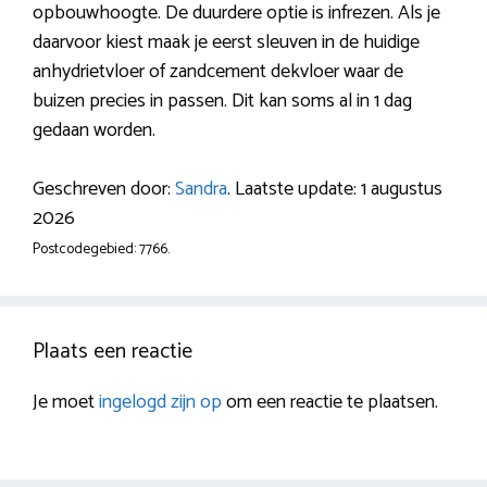
opbouwhoogte. De duurdere optie is infrezen. Als je
daarvoor kiest maak je eerst sleuven in de huidige
anhydrietvloer of zandcement dekvloer waar de
buizen precies in passen. Dit kan soms al in 1 dag
gedaan worden.
Geschreven door:
Sandra
. Laatste update: 1 augustus
2026
Postcodegebied: 7766.
Plaats een reactie
Je moet
ingelogd zijn op
om een reactie te plaatsen.