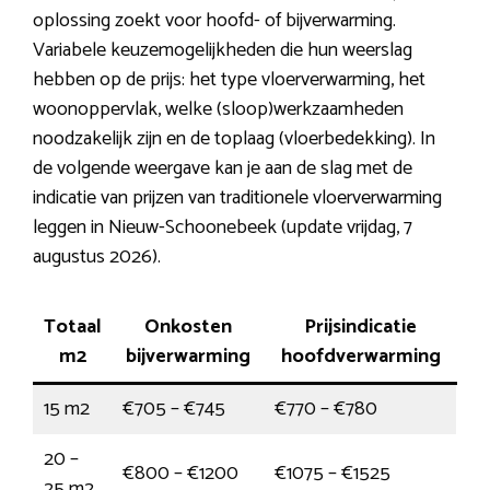
oplossing zoekt voor hoofd- of bijverwarming.
Variabele keuzemogelijkheden die hun weerslag
hebben op de prijs: het type vloerverwarming, het
woonoppervlak, welke (sloop)werkzaamheden
noodzakelijk zijn en de toplaag (vloerbedekking). In
de volgende weergave kan je aan de slag met de
indicatie van prijzen van traditionele vloerverwarming
leggen in Nieuw-Schoonebeek (update vrijdag, 7
augustus 2026).
Totaal
Onkosten
Prijsindicatie
m2
bijverwarming
hoofdverwarming
15 m2
€705 – €745
€770 – €780
20 –
€800 – €1200
€1075 – €1525
25 m2