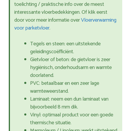
toelichting / praktische info over de meest
interessante vloerbedekkingen. Of klik eerst
door voor meer informatie over
Vloerverwarming
voor parketvloer
.
Tegels en steen: een uitstekende
geleidingscoëfficiënt.
Gietvloer of beton: de gietvloer is zeer
hygiënisch, onderhoudsarm en warmte
doorlatend.
PVC: betaalbaar en een zeer lage
warmteweerstand.
Laminaat: neem een dun laminaat van
bijvoorbeeld 8 mm dik.
Vinyl: optimaal product voor een goede
thermische situatie.
Marmoleum / Linoleum: werkt uitstekend