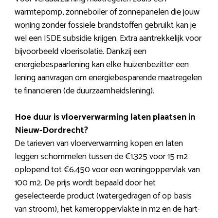
warmtepomp, zonneboiler of zonnepanelen die jouw
woning zonder fossiele brandstoffen gebruikt kan je
wel een ISDE subsidie krijgen. Extra aantrekkelijk voor
bijvoorbeeld vloerisolatie. Dankzij een
energiebespaarlening kan elke huizenbezitter een
lening aanvragen om energiebesparende maatregelen
te financieren (de duurzaamheidslening).
Hoe duur is vloerverwarming laten plaatsen in
Nieuw-Dordrecht?
De tarieven van vloerverwarming kopen en laten
leggen schommelen tussen de €1.325 voor 15 m2
oplopend tot €6.450 voor een woningoppervlak van
100 m2. De prijs wordt bepaald door het
geselecteerde product (watergedragen of op basis
van stroom), het kameroppervlakte in m2 en de hart-