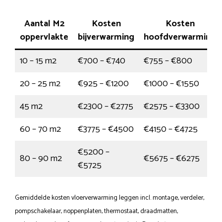
Aantal M2
Kosten
Kosten
oppervlakte
bijverwarming
hoofdverwarming
10 – 15 m2
€700 – €740
€755 – €800
20 – 25 m2
€925 – €1200
€1000 – €1550
45 m2
€2300 – €2775
€2575 – €3300
60 – 70 m2
€3775 – €4500
€4150 – €4725
€5200 –
80 – 90 m2
€5675 – €6275
€5725
Gemiddelde kosten vloerverwarming leggen incl. montage, verdeler,
pompschakelaar, noppenplaten, thermostaat, draadmatten,