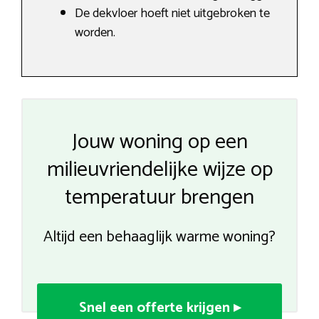
De dekvloer hoeft niet uitgebroken te
worden.
Jouw woning op een
milieuvriendelijke wijze op
temperatuur brengen
Altijd een behaaglijk warme woning?
Snel een offerte krijgen ▸