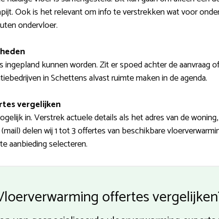
tapijt. Ook is het relevant om info te verstrekken wat voor onde
outen ondervloer.
mheden
 ingepland kunnen worden. Zit er spoed achter de aanvraag o
atiebedrijven in Schettens alvast ruimte maken in de agenda.
rtes vergelijken
elijk in. Verstrek actuele details als het adres van de woning
(mail) delen wij 1 tot 3 offertes van beschikbare vloerverwarmi
te aanbieding selecteren.
Vloerverwarming offertes vergelijken