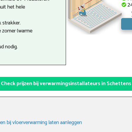
uit het hele
 strakker.
de zomer (warme
d nodig.
Check prijzen bij verwarmingsinstallateurs in Schettens
en bij vloerverwarming laten aanleggen