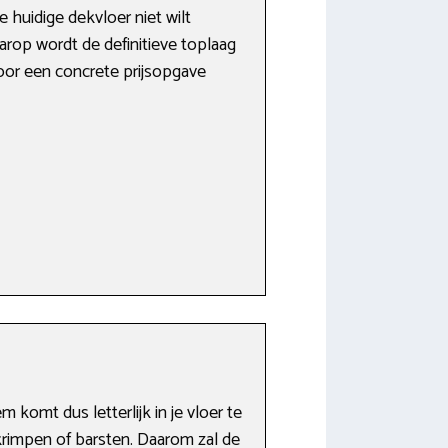
huidige dekvloer niet wilt
rop wordt de definitieve toplaag
oor een concrete prijsopgave
komt dus letterlijk in je vloer te
krimpen of barsten. Daarom zal de