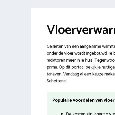
Vloerverwar
Genieten van een aangename warmte 
onder de vloer wordt ingebouwd. Je b
radiatoren meer in je huis. Tegenwo
prima. Op dit portaal bekijk je nutti
tarieven. Vandaag al een keuze maken?
Schettens
!
Populaire voordelen van vloer
De kosten zijn lager t.o.v.