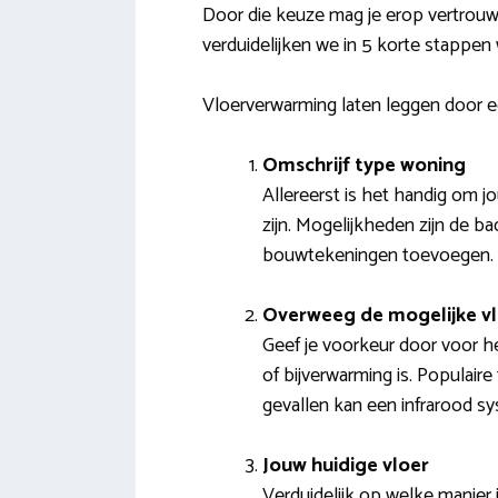
Door die keuze mag je erop vertrouw
verduidelijken we in 5 korte stappen w
Vloerverwarming laten leggen door e
Omschrijf type woning
Allereerst is het handig om 
zijn. Mogelijkheden zijn de b
bouwtekeningen toevoegen.
Overweeg de mogelijke v
Geef je voorkeur door voor h
of bijverwarming is. Populair
gevallen kan een infrarood s
Jouw huidige vloer
Verduidelijk op welke manier 