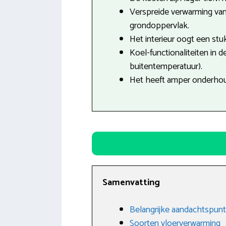
Verspreide verwarming van
grondoppervlak.
Het interieur oogt een stuk
Koel-functionaliteiten in 
buitentemperatuur).
Het heeft amper onderhou
Samenvatting
Belangrijke aandachtspunt
Soorten vloerverwarming