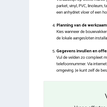
parket, vinyl, PVC, linoleum, 
een anhydriet vloer of een h
Planning van de werkzaa
Kies wanneer de bouwvakkers
de lokale aangesloten install
Gegevens invullen en offe
Vul de velden zo compleet mog
telefoonnummer. Via internet 
omgeving. Je kunt zelf de bes