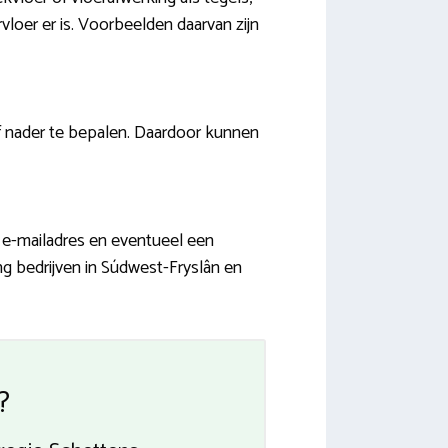
rvloer er is. Voorbeelden daarvan zijn
f nader te bepalen. Daardoor kunnen
, e-mailadres en eventueel een
ng bedrijven in Súdwest-Fryslân en
?