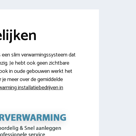
lijken
s een slim verwarmingssysteem dat
ezig. Je hebt ook geen zichtbare
r ook in oude gebouwen werkt het
er je meer over de gemiddelde
arming installatiebedrijven in