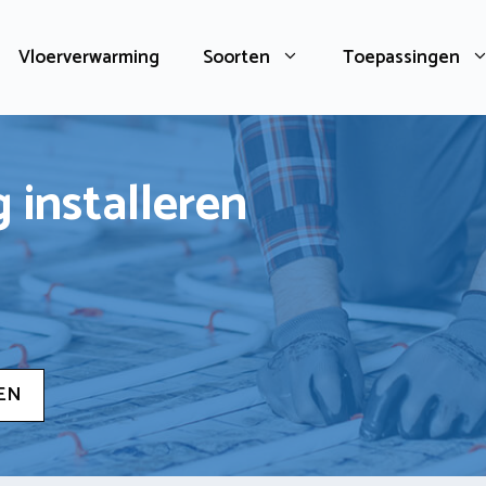
Vloerverwarming
Soorten
Toepassingen
 installeren
EN