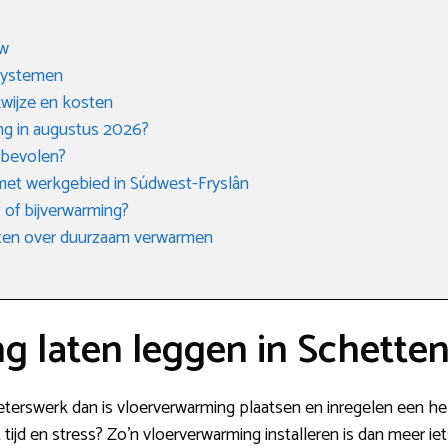
uw
 systemen
kwijze en kosten
ng in augustus 2026?
nbevolen?
met werkgebied in Súdwest-Fryslân
 of bijverwarming?
eten over duurzaam verwarmen
g laten leggen in Schette
ieterswerk dan is vloerverwarming plaatsen en inregelen een he
at tijd en stress? Zo’n vloerverwarming installeren is dan meer