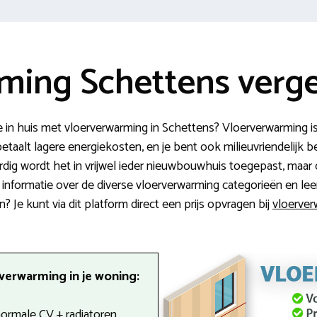
ming Schettens verge
in huis met vloerverwarming in Schettens? Vloerverwarming i
etaalt lagere energiekosten, en je bent ook milieuvriendelijk b
ordig wordt het in vrijwel ieder nieuwbouwhuis toegepast, maa
ge informatie over de diverse vloerverwarming categorieën en le
 Je kunt via dit platform direct een prijs opvragen bij
vloerverw
verwarming in je woning:
 normale CV + radiatoren.