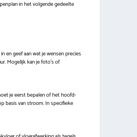
ppenplan in het volgende gedeelte
 in en geef aan wat je wensen precies
r. Mogelijk kan je foto’s of
oet je eerst bepalen of het hoofd-
op basis van stroom. In specifieke
kvloer of vloerafwerking als tegels,