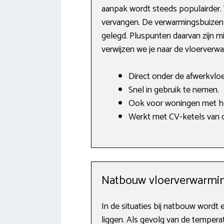
aanpak wordt steeds populairder. 
vervangen. De verwarmingsbuizen 
gelegd. Pluspunten daarvan zijn m
verwijzen we je naar de vloerverw
Direct onder de afwerkvlo
Snel in gebruik te nemen.
Ook voor woningen met ho
Werkt met CV-ketels van o
Natbouw vloerverwarmi
In de situaties bij natbouw wordt 
liggen. Als gevolg van de tempera