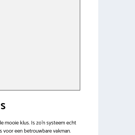
ns
le mooie klus. Is zo’n systeem echt
 iets voor een betrouwbare vakman.