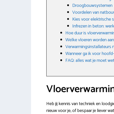
Droogbouwsystemen
Voordelen van natbo
Kies voor elektrische
Infrezen in beton: wer
Hoe duur is vloerverwarmi
Welke vloeren worden aa
Verwarmingsinstallateurs 
Wanneer ga ik voor hoofd-
FAQ: alles wat je moet w
Vloerverwarmin
Heb jij kennis van techniek en loodg
nieuw voor je, of bespaar je liever w