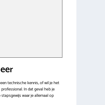
meer
een technische kennis, of wil je het
professional. In dat geval heb je
 stapsgewijs waar je allemaal op