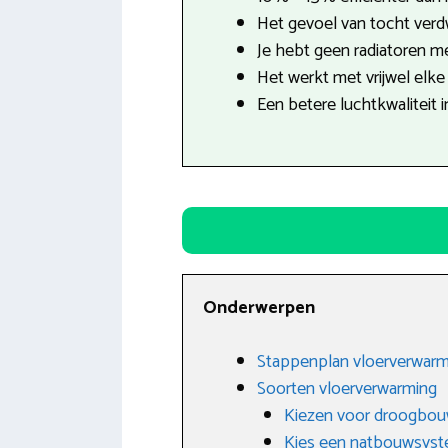
Het gevoel van tocht verdw
Je hebt geen radiatoren mee
Het werkt met vrijwel elke 
Een betere luchtkwaliteit i
Onderwerpen
Stappenplan vloerverwarm
Soorten vloerverwarming
Kiezen voor droogbo
Kies een natbouwsys