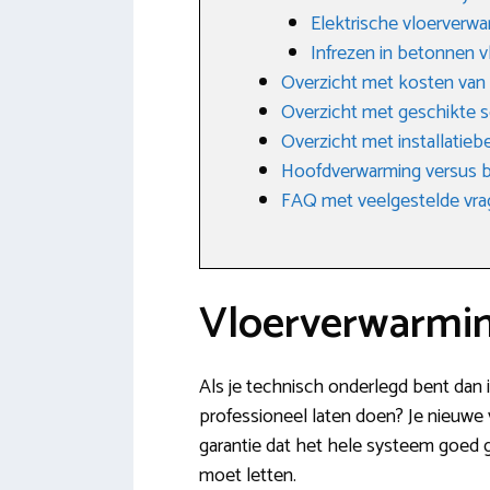
Elektrische vloerverw
Infrezen in betonnen v
Overzicht met kosten van
Overzicht met geschikte 
Overzicht met installatieb
Hoofdverwarming versus b
FAQ met veelgestelde vr
Vloerverwarmin
Als je technisch onderlegd bent dan i
professioneel laten doen? Je nieuwe v
garantie dat het hele systeem goed g
moet letten.