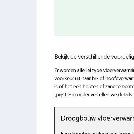
Bekijk de verschillende voordel
Er worden allerlei type vloerverwarm
voorkeur uit naar bij- of hoofdverwa
is of het een houten of zandcemente
(prijs). Hieronder vertellen we detai
Droogbouw vloerverwarm
Een droogbouw vloerverwarming is