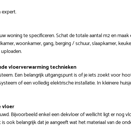
 expert.
ouw woning te specificeren. Schat de totale aantal m2 en maak
kamer, woonkamer, gang, berging / schuur, slaapkamer, keuken
 uploaden.
lende vloerverwarming technieken
teem. Een belangrijk uitgangspunt is of je iets zoekt voor hoo
steem of een volledig elektrische installatie. In kleinere huisje
 vloer
uwd. Bijvoorbeeld enkel een dekvloer of wellicht ligt er nog vlo
t is ook belangrijk dat je aangeeft wat het materiaal van de ond