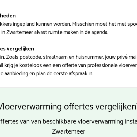
mheden
kkers ingepland kunnen worden. Misschien moet het met spo
n in Zwartemeer alvast ruimte maken in de agenda.
es vergelijken
in. Zoals postcode, straatnaam en huisnummer, jouw privé ma
il krijg je kosteloos een een offerte van professionele vloerv
e aanbieding en plan de eerste afspraak in.
Vloerverwarming offertes vergelijken
offertes van van beschikbare vloerverwarming insta
Zwartemeer