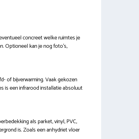
 eventueel concreet welke ruimtes je
. Optioneel kan je nog foto’s,
fd- of bijverwarming. Vaak gekozen
s is een infrarood installatie absoluut
erbedekking als parket, vinyl, PVC,
ergrond is. Zoals een anhydriet vloer