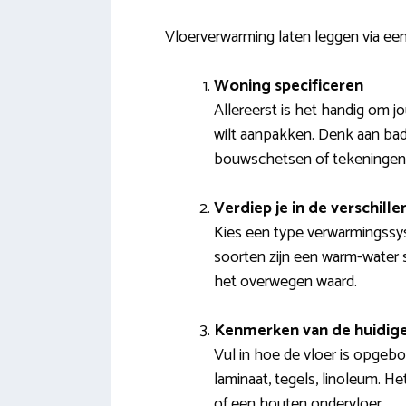
Vloerverwarming laten leggen via een
Woning specificeren
Allereerst is het handig om j
wilt aanpakken. Denk aan bad
bouwschetsen of tekeningen
Verdiep je in de verschil
Kies een type verwarmingssys
soorten zijn een warm-water sy
het overwegen waard.
Kenmerken van de huidige
Vul in hoe de vloer is opgebo
laminaat, tegels, linoleum. He
of een houten ondervloer.