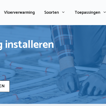
Vloerverwarming
Soorten
Toepassingen
 installeren
EN