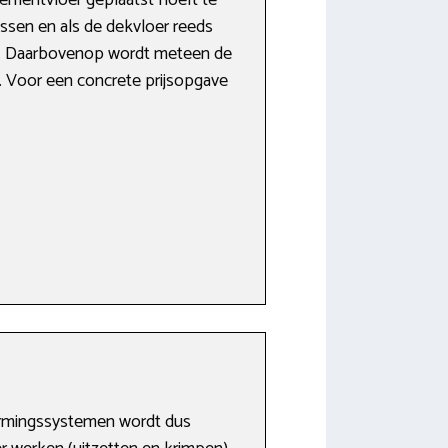
ssen en als de dekvloer reeds
en. Daarbovenop wordt meteen de
e. Voor een concrete prijsopgave
warmingssystemen wordt dus