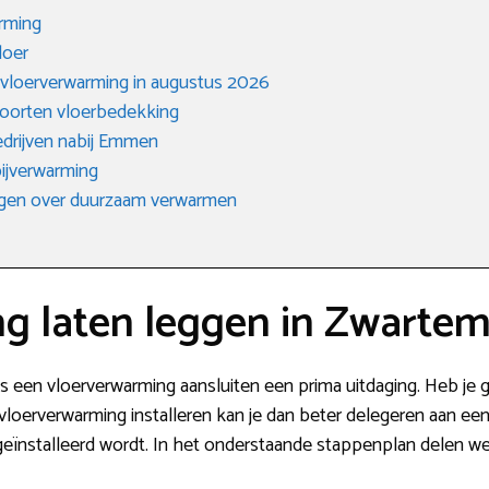
arming
loer
 vloerverwarming in augustus 2026
soorten vloerbedekking
edrijven nabij Emmen
ijverwarming
agen over duurzaam verwarmen
g laten leggen in Zwarte
s een vloerverwarming aansluiten een prima uitdaging. Heb je g
loerverwarming installeren kan je dan beter delegeren aan een 
eïnstalleerd wordt. In het onderstaande stappenplan delen we