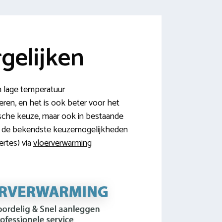
gelijken
n lage temperatuur
eren, en het is ook beter voor het
ische keuze, maar ook in bestaande
ver de bekendste keuzemogelijkheden
ertes) via
vloerverwarming