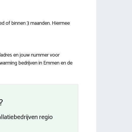
ed of binnen 3 maanden. Hiermee
iladres en jouw nummer voor
erwarming bedrijven in Emmen en de
?
llatiebedrijven regio