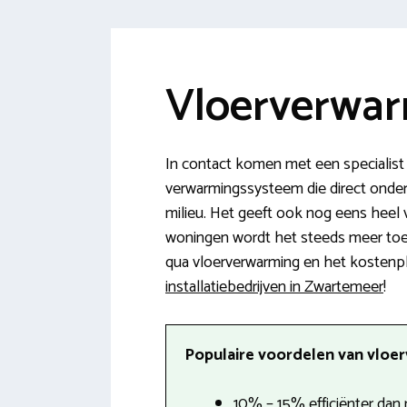
Vloerverwar
In contact komen met een specialist
verwarmingssysteem die direct onder d
milieu. Het geeft ook nog eens heel
woningen wordt het steeds meer toeg
qua vloerverwarming en het kostenplaa
installatiebedrijven in Zwartemeer
!
Populaire voordelen van vloer
10% – 15% efficiënter dan 