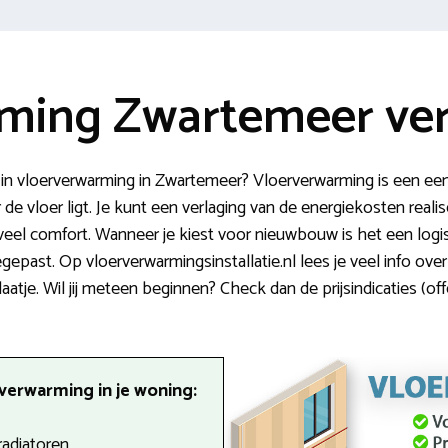
ming Zwartemeer ver
 in vloerverwarming in Zwartemeer? Vloerverwarming is een ee
e vloer ligt. Je kunt een verlaging van de energiekosten realis
 veel comfort. Wanneer je kiest voor nieuwbouw is het een log
epast. Op vloerverwarmingsinstallatie.nl lees je veel info o
tje. Wil jij meteen beginnen? Check dan de prijsindicaties (off
verwarming in je woning:
radiatoren.