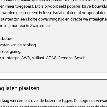
n meer toegepast. Dit is bijvoorbeeld populair bij verbouwklu
n worden geïntegreerd in losse isolatieplaten of noppenplat
uspunten zijn een korte opwarmingstijd en directe warmteafgift
warming monteur in Zwartemeer.
atbouw.
rsten van de toplaag.
atief gering.
.a. Intergas, AWB, Vaillant, ATAG, Remeha, Bosch.
g laten plaatsen
en laag van cement over de buizen te liggen. Dit segment ver