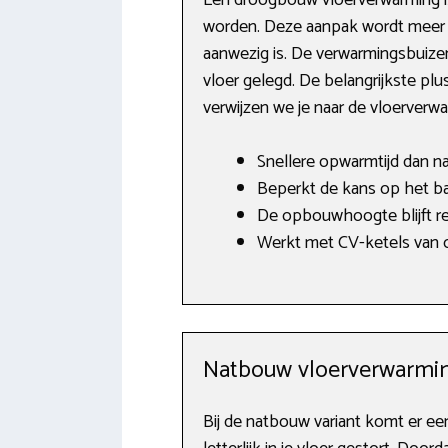
worden. Deze aanpak wordt meer e
aanwezig is. De verwarmingsbuize
vloer gelegd. De belangrijkste pl
verwijzen we je naar de vloerver
Snellere opwarmtijd dan n
Beperkt de kans op het ba
De opbouwhoogte blijft rel
Werkt met CV-ketels van o
Natbouw vloerverwarmin
Bij de natbouw variant komt er e