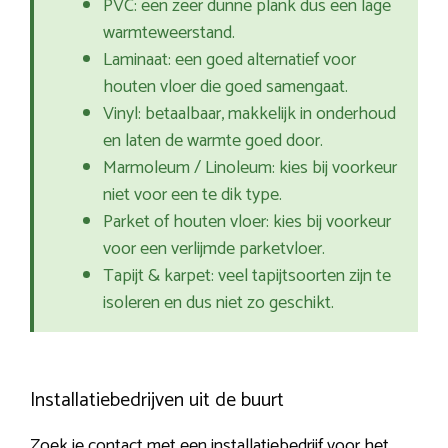
PVC: een zeer dunne plank dus een lage
warmteweerstand.
Laminaat: een goed alternatief voor
houten vloer die goed samengaat.
Vinyl: betaalbaar, makkelijk in onderhoud
en laten de warmte goed door.
Marmoleum / Linoleum: kies bij voorkeur
niet voor een te dik type.
Parket of houten vloer: kies bij voorkeur
voor een verlijmde parketvloer.
Tapijt & karpet: veel tapijtsoorten zijn te
isoleren en dus niet zo geschikt.
Installatiebedrijven uit de buurt
Zoek je contact met een installatiebedrijf voor het