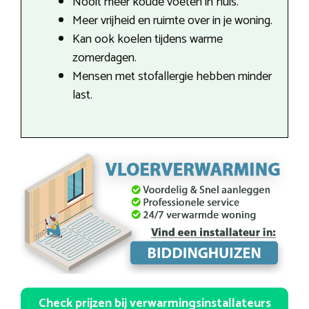
Nooit meer koude voeten in huis.
Meer vrijheid en ruimte over in je woning.
Kan ook koelen tijdens warme
zomerdagen.
Mensen met stofallergie hebben minder
last.
Check prijzen bij verwarmingsinstallateurs