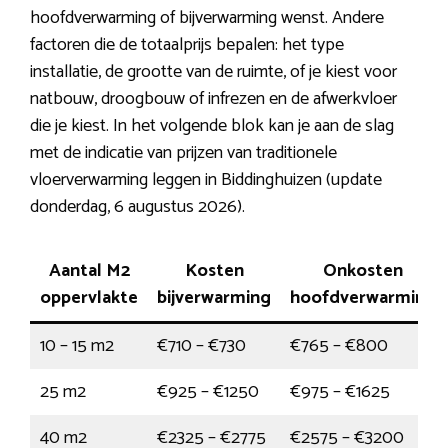
hoofdverwarming of bijverwarming wenst. Andere
factoren die de totaalprijs bepalen: het type
installatie, de grootte van de ruimte, of je kiest voor
natbouw, droogbouw of infrezen en de afwerkvloer
die je kiest. In het volgende blok kan je aan de slag
met de indicatie van prijzen van traditionele
vloerverwarming leggen in Biddinghuizen (update
donderdag, 6 augustus 2026).
Aantal M2
Kosten
Onkosten
oppervlakte
bijverwarming
hoofdverwarming
10 – 15 m2
€710 – €730
€765 – €800
25 m2
€925 – €1250
€975 – €1625
40 m2
€2325 – €2775
€2575 – €3200