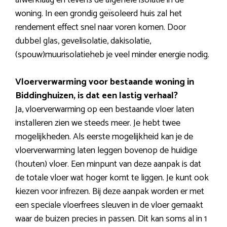
afwerklaag en tevens de algehele isolatie in de
woning. In een grondig geïsoleerd huis zal het
rendement effect snel naar voren komen. Door
dubbel glas, gevelisolatie, dakisolatie,
(spouw)muurisolatieheb je veel minder energie nodig.
Vloerverwarming voor bestaande woning in
Biddinghuizen, is dat een lastig verhaal?
Ja, vloerverwarming op een bestaande vloer laten
installeren zien we steeds meer. Je hebt twee
mogelijkheden. Als eerste mogelijkheid kan je de
vloerverwarming laten leggen bovenop de huidige
(houten) vloer. Een minpunt van deze aanpak is dat
de totale vloer wat hoger komt te liggen. Je kunt ook
kiezen voor infrezen. Bij deze aanpak worden er met
een speciale vloerfrees sleuven in de vloer gemaakt
waar de buizen precies in passen. Dit kan soms al in 1