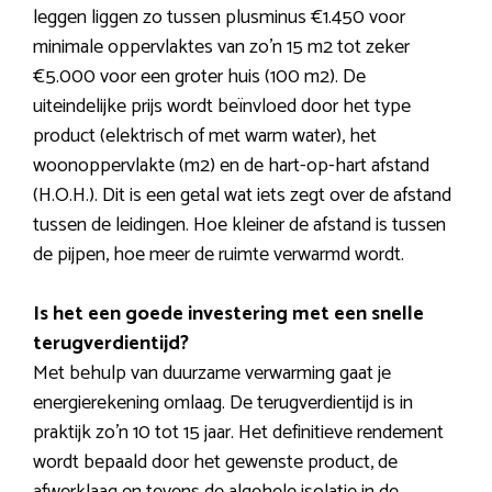
leggen liggen zo tussen plusminus €1.450 voor
minimale oppervlaktes van zo’n 15 m2 tot zeker
€5.000 voor een groter huis (100 m2). De
uiteindelijke prijs wordt beïnvloed door het type
product (elektrisch of met warm water), het
woonoppervlakte (m2) en de hart-op-hart afstand
(H.O.H.). Dit is een getal wat iets zegt over de afstand
tussen de leidingen. Hoe kleiner de afstand is tussen
de pijpen, hoe meer de ruimte verwarmd wordt.
Is het een goede investering met een snelle
terugverdientijd?
Met behulp van duurzame verwarming gaat je
energierekening omlaag. De terugverdientijd is in
praktijk zo’n 10 tot 15 jaar. Het definitieve rendement
wordt bepaald door het gewenste product, de