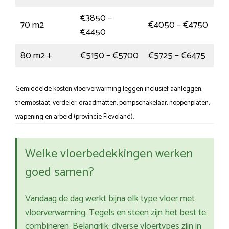
€3850 –
70 m2
€4050 – €4750
€4450
80 m2 +
€5150 – €5700
€5725 – €6475
Gemiddelde kosten vloerverwarming leggen inclusief aanleggen,
thermostaat, verdeler, draadmatten, pompschakelaar, noppenplaten,
wapening en arbeid (provincie Flevoland).
Welke vloerbedekkingen werken
goed samen?
Vandaag de dag werkt bijna elk type vloer met
vloerverwarming. Tegels en steen zijn het best te
combineren. Belangrijk: diverse vloertypes zijn in