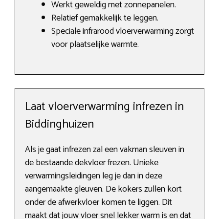
Werkt geweldig met zonnepanelen.
Relatief gemakkelijk te leggen.
Speciale infrarood vloerverwarming zorgt
voor plaatselijke warmte.
Laat vloerverwarming infrezen in
Biddinghuizen
Als je gaat infrezen zal een vakman sleuven in
de bestaande dekvloer frezen. Unieke
verwarmingsleidingen leg je dan in deze
aangemaakte gleuven. De kokers zullen kort
onder de afwerkvloer komen te liggen. Dit
maakt dat jouw vloer snel lekker warm is en dat