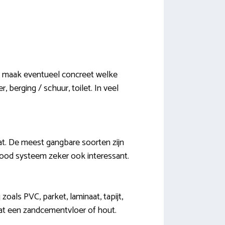
 en maak eventueel concreet welke
berging / schuur, toilet. In veel
at. De meest gangbare soorten zijn
rood systeem zeker ook interessant.
zoals PVC, parket, laminaat, tapijt,
 dat een zandcementvloer of hout.