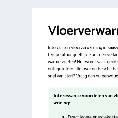
Vloerverwar
Interesse in vloerverwarming in Saa
temperatuur geeft. Je kunt een verlag
warme voeten! Het wordt vaak geïnteg
nuttige informatie over de beschikbar
snel van start? Vraag dan nu eenvoud
Interessante voordelen van vl
woning:
Direct lagere energiekoste