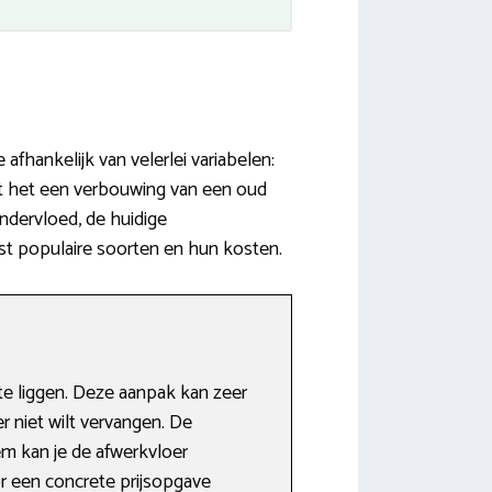
afhankelijk van velerlei variabelen:
rdt het een verbouwing van een oud
ndervloed, de huidige
est populaire soorten en hun kosten.
e liggen. Deze aanpak kan zeer
r niet wilt vervangen. De
m kan je de afwerkvloer
r een concrete prijsopgave