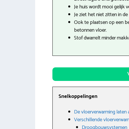
Je huis wordt mooi gelijk 
Je ziet het niet zitten in d
Ook te plaatsen op een b
betonnen vloer.
Stof dwarrelt minder makkel
Snelkoppelingen
De vloerverwarming laten 
Verschillende vloerverwa
Droogbouwsystemen