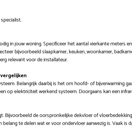
specialist.
 nodig in jouw woning. Specificeer het aantal vierkante meters
lecteer bijvoorbeeld slaapkamer, keuken, woonkamer, badkamer, 
erg relevant voor de installateur.
vergelijken
steem. Belangrijk daarbij is het om hoofd- of bijverwarming ga
n op elektriciteit werkend systeem. Doorgaans kan een infra
igt. Bijvoorbeeld de oorspronkelijke dekvloer of vloerbedekking 
van belang te delen wat er voor ondervloer aanwezig is. Vaak is