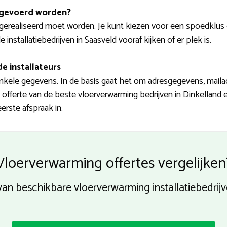
tgevoerd worden?
erealiseerd moet worden. Je kunt kiezen voor een spoedklus 
installatiebedrijven in Saasveld vooraf kijken of er plek is.
e installateurs
kele gegevens. In de basis gaat het om adresgegevens, maila
 offerte van de beste vloerverwarming bedrijven in Dinkelland
erste afspraak in.
Vloerverwarming offertes vergelijken
an beschikbare vloerverwarming installatiebedri