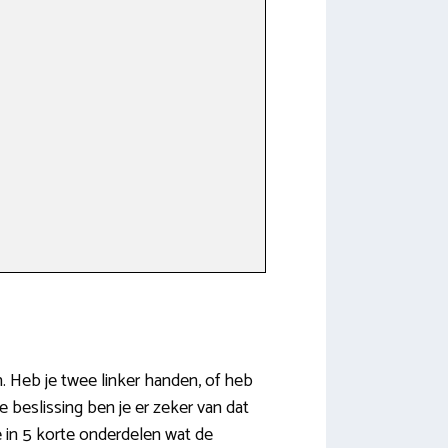
n. Heb je twee linker handen, of heb
e beslissing ben je er zeker van dat
e in 5 korte onderdelen wat de