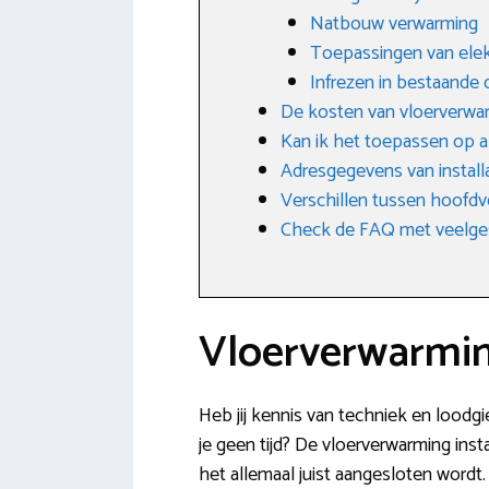
Natbouw verwarming
Toepassingen van elek
Infrezen in bestaande 
De kosten van vloerverwa
Kan ik het toepassen op a
Adresgegevens van installa
Verschillen tussen hoofdv
Check de FAQ met veelge
Vloerverwarmin
Heb jij kennis van techniek en loodg
je geen tijd? De vloerverwarming insta
het allemaal juist aangesloten wordt