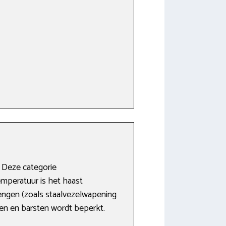
 Deze categorie
emperatuur is het haast
rengen (zoals staalvezelwapening
ren en barsten wordt beperkt.