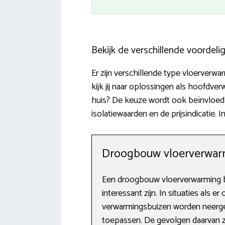
Bekijk de verschillende voordel
Er zijn verschillende type vloerverwa
kijk jij naar oplossingen als hoofdv
huis? De keuze wordt ook beïnvloed 
isolatiewaarden en de prijsindicatie
Droogbouw vloerverwarm
Een droogbouw vloerverwarming b
interessant zijn. In situaties als 
verwarmingsbuizen worden neergel
toepassen. De gevolgen daarvan z