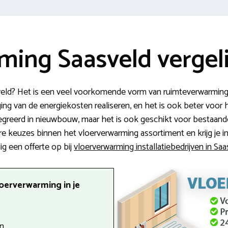
ming Saasveld vergel
sveld? Het is een veel voorkomende vorm van ruimteverwarmin
ing van de energiekosten realiseren, en het is ook beter voor h
reerd in nieuwbouw, maar het is ook geschikt voor bestaande 
e keuzes binnen het vloerverwarming assortiment en krijg je inz
ig een offerte op bij
vloerverwarming installatiebedrijven in Saa
oerverwarming in je
n.