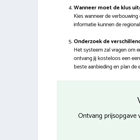
Wanneer moet de klus ui
Kies wanneer de verbouwing g
informatie kunnen de regionale 
Onderzoek de verschillend
Het systeem zal vragen om en
ontvang jij kosteloos een een
beste aanbieding en plan de e
Ontvang prijsopgave v