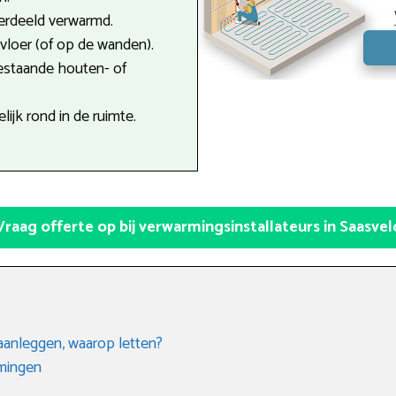
verdeeld verwarmd.
e vloer (of op de wanden).
estaande houten- of
ijk rond in de ruimte.
Vraag offerte op bij verwarmingsinstallateurs in Saasvel
aanleggen, waarop letten?
rmingen