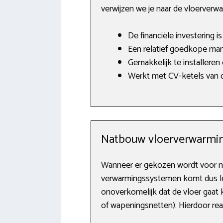
verwijzen we je naar de vloerverw
De financiële investering i
Een relatief goedkope man
Gemakkelijk te installeren
Werkt met CV-ketels van o.
Natbouw vloerverwarmin
Wanneer er gekozen wordt voor na
verwarmingssystemen komt dus lette
onoverkomelijk dat de vloer gaat 
of wapeningsnetten). Hierdoor rea