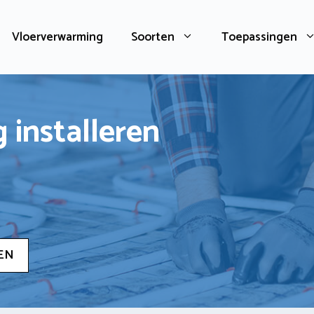
Vloerverwarming
Soorten
Toepassingen
 installeren
EN