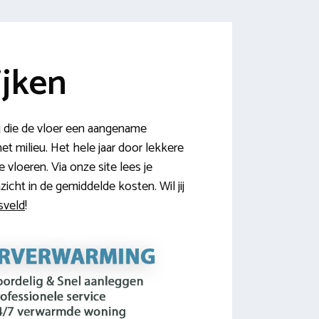
ijken
g die de vloer een aangename
et milieu. Het hele jaar door lekkere
vloeren. Via onze site lees je
icht in de gemiddelde kosten. Wil jij
sveld
!