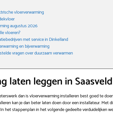
trische vloerverwarming
dekvloer
rming augustus 2026
lle vloeren?
tiebedrijven met service in Dinkelland
erwarming en bijverwarming
stelde vragen over duurzaam verwarmen
g laten leggen in Saasveld
ieterswerk dan is vloerverwarming installeren best goed te doe
lleren kan je dan beter laten doen door een installateur. Met di
. In het stappenplan in het volgende gedeelte verduidelijken w