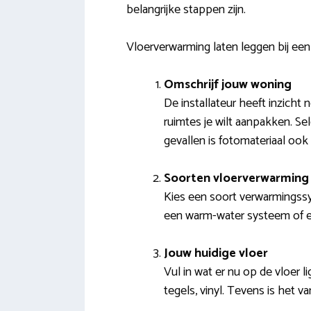
belangrijke stappen zijn.
Vloerverwarming laten leggen bij een 
Omschrijf jouw woning
De installateur heeft inzicht
ruimtes je wilt aanpakken. Se
gevallen is fotomateriaal ook 
Soorten vloerverwarming 
Kies een soort verwarmingssy
een warm-water systeem of ee
Jouw huidige vloer
Vul in wat er nu op de vloer l
tegels, vinyl. Tevens is het 