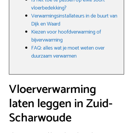
Is het toe te passen op elke soort
vloerbedekking?
Verwarmingsinstallateurs in de buurt van
Dijk en Waard
Kiezen voor hoofdverwarming of
bijvervwarming
FAQ: alles wat je moet weten over
duurzaam verwarmen
Vloerverwarming
laten leggen in Zuid-
Scharwoude