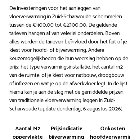
De investeringen voor het aanleggen van
vloerverwarming in Zuid-Scharwoude schommelen
tussen de €1100,00 tot €2300,00. De geldende
tarieven hangen af van velerlei onderdelen. Boven
alles worden de tarieven beïnvloed door het feit of je
kiest voor hoofd- of bijverwarming. Andere
keuzemogelijkheden die hun weerslag hebben op de
prijs: het type verwarmingsinstallatie, het aantal m2
van de ruimte, of je kiest voor natbouw, droogbouw
of infrezen en wat je op de afwerkvloer legt. In de lijst
hierna kan je aan de slag met de gemiddelde prijzen
van traditionele vloerverwarming leggen in Zuid-
Scharwoude (update donderdag, 6 augustus 2026).
Aantal M2
Prijsindicatie
Onkosten
oppervlakte
bijverwarming
hoofdverwarming