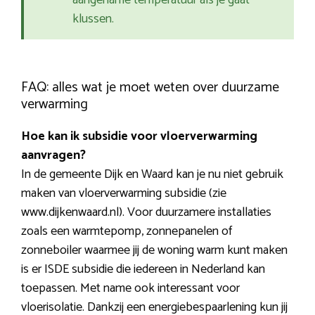
aangename temperatuur als je gaat
klussen.
FAQ: alles wat je moet weten over duurzame
verwarming
Hoe kan ik subsidie voor vloerverwarming
aanvragen?
In de gemeente Dijk en Waard kan je nu niet gebruik
maken van vloerverwarming subsidie (zie
www.dijkenwaard.nl). Voor duurzamere installaties
zoals een warmtepomp, zonnepanelen of
zonneboiler waarmee jij de woning warm kunt maken
is er ISDE subsidie die iedereen in Nederland kan
toepassen. Met name ook interessant voor
vloerisolatie. Dankzij een energiebespaarlening kun jij