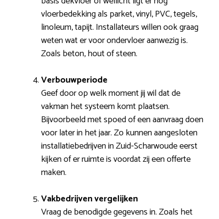
basis dekvloer of wellicht ligt er nog
vloerbedekking als parket, vinyl, PVC, tegels,
linoleum, tapijt. Installateurs willen ook graag
weten wat er voor ondervloer aanwezig is.
Zoals beton, hout of steen.
Verbouwperiode
Geef door op welk moment jij wil dat de
vakman het systeem komt plaatsen.
Bijvoorbeeld met spoed of een aanvraag doen
voor later in het jaar. Zo kunnen aangesloten
installatiebedrijven in Zuid-Scharwoude eerst
kijken of er ruimte is voordat zij een offerte
maken.
Vakbedrijven vergelijken
Vraag de benodigde gegevens in. Zoals het