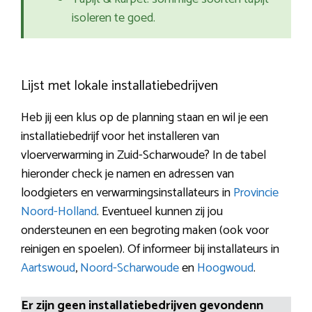
isoleren te goed.
Lijst met lokale installatiebedrijven
Heb jij een klus op de planning staan en wil je een
installatiebedrijf voor het installeren van
vloerverwarming in Zuid-Scharwoude? In de tabel
hieronder check je namen en adressen van
loodgieters en verwarmingsinstallateurs in
Provincie
Noord-Holland
. Eventueel kunnen zij jou
ondersteunen en een begroting maken (ook voor
reinigen en spoelen). Of informeer bij installateurs in
Aartswoud
,
Noord-Scharwoude
en
Hoogwoud
.
Er zijn geen installatiebedrijven gevondenn