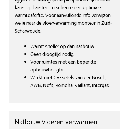
liggen. De belangrijkste pluspunten zijn minder
kans op barsten en scheuren en optimale
warmteafgifte. Voor aanvullende info verwijzen
we je naar de vloerverwarming monteur in Zuid-
Scharwoude.
Warmt sneller op dan natbouw.
Geen droogtijd nodig.
Voor ruimtes met een beperkte
opbouwhoogte.
Werkt met CV-ketels van o.a. Bosch,
AWB, Nefit, Remeha, Vaillant, Intergas.
Natbouw vloeren verwarmen