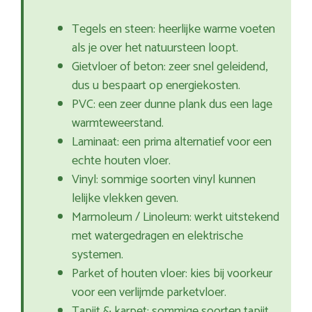
Tegels en steen: heerlijke warme voeten
als je over het natuursteen loopt.
Gietvloer of beton: zeer snel geleidend,
dus u bespaart op energiekosten.
PVC: een zeer dunne plank dus een lage
warmteweerstand.
Laminaat: een prima alternatief voor een
echte houten vloer.
Vinyl: sommige soorten vinyl kunnen
lelijke vlekken geven.
Marmoleum / Linoleum: werkt uitstekend
met watergedragen en elektrische
systemen.
Parket of houten vloer: kies bij voorkeur
voor een verlijmde parketvloer.
Tapijt & karpet: sommige soorten tapijt