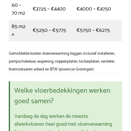
60 –
€3725 – €4400
€4000 – €4750
70 m2
85 m2
€5250 – €5775
€5750 – €6275
+
Gemiddelde kosten vloerverwarming leggen inclusief installeren,
pompschakelaar, wapening, noppenplaten, tackerplaten, verdeler,
thermostaaten arbeid en BTW (provincie Groningen).
Welke vloerbedekkingen werken
goed samen?
Vandaag de dag werken de meeste
afwerkvloeren heel goed met vloerverwarming.