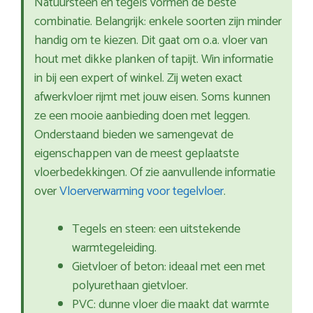
Natuursteen en tegels vormen de beste
combinatie. Belangrijk: enkele soorten zijn minder
handig om te kiezen. Dit gaat om o.a. vloer van
hout met dikke planken of tapijt. Win informatie
in bij een expert of winkel. Zij weten exact
afwerkvloer rijmt met jouw eisen. Soms kunnen
ze een mooie aanbieding doen met leggen.
Onderstaand bieden we samengevat de
eigenschappen van de meest geplaatste
vloerbedekkingen. Of zie aanvullende informatie
over
Vloerverwarming voor tegelvloer
.
Tegels en steen: een uitstekende
warmtegeleiding.
Gietvloer of beton: ideaal met een met
polyurethaan gietvloer.
PVC: dunne vloer die maakt dat warmte