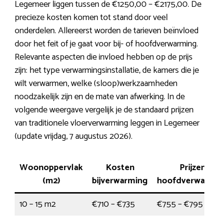
Legemeer liggen tussen de €1250,00 – €2175,00. De
precieze kosten komen tot stand door veel
onderdelen. Allereerst worden de tarieven beïnvloed
door het feit of je gaat voor bij- of hoofdverwarming.
Relevante aspecten die invloed hebben op de prijs
zijn: het type verwarmingsinstallatie, de kamers die je
wilt verwarmen, welke (sloop)werkzaamheden
noodzakelijk zijn en de mate van afwerking. In de
volgende weergave vergelijk je de standaard prijzen
van traditionele vloerverwarming leggen in Legemeer
(update vrijdag, 7 augustus 2026).
Woonoppervlak
Kosten
Prijzen
(m2)
bijverwarming
hoofdverwarmi
10 – 15 m2
€710 – €735
€755 – €795