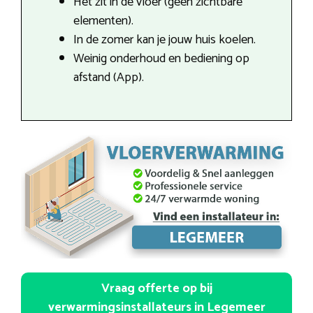
Het zit in de vloer (geen zichtbare
elementen).
In de zomer kan je jouw huis koelen.
Weinig onderhoud en bediening op
afstand (App).
Vraag offerte op bij
verwarmingsinstallateurs in Legemeer