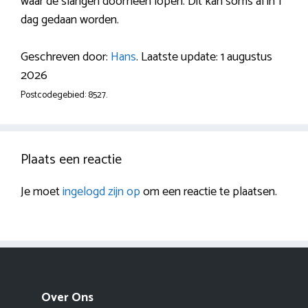
waar de slangen doorheen lopen. Dit kan soms al in 1
dag gedaan worden.
Geschreven door:
Hans
. Laatste update: 1 augustus
2026
Postcodegebied: 8527.
Plaats een reactie
Je moet
ingelogd zijn op
om een reactie te plaatsen.
Over Ons