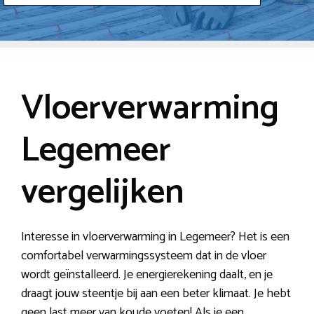
Vloerverwarming
Legemeer
vergelijken
Interesse in vloerverwarming in Legemeer? Het is een
comfortabel verwarmingssysteem dat in de vloer
wordt geïnstalleerd. Je energierekening daalt, en je
draagt jouw steentje bij aan een beter klimaat. Je hebt
geen last meer van koude voeten! Als je een