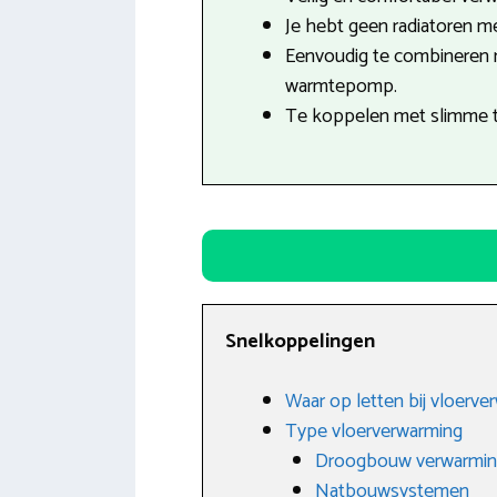
Je hebt geen radiatoren mee
Eenvoudig te combineren
warmtepomp.
Te koppelen met slimme 
Snelkoppelingen
Waar op letten bij vloerve
Type vloerverwarming
Droogbouw verwarmi
Natbouwsystemen