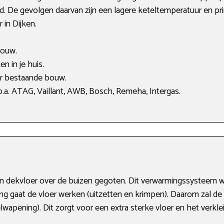
gd. De gevolgen daarvan zijn een lagere keteltemperatuur en pr
 in Dijken.
bouw.
n in je huis.
or bestaande bouw.
.a. ATAG, Vaillant, AWB, Bosch, Remeha, Intergas.
een dekvloer over de buizen gegoten. Dit verwarmingssystee
ng gaat de vloer werken (uitzetten en krimpen). Daarom zal de
lwapening). Dit zorgt voor een extra sterke vloer en het verkle