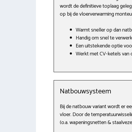
wordt de definitieve toplaag gele
op bij de vloerverwarming monteur
Warmt sneller op dan nat
Handig om snel te verwerke
Een uitstekende optie vo
Werkt met CV-ketels van o
Natbouwsysteem
Bij de natbouw variant wordt er 
vloer. Door de temperatuurwisseli
(o.a. wapeningsnetten & staalveze