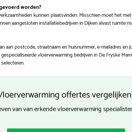
tgevoerd worden?
erkzaamheden kunnen plaatsvinden. Misschien moet het met s
unnen aangesloten installatiebedrijven in Dijken alvast ruimte 
an aan postcode, straatnaam en huisnummer, e-mailadres en jo
an gespecialiseerde vloerverwarming bedrijven in De Fryske Ma
 selecteren.
Vloerverwarming offertes vergelijken
ieven van van erkende vloerverwarming specialiste