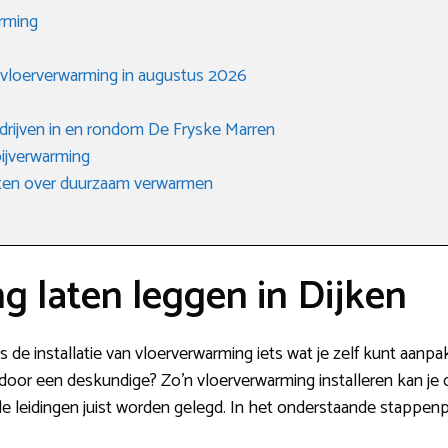
arming
 vloerverwarming in augustus 2026
edrijven in en rondom De Fryske Marren
ijverwarming
eten over duurzaam verwarmen
 laten leggen in Dijken
s de installatie van vloerverwarming iets wat je zelf kunt aanp
ren door een deskundige? Zo’n vloerverwarming installeren kan je
alle leidingen juist worden gelegd. In het onderstaande stappenp