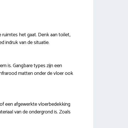
 ruimtes het gaat. Denk aan toilet,
 indruk van de situatie.
eem is. Gangbare types zijn een
 infrarood matten onder de vloer ook
r of een afgewerkte vloerbedekking
ateriaal van de ondergrond is. Zoals