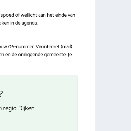
poed of wellicht aan het einde van
maken in de agenda.
uw 06-nummer. Via internet (mail)
rren en de omliggende gemeente. Je
?
n regio Dijken