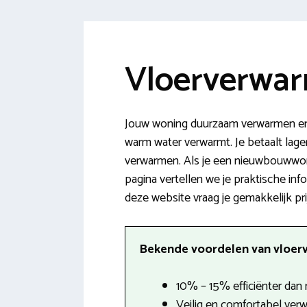
Vloerverwar
Jouw woning duurzaam verwarmen en 
warm water verwarmt. Je betaalt lager
verwarmen. Als je een nieuwbouwwoni
pagina vertellen we je praktische inf
deze website vraag je gemakkelijk pri
Bekende voordelen van vloerv
10% – 15% efficiënter dan 
Veilig en comfortabel ver