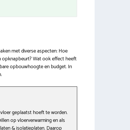
 maken met diverse aspecten: Hoe
en opknapbeurt? Wat ook effect heeft
ikbare opbouwhoogte en budget. In
.
loer geplaatst hoeft te worden.
llen op vloerverwarming en als
aten & isolatieplaten. Daarop