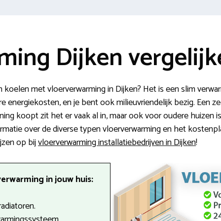
ming Dijken vergelij
koelen met vloerverwarming in Dijken? Het is een slim verwa
e energiekosten, en je bent ook milieuvriendelijk bezig. Een z
ng koopt zit het er vaak al in, maar ook voor oudere huizen i
ormatie over de diverse typen vloerverwarming en het kostenplaat
jzen op bij
vloerverwarming installatiebedrijven in Dijken
!
erwarming in jouw huis:
radiatoren.
warmingssysteem.