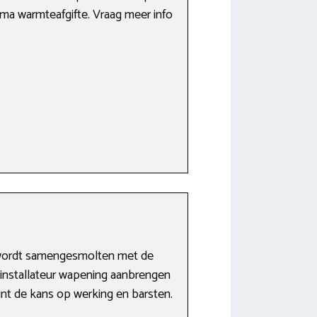
ima warmteafgifte. Vraag meer info
m wordt samengesmolten met de
 installateur wapening aanbrengen
int de kans op werking en barsten.