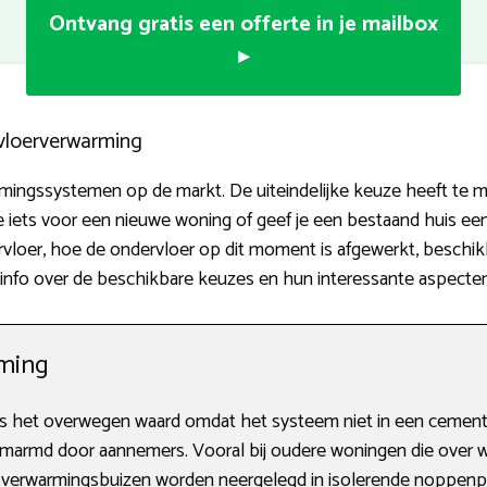
Ontvang gratis een offerte in je mailbox
▸
 vloerverwarming
warmingssystemen op de markt. De uiteindelijke keuze heeft te
je iets voor een nieuwe woning of geef je een bestaand huis e
rvloer, hoe de ondervloer op dit moment is afgewerkt, besch
info over de beschikbare keuzes en hun interessante aspecten
ming
 het overwegen waard omdat het systeem niet in een cementv
armd door aannemers. Vooral bij oudere woningen die over wi
e verwarmingsbuizen worden neergelegd in isolerende noppenpl