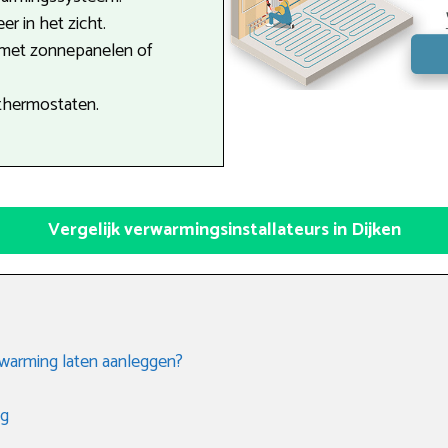
r in het zicht.
 met zonnepanelen of
thermostaten.
Vergelijk verwarmingsinstallateurs in Dijken
rwarming laten aanleggen?
ng