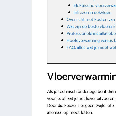
Elektrische vloerverw
Infrezen in dekvloer
Overzicht met kosten van
Wat zijn de beste vloeren?
Professionele installatieb
Hoofdverwarming versus b
FAQ: alles wat je moet w
Vloerverwarming
Als je technisch onderlegd bent dan i
voor je, of laat je het liever uitvoe
Door die keuze is er geen twijfel of 
allemaal op moet letten.