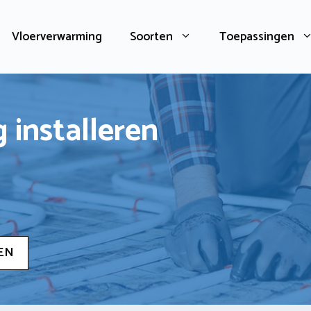
Vloerverwarming
Soorten
Toepassingen
 installeren
EN