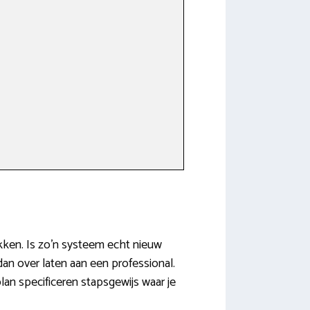
akken. Is zo’n systeem echt nieuw
 dan over laten aan een professional.
lan specificeren stapsgewijs waar je