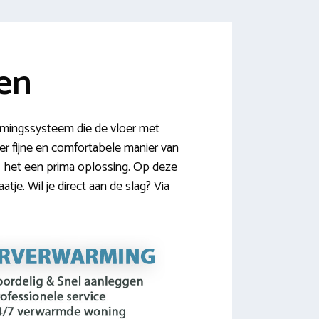
ken
rmingssysteem die de vloer met
eer fijne en comfortabele manier van
s het een prima oplossing. Op deze
je. Wil je direct aan de slag? Via