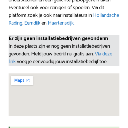
ondersteunen en een gerichte prijsopgave maken.
Eventueel ook voor reinigen of spoelen. Via dit
platform zoek je ook naar installateurs in
Hollandsche
Rading
,
Eemdijk
en
Maartensdijk
.
Er zijn geen installatiebedrijven gevondenn
In deze plaats zijn er nog geen installatiebedrijven
gevonden. Meld jouw bedrijf nu gratis aan.
Via deze
link
voeg je eenvoudig jouw installatiebedrijf toe.