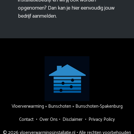
installatiebedrijf en wil jij ook worden
opgenomen? Dan kan je hier eenvoudig
jouw
bedrijf aanmelden
.
Vloerverwarming
»
Bunschoten
»
Bunschoten-Spakenburg
Contact
•
Over Ons
•
Disclaimer
•
Privacy Policy
© 2026 vloerverwarmingsinstallatie.nl • Alle rechten voorbehouden