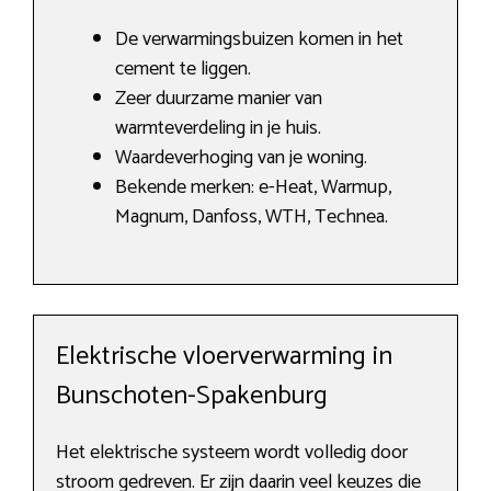
De verwarmingsbuizen komen in het
cement te liggen.
Zeer duurzame manier van
warmteverdeling in je huis.
Waardeverhoging van je woning.
Bekende merken: e-Heat, Warmup,
Magnum, Danfoss, WTH, Technea.
Elektrische vloerverwarming in
Bunschoten-Spakenburg
Het elektrische systeem wordt volledig door
stroom gedreven. Er zijn daarin veel keuzes die