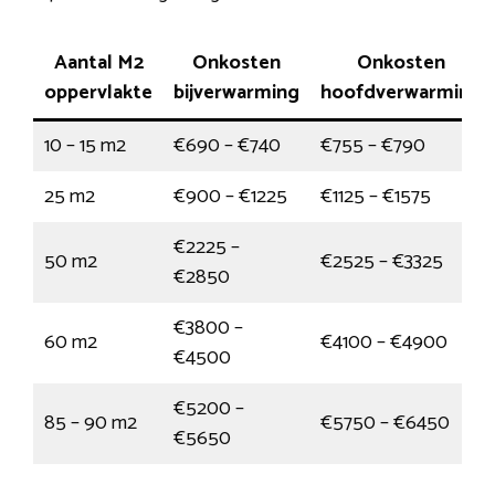
Aantal M2
Onkosten
Onkosten
oppervlakte
bijverwarming
hoofdverwarming
10 – 15 m2
€690 – €740
€755 – €790
25 m2
€900 – €1225
€1125 – €1575
€2225 –
50 m2
€2525 – €3325
€2850
€3800 –
60 m2
€4100 – €4900
€4500
€5200 –
85 – 90 m2
€5750 – €6450
€5650