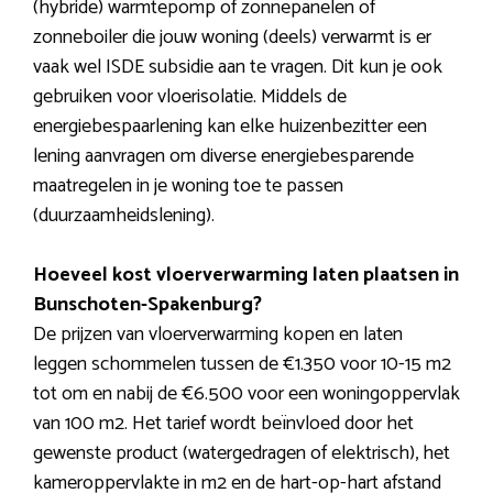
(hybride) warmtepomp of zonnepanelen of
zonneboiler die jouw woning (deels) verwarmt is er
vaak wel ISDE subsidie aan te vragen. Dit kun je ook
gebruiken voor vloerisolatie. Middels de
energiebespaarlening kan elke huizenbezitter een
lening aanvragen om diverse energiebesparende
maatregelen in je woning toe te passen
(duurzaamheidslening).
Hoeveel kost vloerverwarming laten plaatsen in
Bunschoten-Spakenburg?
De prijzen van vloerverwarming kopen en laten
leggen schommelen tussen de €1.350 voor 10-15 m2
tot om en nabij de €6.500 voor een woningoppervlak
van 100 m2. Het tarief wordt beïnvloed door het
gewenste product (watergedragen of elektrisch), het
kameroppervlakte in m2 en de hart-op-hart afstand