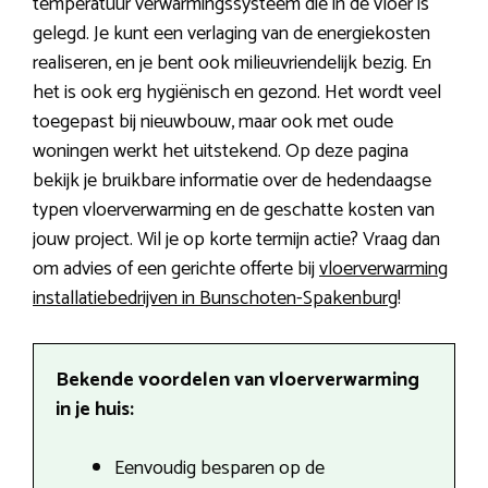
temperatuur verwarmingssysteem die in de vloer is
gelegd. Je kunt een verlaging van de energiekosten
realiseren, en je bent ook milieuvriendelijk bezig. En
het is ook erg hygiënisch en gezond. Het wordt veel
toegepast bij nieuwbouw, maar ook met oude
woningen werkt het uitstekend. Op deze pagina
bekijk je bruikbare informatie over de hedendaagse
typen vloerverwarming en de geschatte kosten van
jouw project. Wil je op korte termijn actie? Vraag dan
om advies of een gerichte offerte bij
vloerverwarming
installatiebedrijven in Bunschoten-Spakenburg
!
Bekende voordelen van vloerverwarming
in je huis:
Eenvoudig besparen op de