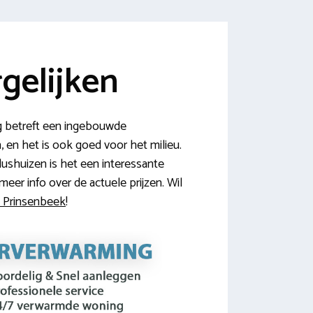
gelijken
g betreft een ingebouwde
 en het is ook goed voor het milieu.
ushuizen is het een interessante
eer info over de actuele prijzen. Wil
in Prinsenbeek
!