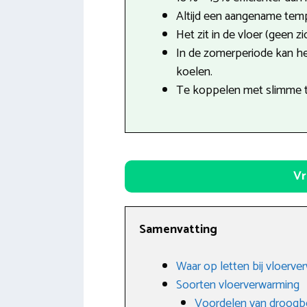
Altijd een aangename tempe
Het zit in de vloer (geen z
In de zomerperiode kan h
koelen.
Te koppelen met slimme 
Vr
Samenvatting
Waar op letten bij vloerve
Soorten vloerverwarming
Voordelen van droog