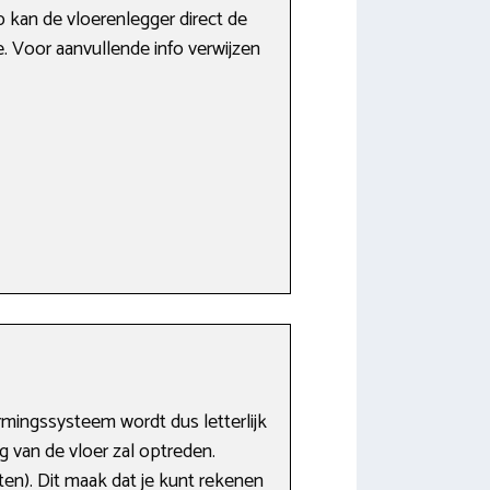
 kan de vloerenlegger direct de
. Voor aanvullende info verwijzen
rmingssysteem wordt dus letterlijk
ng van de vloer zal optreden.
en). Dit maak dat je kunt rekenen