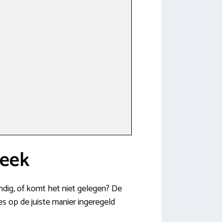
beek
andig, of komt het niet gelegen? De
es op de juiste manier ingeregeld