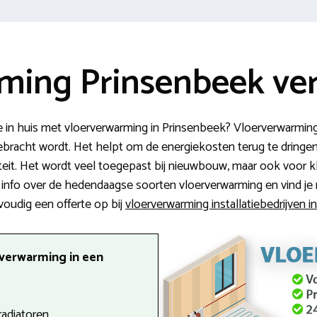
ming Prinsenbeek ver
in huis met vloerverwarming in Prinsenbeek? Vloerverwarmin
racht wordt. Het helpt om de energiekosten terug te dringen,
eit. Het wordt veel toegepast bij nieuwbouw, maar ook voor kl
 info over de hedendaagse soorten vloerverwarming en vind je m
voudig een offerte op bij
vloerverwarming installatiebedrijven 
rverwarming in een
radiatoren.