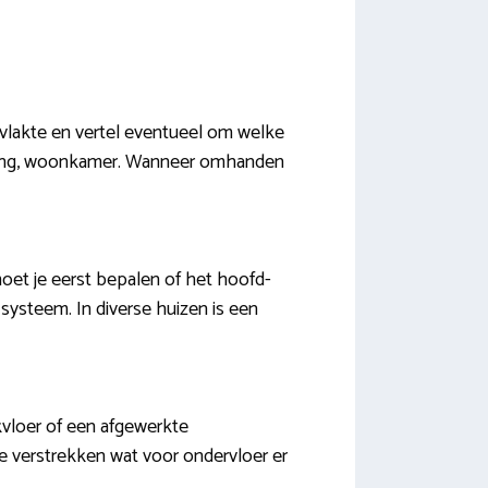
rvlakte en vertel eventueel om welke
, gang, woonkamer. Wanneer omhanden
oet je eerst bepalen of het hoofd-
 systeem. In diverse huizen is een
kvloer of een afgewerkte
 te verstrekken wat voor ondervloer er