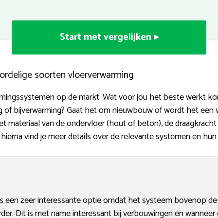
Start met vergelijken ▸
ordelige soorten vloerverwarming
armingssystemen op de markt. Wat voor jou het beste werkt komt
ng of bijverwarming? Gaat het om nieuwbouw of wordt het een
et materiaal van de ondervloer (hout of beton), de draagkrach
hierna vind je meer details over de relevante systemen en hu
 een zeer interessante optie omdat het systeem bovenop de v
der. Dit is met name interessant bij verbouwingen en wanneer 