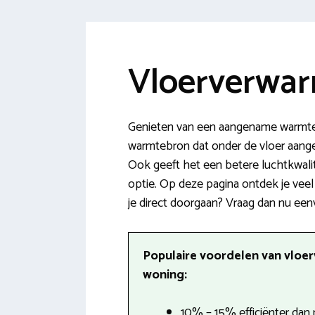
Vloerverwar
Genieten van een aangename warmte 
warmtebron dat onder de vloer aangeb
Ook geeft het een betere luchtkwalit
optie. Op deze pagina ontdek je veel
je direct doorgaan? Vraag dan nu een
Populaire voordelen van vloe
woning:
10% – 15% efficiënter dan 