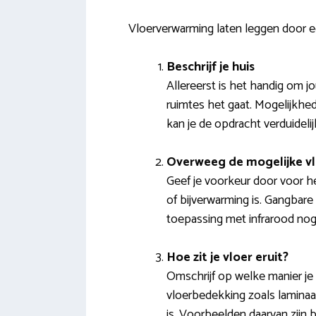
Vloerverwarming laten leggen door 
Beschrijf je huis
Allereerst is het handig om 
ruimtes het gaat. Mogelijkh
kan je de opdracht verduideli
Overweeg de mogelijke v
Geef je voorkeur door voor h
of bijverwarming is. Gangbare
toepassing met infrarood nog 
Hoe zit je vloer eruit?
Omschrijf op welke manier je 
vloerbedekking zoals laminaat,
is. Voorbeelden daarvan zijn 