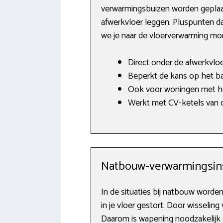
verwarmingsbuizen worden geplaat
afwerkvloer leggen. Pluspunten da
we je naar de vloerverwarming mo
Direct onder de afwerkvlo
Beperkt de kans op het ba
Ook voor woningen met ho
Werkt met CV-ketels van o
Natbouw-verwarmingsins
In de situaties bij natbouw worde
in je vloer gestort. Door wisseling
Daarom is wapening noodzakelijk 