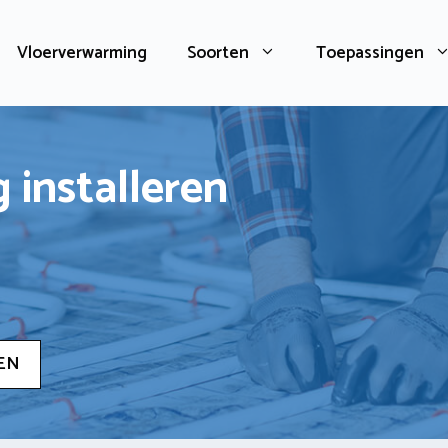
Vloerverwarming
Soorten
Toepassingen
 installeren
EN