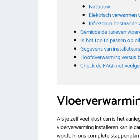
Natbouw
Elektrisch verwarmen v
Infrezen in bestaande 
Gemiddelde tarieven vloe
Is het toe te passen op e
Gegevens van installateur
Hoofdverwarming versus b
Check de FAQ met veelge
Vloerverwarmin
Als je zelf veel klust dan is het aan
vloerverwarming installeren kan je da
wordt. In ons complete stappenplan 