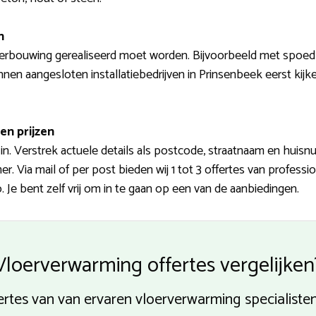
n
erbouwing gerealiseerd moet worden. Bijvoorbeeld met spoed 
nnen aangesloten installatiebedrijven in Prinsenbeek eerst kijke
en prijzen
n. Verstrek actuele details als postcode, straatnaam en huisn
 Via mail of per post bieden wij 1 tot 3 offertes van professi
 Je bent zelf vrij om in te gaan op een van de aanbiedingen.
Vloerverwarming offertes vergelijken
ertes van van ervaren vloerverwarming specialiste