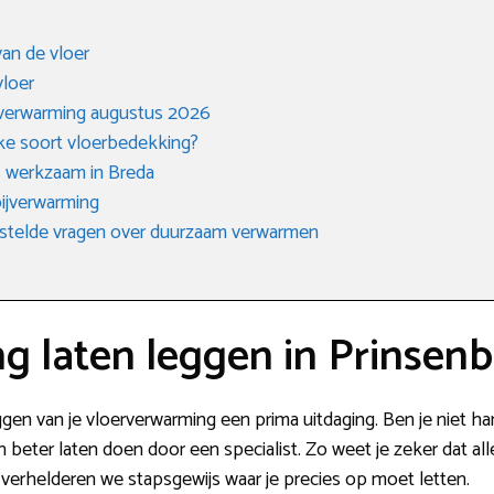
an de vloer
vloer
rverwarming augustus 2026
lke soort vloerbedekking?
s werkzaam in Breda
ijverwarming
stelde vragen over duurzaam verwarmen
g laten leggen in Prinsen
leggen van je vloerverwarming een prima uitdaging. Ben je niet h
n beter laten doen door een specialist. Zo weet je zeker dat all
verhelderen we stapsgewijs waar je precies op moet letten.