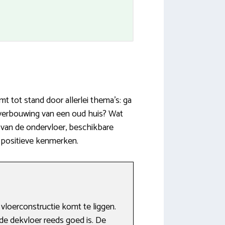
 tot stand door allerlei thema’s: ga
 verbouwing van een oud huis? Wat
t van de ondervloer, beschikbare
n positieve kenmerken.
loerconstructie komt te liggen.
de dekvloer reeds goed is. De