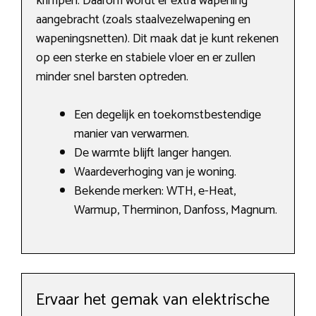
krimpen. Daarom wordt er extra wapening
aangebracht (zoals staalvezelwapening en
wapeningsnetten). Dit maak dat je kunt rekenen
op een sterke en stabiele vloer en er zullen
minder snel barsten optreden.
Een degelijk en toekomstbestendige
manier van verwarmen.
De warmte blijft langer hangen.
Waardeverhoging van je woning.
Bekende merken: WTH, e-Heat,
Warmup, Therminon, Danfoss, Magnum.
Ervaar het gemak van elektrische