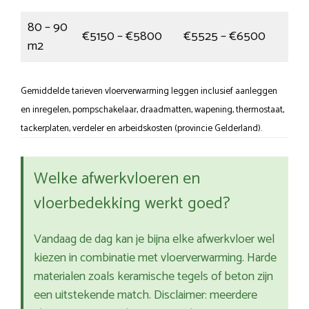
80 – 90
€5150 – €5800
€5525 – €6500
m2
Gemiddelde tarieven vloerverwarming leggen inclusief aanleggen
en inregelen, pompschakelaar, draadmatten, wapening, thermostaat,
tackerplaten, verdeler en arbeidskosten (provincie Gelderland).
Welke afwerkvloeren en
vloerbedekking werkt goed?
Vandaag de dag kan je bijna elke afwerkvloer wel
kiezen in combinatie met vloerverwarming. Harde
materialen zoals keramische tegels of beton zijn
een uitstekende match. Disclaimer: meerdere