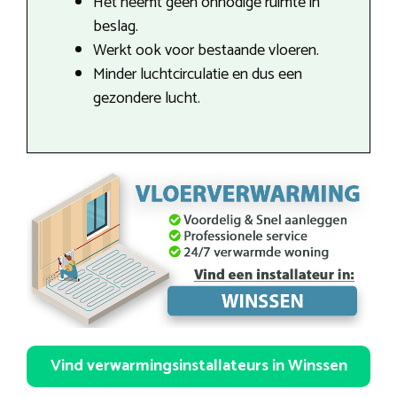
Het neemt geen onnodige ruimte in
beslag.
Werkt ook voor bestaande vloeren.
Minder luchtcirculatie en dus een
gezondere lucht.
Vind verwarmingsinstallateurs in Winssen