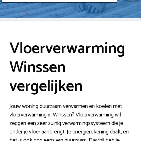
Vloerverwarming
Winssen
vergelijken
Jouw woning duurzaam verwarmen en koelen met
vloerverwarming in Winssen? Vloerverwarming wil
zeggen een zeer zuinig verwarmingssysteem die je
onder je vloer aanbrengt. Je energierekening daalt, en
het is ook nog eens erg duurzaam. Daarbij heb je