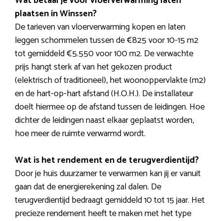
Wat betaal je voor vloerverwarming laten
plaatsen in Winssen?
De tarieven van vloerverwarming kopen en laten
leggen schommelen tussen de €825 voor 10-15 m2
tot gemiddeld €5.550 voor 100 m2. De verwachte
prijs hangt sterk af van het gekozen product
(elektrisch of traditioneel), het woonoppervlakte (m2)
en de hart-op-hart afstand (H.O.H.). De installateur
doelt hiermee op de afstand tussen de leidingen. Hoe
dichter de leidingen naast elkaar geplaatst worden,
hoe meer de ruimte verwarmd wordt.
Wat is het rendement en de terugverdientijd?
Door je huis duurzamer te verwarmen kan jij er vanuit
gaan dat de energierekening zal dalen. De
terugverdientijd bedraagt gemiddeld 10 tot 15 jaar. Het
precieze rendement heeft te maken met het type