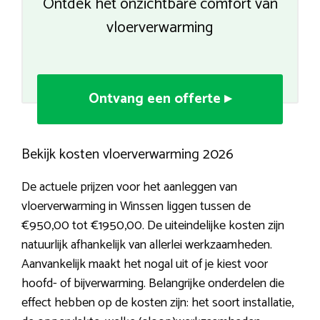
Ontdek het onzichtbare comfort van
vloerverwarming
Ontvang een offerte ▸
Bekijk kosten vloerverwarming 2026
De actuele prijzen voor het aanleggen van
vloerverwarming in Winssen liggen tussen de
€950,00 tot €1950,00. De uiteindelijke kosten zijn
natuurlijk afhankelijk van allerlei werkzaamheden.
Aanvankelijk maakt het nogal uit of je kiest voor
hoofd- of bijverwarming. Belangrijke onderdelen die
effect hebben op de kosten zijn: het soort installatie,