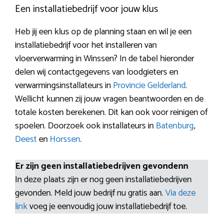
Een installatiebedrijf voor jouw klus
Heb jij een klus op de planning staan en wil je een
installatiebedrijf voor het installeren van
vloerverwarming in Winssen? In de tabel hieronder
delen wij contactgegevens van loodgieters en
verwarmingsinstallateurs in
Provincie Gelderland
.
Wellicht kunnen zij jouw vragen beantwoorden en de
totale kosten berekenen. Dit kan ook voor reinigen of
spoelen. Doorzoek ook installateurs in
Batenburg
,
Deest
en
Horssen
.
Er zijn geen installatiebedrijven gevondenn
In deze plaats zijn er nog geen installatiebedrijven
gevonden. Meld jouw bedrijf nu gratis aan.
Via deze
link
voeg je eenvoudig jouw installatiebedrijf toe.