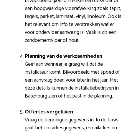
bijvoorbeeld gaan om enkel een dekvloer of
een hoogwaardige vloerafwerking zoals tapijt,
tegels, parket, laminaat, vinyl, linoleum. Ook is
het relevant om info te verstrekken wat er
voor ondervloer aanwezig is. Vaak is dit een
zandcementvloer of hout.
Planning van de werkzaamheden
Geef aan wanneer je graag wilt dat de
installateur komt. Bijvoorbeeld met spoed of
een aanvraag doen voor later in het jaar. Met
deze details kunnen de installatiebedrijven in
Batenburg zien of het past in de planning.
Offertes vergelijken
Vraag de benodigde gegevens in. In de basis
gaat het om adresgegevens, e-mailadres en