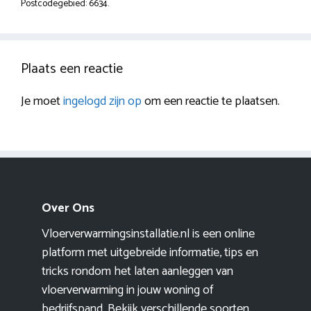
Postcodegebied: 6634.
Plaats een reactie
Je moet
ingelogd zijn op
om een reactie te plaatsen.
Over Ons
Vloerverwarmingsinstallatie.nl is een online
platform met uitgebreide informatie, tips en
tricks rondom het laten aanleggen van
vloerverwarming in jouw woning of
bedrijfspand. Bekijk verschillende soorten