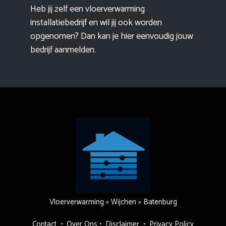
Heb jij zelf een vloerverwarming
installatiebedrijf en wil jij ook worden
opgenomen? Dan kan je hier eenvoudig
jouw
bedrijf aanmelden
.
Vloerverwarming
»
Wijchen
»
Batenburg
Contact
•
Over Ons
•
Disclaimer
•
Privacy Policy