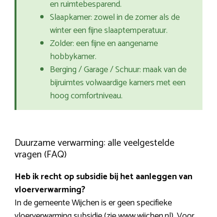
en ruimtebesparend.
Slaapkamer: zowel in de zomer als de
winter een fijne slaaptemperatuur.
Zolder: een fijne en aangename
hobbykamer.
Berging / Garage / Schuur: maak van de
bijruimtes volwaardige kamers met een
hoog comfortniveau.
Duurzame verwarming: alle veelgestelde
vragen (FAQ)
Heb ik recht op subsidie bij het aanleggen van
vloerverwarming?
In de gemeente Wijchen is er geen specifieke
vloerverwarming subsidie (zie www.wijchen.nl). Voor