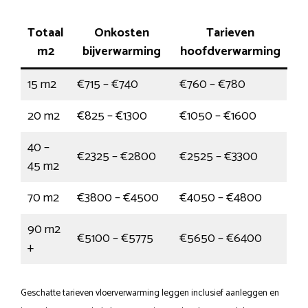
Totaal
Onkosten
Tarieven
m2
bijverwarming
hoofdverwarming
15 m2
€715 – €740
€760 – €780
20 m2
€825 – €1300
€1050 – €1600
40 –
€2325 – €2800
€2525 – €3300
45 m2
70 m2
€3800 – €4500
€4050 – €4800
90 m2
€5100 – €5775
€5650 – €6400
+
Geschatte tarieven vloerverwarming leggen inclusief aanleggen en