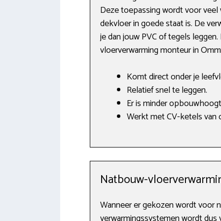
Deze toepassing wordt voor veel 
dekvloer in goede staat is. De v
je dan jouw PVC of tegels leggen. 
vloerverwarming monteur in Omm
Komt direct onder je leefvl
Relatief snel te leggen.
Er is minder opbouwhoogt
Werkt met CV-ketels van o
Natbouw-vloerverwarmi
Wanneer er gekozen wordt voor n
verwarmingssystemen wordt dus vol