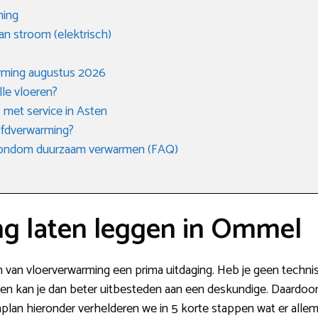
ming
an stroom (elektrisch)
rming augustus 2026
lle vloeren?
 met service in Asten
oofdverwarming?
 rondom duurzaam verwarmen (FAQ)
g laten leggen in Ommel
en van vloerverwarming een prima uitdaging. Heb je geen technisc
n kan je dan beter uitbesteden aan een deskundige. Daardoor is
plan hieronder verhelderen we in 5 korte stappen wat er allema