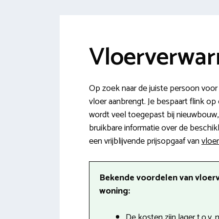
Vloerverwar
Op zoek naar de juiste persoon voor
vloer aanbrengt. Je bespaart flink op
wordt veel toegepast bij nieuwbouw, 
bruikbare informatie over de beschik
een vrijblijvende prijsopgaaf van
vloe
Bekende voordelen van vloer
woning:
De kosten zijn lager t.o.v.