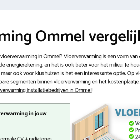
ming Ommel vergelij
 vloerverwarming in Ommel? Vloerverwarming is een vorm van ce
 de energierekening, en het is ook beter voor het milieu. Je hou
maar ook voor klushuizen is het een interessante optie. Op vlo
bare segmenten binnen vloerverwarming en het kostenplaatje. W
rverwarming installatiebedrijven in Ommel
!
verwarming in jouw
 normale CV + radiatoren.