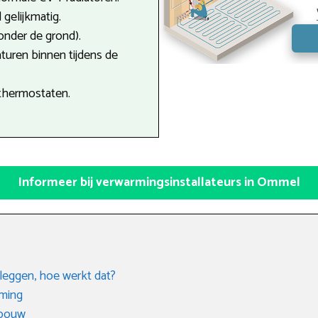
gelijkmatig.
onder de grond).
turen binnen tijdens de
thermostaten.
Informeer bij verwarmingsinstallateurs in Ommel
leggen, hoe werkt dat?
rming
gbouw