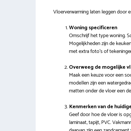
Vloerverwarming laten leggen door ee
Woning specificeren
Omschrijf het type woning. S
Mogelijkheden zijn de keuken,
met extra foto’s of tekeninge
Overweeg de mogelijke v
Maak een keuze voor een soor
modellen zijn een watergedrag
matten onder de vloer een der
Kenmerken van de huidige
Geef door hoe de vloer is op
laminaat, tapijt, PVC. Vakma
daarvan zijn een zandcement 