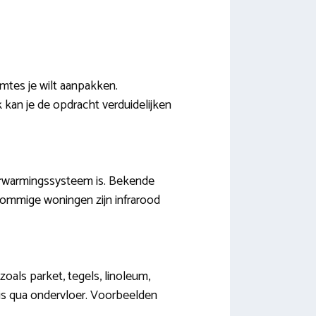
mtes je wilt aanpakken.
 kan je de opdracht verduidelijken
verwarmingssysteem is. Bekende
 sommige woningen zijn infrarood
als parket, tegels, linoleum,
 is qua ondervloer. Voorbeelden