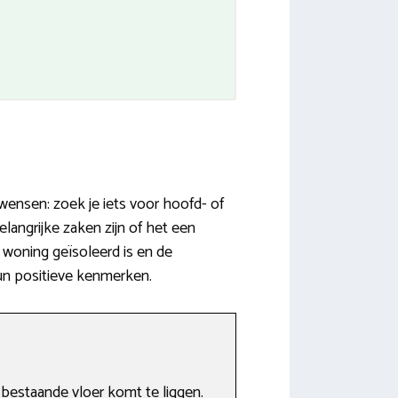
wensen: zoek je iets voor hoofd- of
langrijke zaken zijn of het een
 woning geïsoleerd is en de
hun positieve kenmerken.
bestaande vloer komt te liggen.