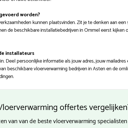
tgevoerd worden?
rkzaamheden kunnen plaatsvinden. Zit je te denken aan een sp
nnen de beschikbare installatiebedrijven in Ommel eerst kijken of
e installateurs
n. Deel persoonlijke informatie als jouw adres, jouw mailadre
 van beschikbare vloerverwarming bedrijven in Asten en de omlig
dingen.
Vloerverwarming offertes vergelijken
ijzen van van de beste vloerverwarming specialiste