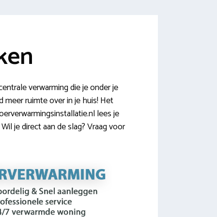
ken
ntrale verwarming die je onder je
d meer ruimte over in je huis! Het
erverwarmingsinstallatie.nl lees je
il je direct aan de slag? Vraag voor