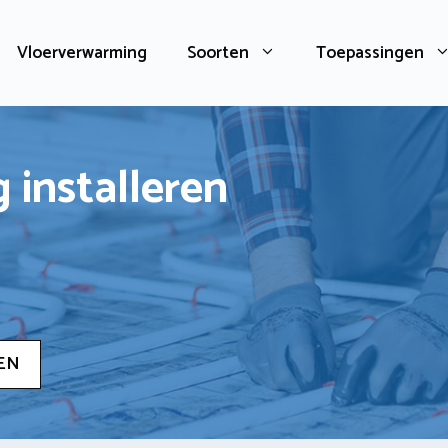
Vloerverwarming
Soorten
Toepassingen
 installeren
EN