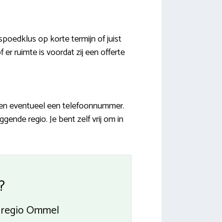
oedklus op korte termijn of juist
 er ruimte is voordat zij een offerte
s en eventueel een telefoonnummer.
gende regio. Je bent zelf vrij om in
?
n regio Ommel