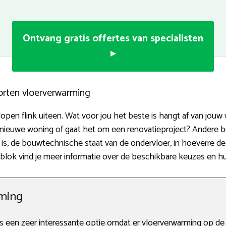
Ontvang gratis offertes van specialisten
▸
orten vloerverwarming
en flink uiteen. Wat voor jou het beste is hangt af van jouw 
 nieuwe woning of gaat het om een renovatieproject? Andere be
s, de bouwtechnische staat van de ondervloer, in hoeverre de
 blok vind je meer informatie over de beschikbare keuzes en 
ming
 een zeer interessante optie omdat er vloerverwarming op de 