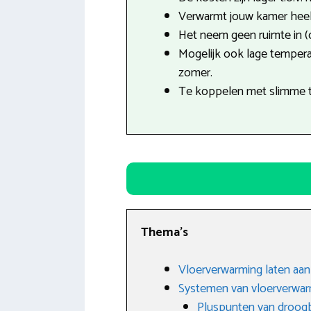
Verwarmt jouw kamer heel 
Het neem geen ruimte in (
Mogelijk ook lage tempera
zomer.
Te koppelen met slimme 
Thema’s
Vloerverwarming laten aan
Systemen van vloerverwa
Pluspunten van droo