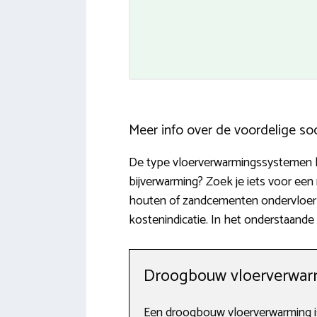
Meer info over de voordelige so
De type vloerverwarmingssystemen lop
bijverwarming? Zoek je iets voor een
houten of zandcementen ondervloer i
kostenindicatie. In het onderstaande
Droogbouw vloerverwar
Een droogbouw vloerverwarming is