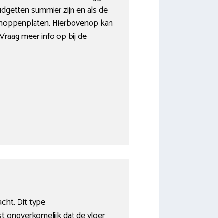
dgetten summier zijn en als de
& noppenplaten. Hierbovenop kan
Vraag meer info op bij de
cht. Dit type
st onoverkomelijk dat de vloer