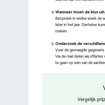
Wanneer moet de klus ui
Bespreek in welke week de we
later in het jaar. Derhalve ku
maken.
Onderzoek de verschillend
Voer de gevraagde gegevens i
Via de mail delen wij offertes
te gaan op een van de aanbie
Vergelijk pr