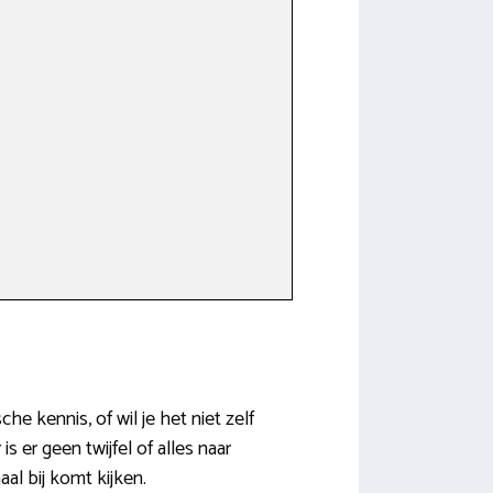
he kennis, of wil je het niet zelf
 er geen twijfel of alles naar
al bij komt kijken.