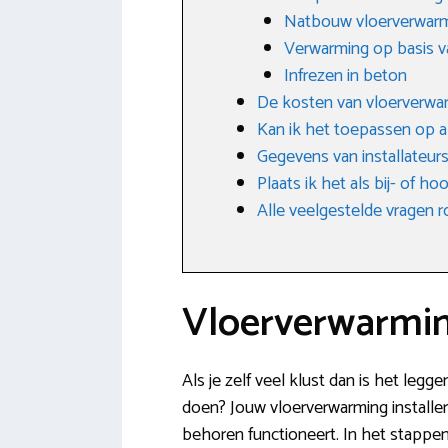
Natbouw vloerverwar
Verwarming op basis v
Infrezen in beton
De kosten van vloerverwa
Kan ik het toepassen op a
Gegevens van installateurs
Plaats ik het als bij- of h
Alle veelgestelde vragen
Vloerverwarmin
Als je zelf veel klust dan is het legg
doen? Jouw vloerverwarming installere
behoren functioneert. In het stappen