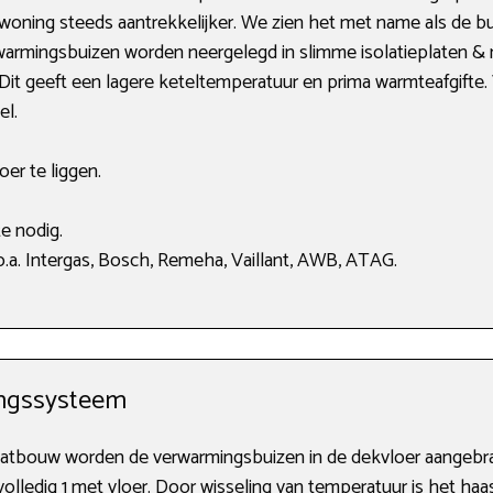
woning steeds aantrekkelijker. We zien het met name als de bu
erwarmingsbuizen worden neergelegd in slimme isolatieplaten 
Dit geeft een lagere keteltemperatuur en prima warmteafgifte. 
el.
oer te liggen.
e nodig.
.a. Intergas, Bosch, Remeha, Vaillant, AWB, ATAG.
ngssysteem
atbouw worden de verwarmingsbuizen in de dekvloer aangebra
ledig 1 met vloer. Door wisseling van temperatuur is het haa