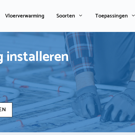
Vloerverwarming
Soorten
Toepassingen
 installeren
EN