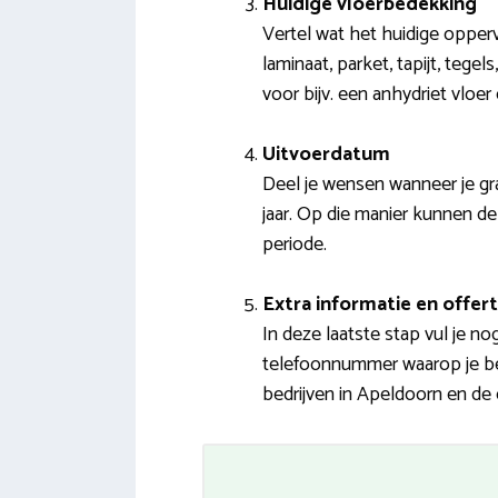
Huidige vloerbedekking
Vertel wat het huidige opper
laminaat, parket, tapijt, tege
voor bijv. een anhydriet vloe
Uitvoerdatum
Deel je wensen wanneer je gra
jaar. Op die manier kunnen de 
periode.
Extra informatie en offert
In deze laatste stap vul je n
telefoonnummer waarop je ber
bedrijven in Apeldoorn en de 