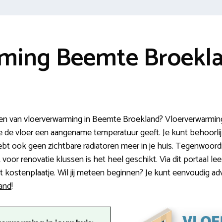
ming Beemte Broekl
en van vloerverwarming in Beemte Broekland? Vloerverwarming
de vloer een aangename temperatuur geeft. Je kunt behoorlij
ebt ook geen zichtbare radiatoren meer in je huis. Tegenwoordig
or renovatie klussen is het heel geschikt. Via dit portaal lees
 kostenplaatje. Wil jij meteen beginnen? Je kunt eenvoudig ad
land
!