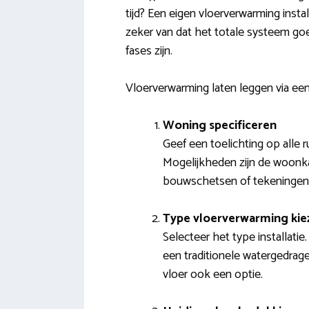
tijd? Een eigen vloerverwarming insta
zeker van dat het totale systeem goe
fases zijn.
Vloerverwarming laten leggen via ee
Woning specificeren
Geef een toelichting op alle 
Mogelijkheden zijn de woonkam
bouwschetsen of tekeningen
Type vloerverwarming kie
Selecteer het type installati
een traditionele watergedrage
vloer ook een optie.