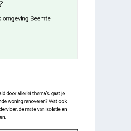
?
urs omgeving Beemte
 door allerlei thema’s: gaat je
aande woning renoveren? Wat ook
dervloer, de mate van isolatie en
en.