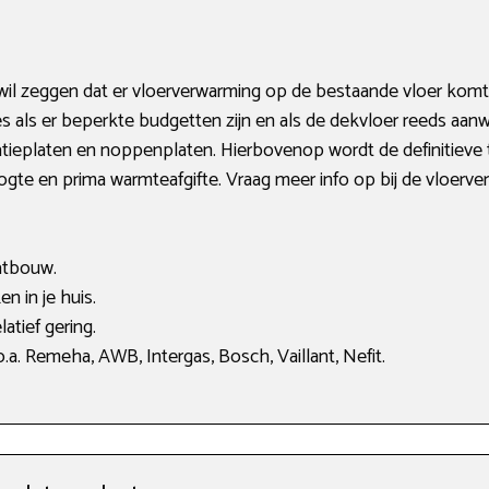
l zeggen dat er vloerverwarming op de bestaande vloer komt 
ties als er beperkte budgetten zijn en als de dekvloer reeds aa
atieplaten en noppenplaten. Hierbovenop wordt de definitieve t
gte en prima warmteafgifte. Vraag meer info op bij de vloer
atbouw.
n in je huis.
atief gering.
a. Remeha, AWB, Intergas, Bosch, Vaillant, Nefit.