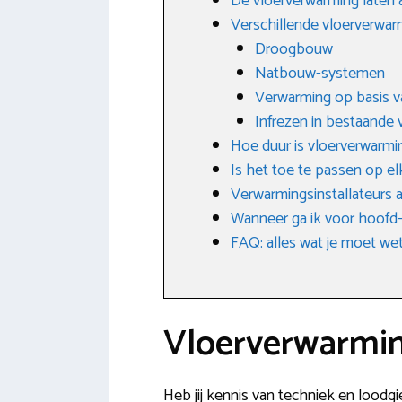
De vloerverwarming laten 
Verschillende vloerverwa
Droogbouw
Natbouw-systemen
Verwarming op basis v
Infrezen in bestaande 
Hoe duur is vloerverwarmi
Is het toe te passen op e
Verwarmingsinstallateurs a
Wanneer ga ik voor hoofd-
FAQ: alles wat je moet w
Vloerverwarmin
Heb jij kennis van techniek en loodgi