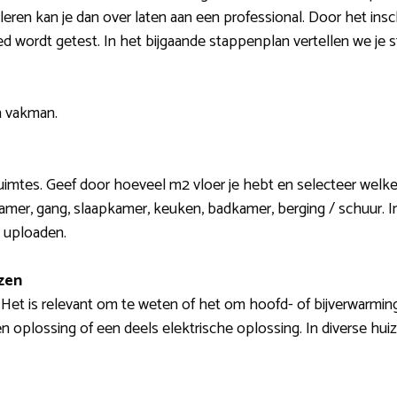
lleren kan je dan over laten aan een professional. Door het in
d wordt getest. In het bijgaande stappenplan vertellen we je 
n vakman.
ruimtes. Geef door hoeveel m2 vloer je hebt en selecteer welke
er, gang, slaapkamer, keuken, badkamer, berging / schuur. In 
 uploaden.
zen
e. Het is relevant om te weten of het om hoofd- of bijverwarmin
n oplossing of een deels elektrische oplossing. In diverse hui