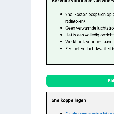
Bekende voordelen van vloerv
Snel kosten besparen op d
radiatoren).
Geen verwarmde luchtstro
Het is een volledig onzich
Werkt ook voor bestaande
Een betere luchtkwaliteit i
Kl
Snelkoppelingen