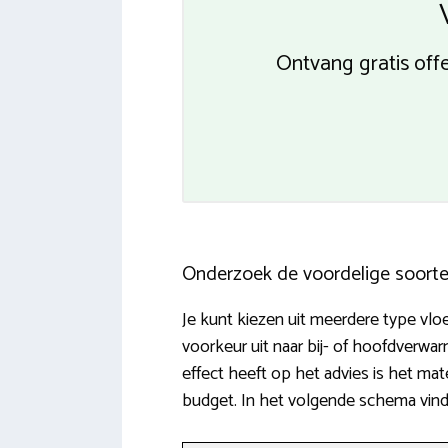
Ontvang gratis off
Onderzoek de voordelige soort
Je kunt kiezen uit meerdere type vlo
voorkeur uit naar bij- of hoofdverw
effect heeft op het advies is het mat
budget. In het volgende schema vind