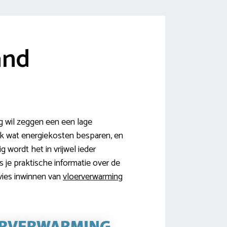
and
 wil zeggen een een lage
k wat energiekosten besparen, en
 wordt het in vrijwel ieder
 je praktische informatie over de
vies inwinnen van
vloerverwarming