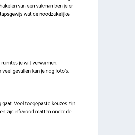
schakelen van een vakman ben je er
stapsgewijs wat de noodzakelijke
 ruimtes je wilt verwarmen.
veel gevallen kan je nog foto’s,
g gaat. Veel toegepaste keuzes zijn
zen zijn infrarood matten onder de