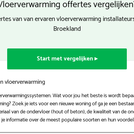
Vloerverwarming offertes vergelijken
ertes van van ervaren vloerverwarming installate
Broekland
Start met vergelijken ▸
en vloerverwarming
erverwarmingssystemen. Wat voor jou het beste is wordt bepaald
arming? Zoek je iets voor een nieuwe woning of ga je een best
eriaal van de ondervloer (hout of beton), de kwaliteit van de on
 je informatie over de meest populaire soorten en hun voordel