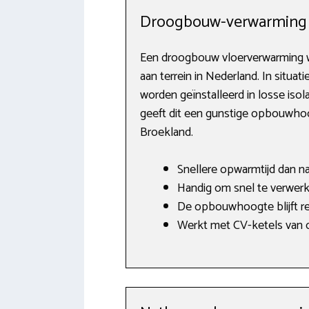
Droogbouw-verwarming
Een droogbouw vloerverwarming wi
aan terrein in Nederland. In situa
worden geïnstalleerd in losse isol
geeft dit een gunstige opbouwhoo
Broekland.
Snellere opwarmtijd dan n
Handig om snel te verwerke
De opbouwhoogte blijft rel
Werkt met CV-ketels van o.