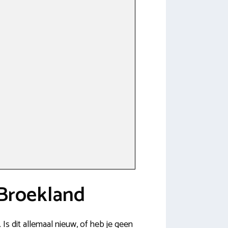
 Broekland
Is dit allemaal nieuw, of heb je geen