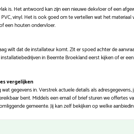
vlak is. Het antwoord kan zijn een nieuwe dekvloer of een afg
ls, PVC, vinyl. Het is ook goed om te vertellen wat het materiaal
r of een houten ondervloer.
ag wilt dat de installateur komt. Zit er spoed achter de aanvra
installatiebedrijven in Beemte Broekland eerst kijken of er een 
es vergelijken
og wat gegevens in. Verstrek actuele details als adresgegevens,
eikbaar bent. Middels een email of brief sturen we offertes 
omliggende gemeente. Jij kan zelf bekijken op welke aanbieding 