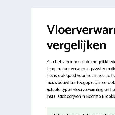
Vloerverwar
vergelijken
Aan het verdiepen in de mogelijkhed
temperatuur verwarmingssysteem die 
het is ook goed voor het milieu. Je h
nieuwbouwhuis toegepast, maar ook vo
actuele typen vloerverwarming en het
installatiebedrijven in Beemte Broek