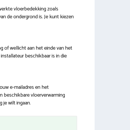
ewerkte vloerbedekking zoals
 van de ondergrond is. Je kunt kiezen
ag of wellicht aan het einde van het
installateur beschikbaar is in die
 jouw e-mailadres en het
van beschikbare vloerverwarming
je wilt ingaan.