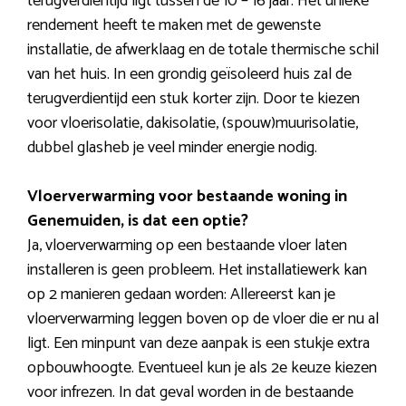
terugverdientijd ligt tussen de 10 – 16 jaar. Het unieke
rendement heeft te maken met de gewenste
installatie, de afwerklaag en de totale thermische schil
van het huis. In een grondig geïsoleerd huis zal de
terugverdientijd een stuk korter zijn. Door te kiezen
voor vloerisolatie, dakisolatie, (spouw)muurisolatie,
dubbel glasheb je veel minder energie nodig.
Vloerverwarming voor bestaande woning in
Genemuiden, is dat een optie?
Ja, vloerverwarming op een bestaande vloer laten
installeren is geen probleem. Het installatiewerk kan
op 2 manieren gedaan worden: Allereerst kan je
vloerverwarming leggen boven op de vloer die er nu al
ligt. Een minpunt van deze aanpak is een stukje extra
opbouwhoogte. Eventueel kun je als 2e keuze kiezen
voor infrezen. In dat geval worden in de bestaande