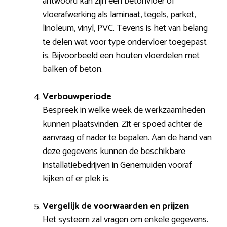
antwoord kan zijn een betonvloer of
vloerafwerking als laminaat, tegels, parket,
linoleum, vinyl, PVC. Tevens is het van belang
te delen wat voor type ondervloer toegepast
is. Bijvoorbeeld een houten vloerdelen met
balken of beton.
Verbouwperiode
Bespreek in welke week de werkzaamheden
kunnen plaatsvinden. Zit er spoed achter de
aanvraag of nader te bepalen. Aan de hand van
deze gegevens kunnen de beschikbare
installatiebedrijven in Genemuiden vooraf
kijken of er plek is.
Vergelijk de voorwaarden en prijzen
Het systeem zal vragen om enkele gegevens.