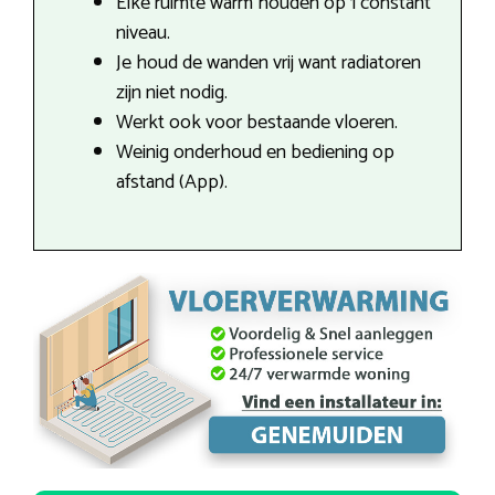
Elke ruimte warm houden op 1 constant
niveau.
Je houd de wanden vrij want radiatoren
zijn niet nodig.
Werkt ook voor bestaande vloeren.
Weinig onderhoud en bediening op
afstand (App).