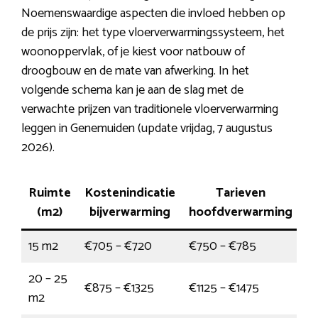
Noemenswaardige aspecten die invloed hebben op
de prijs zijn: het type vloerverwarmingssysteem, het
woonoppervlak, of je kiest voor natbouw of
droogbouw en de mate van afwerking. In het
volgende schema kan je aan de slag met de
verwachte prijzen van traditionele vloerverwarming
leggen in Genemuiden (update vrijdag, 7 augustus
2026).
Ruimte
Kostenindicatie
Tarieven
(m2)
bijverwarming
hoofdverwarming
15 m2
€705 – €720
€750 – €785
20 – 25
€875 – €1325
€1125 – €1475
m2