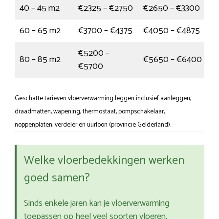
40 – 45 m2
€2325 – €2750
€2650 – €3300
60 – 65 m2
€3700 – €4375
€4050 – €4875
€5200 –
80 – 85 m2
€5650 – €6400
€5700
Geschatte tarieven vloerverwarming leggen inclusief aanleggen,
draadmatten, wapening, thermostaat, pompschakelaar,
noppenplaten, verdeler en uurloon (provincie Gelderland).
Welke vloerbedekkingen werken
goed samen?
Sinds enkele jaren kan je vloerverwarming
toepassen op heel veel soorten vloeren.