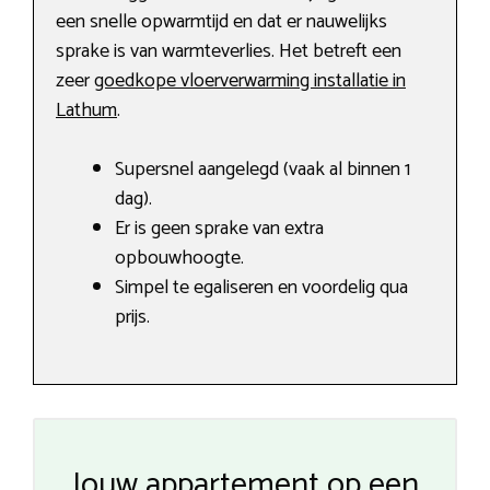
een snelle opwarmtijd en dat er nauwelijks
sprake is van warmteverlies. Het betreft een
zeer
goedkope vloerverwarming installatie in
Lathum
.
Supersnel aangelegd (vaak al binnen 1
dag).
Er is geen sprake van extra
opbouwhoogte.
Simpel te egaliseren en voordelig qua
prijs.
Jouw appartement op een