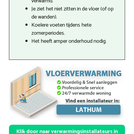
verwarmd.
Je ziet het niet zitten in de vloer (of op
de wanden).
Koelere voeten tijdens hete
zomerperiodes.
Het heeft amper onderhoud nodig.
Klik door naar verwarmingsinstallateurs in