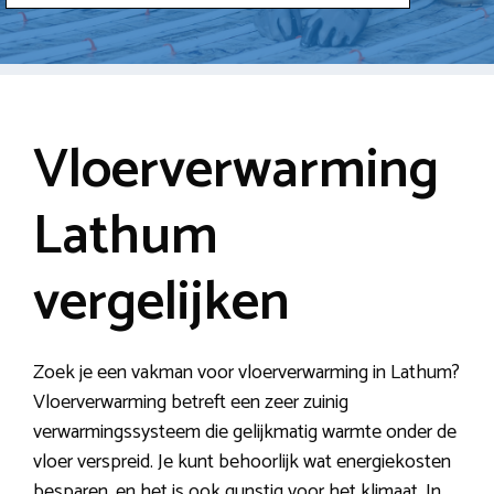
Vloerverwarming
Lathum
vergelijken
Zoek je een vakman voor vloerverwarming in Lathum?
Vloerverwarming betreft een zeer zuinig
verwarmingssysteem die gelijkmatig warmte onder de
vloer verspreid. Je kunt behoorlijk wat energiekosten
besparen, en het is ook gunstig voor het klimaat. In