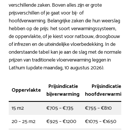
verschillende zaken. Boven alles zijn er grote
prijsverschillen of je gaat voor bij- of
hoofdverwarming. Belangrijke zaken die hun weerslag
hebben op de prijs: het soort verwarmingssysteem,
de oppervlakte, of je kiest voor natbouw, droogbouw
of infrezen en de uiteindelijke vloerbedekking. In de
onderstaande tabel kan je aan de slag met de normale
prijzen van traditionele vloerverwarming leggen in
Lathum (update maandag, 10 augustus 2026).
Prijsindicatie
Prijsindicatie
Oppervlakte
bijverwarming
hoofdverwarming
15 m2
€705 – €735
€755 – €810
20 – 25 m2
€925 – €1200
€1075 – €1650