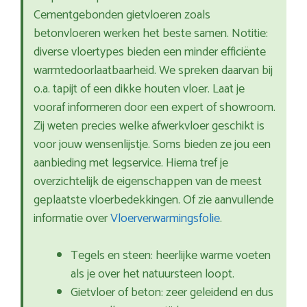
Cementgebonden gietvloeren zoals
betonvloeren werken het beste samen. Notitie:
diverse vloertypes bieden een minder efficiënte
warmtedoorlaatbaarheid. We spreken daarvan bij
o.a. tapijt of een dikke houten vloer. Laat je
vooraf informeren door een expert of showroom.
Zij weten precies welke afwerkvloer geschikt is
voor jouw wensenlijstje. Soms bieden ze jou een
aanbieding met legservice. Hierna tref je
overzichtelijk de eigenschappen van de meest
geplaatste vloerbedekkingen. Of zie aanvullende
informatie over
Vloerverwarmingsfolie
.
Tegels en steen: heerlijke warme voeten
als je over het natuursteen loopt.
Gietvloer of beton: zeer geleidend en dus