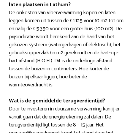
laten plaatsen in Lathum?
De onkosten van vloerverwarming kopen en laten
leggen komen uit tussen de €1.125 voor 10 m2 tot om
en nabij de €5.350 voor een groter huis (100 m2). De
prijsindicatie wordt berekend aan de hand van het
gekozen systeem (watergedragen of elektrisch), het
gebruiksoppervlak (in m2 gerekend) en de hart-op-
hart afstand (H.O.H.). Dit is de onderlinge afstand
tussen de buizen in centimeters. Hoe korter de
buizen bij elkaar liggen, hoe beter de
warmteoverdracht is.
Wat is de gemiddelde terugverdientijd?
Door te investeren in duurzame verwarming kan jij er
vanuit gaan dat de energierekening zal dalen. De
terugverdientijd ligt tussen de 8 – 15 jaar. Het