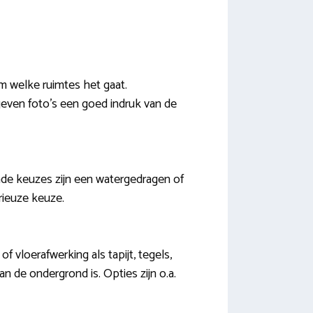
om welke ruimtes het gaat.
geven foto’s een goed indruk van de
de keuzes zijn een watergedragen of
rieuze keuze.
 vloerafwerking als tapijt, tegels,
an de ondergrond is. Opties zijn o.a.