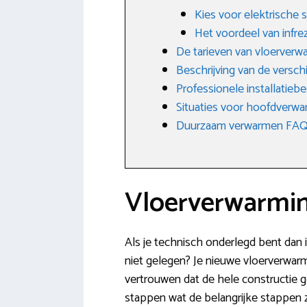
Kies voor elektrische
Het voordeel van infre
De tarieven van vloerver
Beschrijving van de versc
Professionele installatiebe
Situaties voor hoofdverwar
Duurzaam verwarmen FAQ: 
Vloerverwarming
Als je technisch onderlegd bent dan i
niet gelegen? Je nieuwe vloerverwar
vertrouwen dat de hele constructie g
stappen wat de belangrijke stappen z