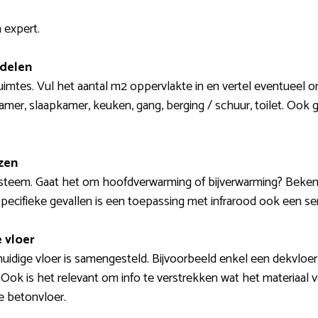
 expert.
 delen
ruimtes. Vul het aantal m2 oppervlakte in en vertel eventueel 
mer, slaapkamer, keuken, gang, berging / schuur, toilet. Ook 
zen
steem. Gaat het om hoofdverwarming of bijverwarming? Beken
 specifieke gevallen is een toepassing met infrarood ook een se
 vloer
uidige vloer is samengesteld. Bijvoorbeeld enkel een dekvloer of
. Ook is het relevant om info te verstrekken wat het materiaal v
e betonvloer.