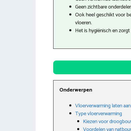
Geen zichtbare onderdele
Ook heel geschikt voor b
vloeren.
Het is hygiënisch en zorgt
Onderwerpen
Vloerverwarming laten aanl
Type vloerverwarming
Kiezen voor droogbo
Voordelen van natbo