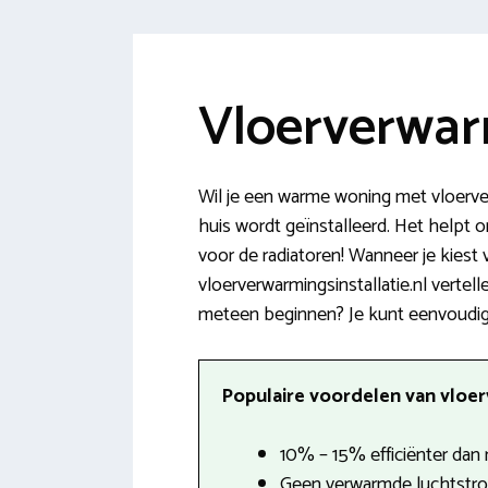
Vloerverwarm
Wil je een warme woning met vloerve
huis wordt geïnstalleerd. Het helpt 
voor de radiatoren! Wanneer je kiest
vloerverwarmingsinstallatie.nl vertel
meteen beginnen? Je kunt eenvoudig
Populaire voordelen van vloer
10% – 15% efficiënter dan 
Geen verwarmde luchtstro