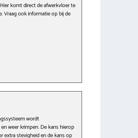
ier komt direct de afwerkvloer te
. Vraag ook informatie op bij de
ingssysteem wordt
 en weer krimpen. De kans hierop
or extra stevigheid en de kans op