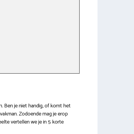
n. Ben je niet handig, of komt het
re vakman. Zodoende mag je erop
lte vertellen we je in 5 korte