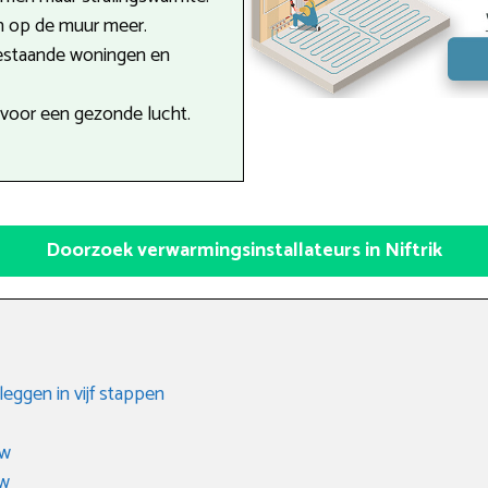
n op de muur meer.
estaande woningen en
 voor een gezonde lucht.
Doorzoek verwarmingsinstallateurs in Niftrik
eggen in vijf stappen
uw
uw