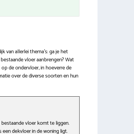
k van allerlei thema’s: ga je het
n bestaande vloer aanbrengen? Wat
 op de ondervloer, in hoeverre de
rmatie over de diverse soorten en hun
 bestaande vloer komt te liggen.
s een dekvloer in de woning ligt.