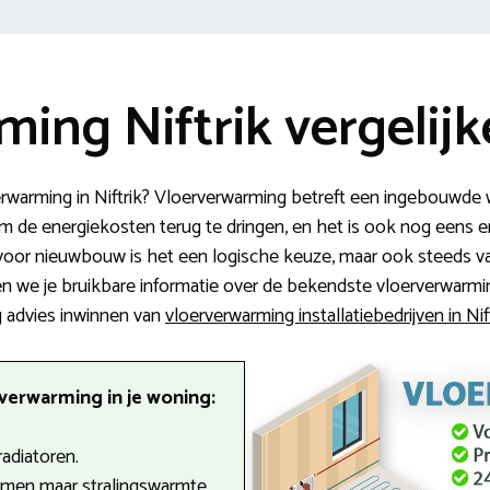
ing Niftrik vergelij
rwarming in Niftrik? Vloerverwarming betreft een ingebouwde 
om de energiekosten terug te dringen, en het is ook nog eens e
 voor nieuwbouw is het een logische keuze, maar ook steeds va
len we je bruikbare informatie over de bekendste vloerverwarmin
 advies inwinnen van
vloerverwarming installatiebedrijven in Nif
verwarming in je woning:
radiatoren.
men maar stralingswarmte.