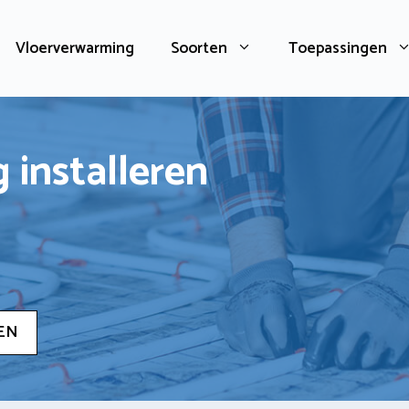
Vloerverwarming
Soorten
Toepassingen
 installeren
EN