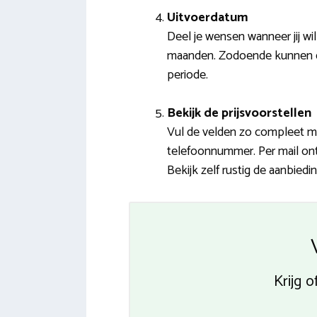
Uitvoerdatum
Deel je wensen wanneer jij w
maanden. Zodoende kunnen de be
periode.
Bekijk de prijsvoorstellen
Vul de velden zo compleet mo
telefoonnummer. Per mail ont
Bekijk zelf rustig de aanbied
Krijg 