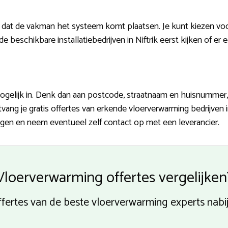
il dat de vakman het systeem komt plaatsen. Je kunt kiezen vo
schikbare installatiebedrijven in Niftrik eerst kijken of er ee
gelijk in. Denk dan aan postcode, straatnaam en huisnummer,
vang je gratis offertes van erkende vloerverwarming bedrijven 
ingen en neem eventueel zelf contact op met een leverancier.
Vloerverwarming offertes vergelijken
offertes van de beste vloerverwarming experts nabij 