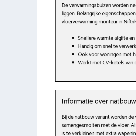
De verwarmingsbuizen worden neer
liggen. Belangrijke eigenschappen
vloerverwarming monteur in Niftrik
Snellere warmte afgifte en 
Handig om snel te verwerke
Ook voor woningen met ho
Werkt met CV-ketels van o.
Informatie over natbou
Bij de natbouw variant worden de
samengesmolten met de vloer. Als
is te verkleinen met extra wapeni