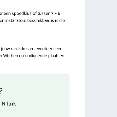
or een spoedklus of tussen 3 – 6
n installateur beschikbaar is in die
 jouw mailadres en eventueel een
in Wijchen en omliggende plaatsen.
?
Niftrik