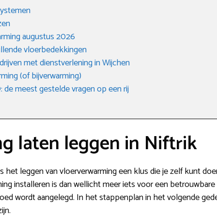
 systemen
zen
warming augustus 2026
hillende vloerbedekkingen
drijven met dienstverlening in Wijchen
ming (of bijverwarming)
de meest gestelde vragen op een rij
 laten leggen in Niftrik
s het leggen van vloerverwarming een klus die je zelf kunt doe
ming installeren is dan wellicht meer iets voor een betrouwba
oed wordt aangelegd. In het stappenplan in het volgende gedee
ijn.