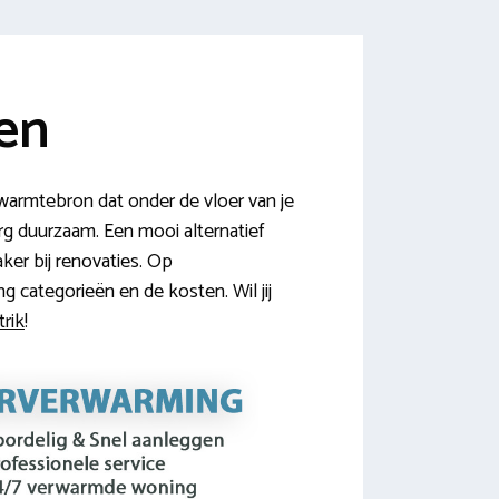
ken
warmtebron dat onder de vloer van je
rg duurzaam. Een mooi alternatief
ker bij renovaties. Op
g categorieën en de kosten. Wil jij
trik
!