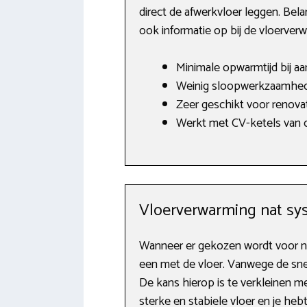
direct de afwerkvloer leggen. Bel
ook informatie op bij de vloerver
Minimale opwarmtijd bij a
Weinig sloopwerkzaamhed
Zeer geschikt voor renovat
Werkt met CV-ketels van o.
Vloerverwarming nat sy
Wanneer er gekozen wordt voor na
een met de vloer. Vanwege de snel
De kans hierop is te verkleinen m
sterke en stabiele vloer en je he