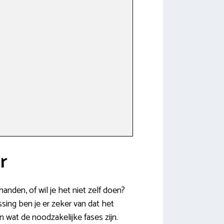
r
anden, of wil je het niet zelf doen?
sing ben je er zeker van dat het
 wat de noodzakelijke fases zijn.