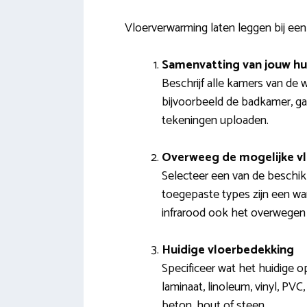
Vloerverwarming laten leggen bij ee
Samenvatting van jouw hu
Beschrijf alle kamers van de 
bijvoorbeeld de badkamer, ga
tekeningen uploaden.
Overweeg de mogelijke v
Selecteer een van de beschik
toegepaste types zijn een wa
infrarood ook het overwegen
Huidige vloerbedekking
Specificeer wat het huidige o
laminaat, linoleum, vinyl, PVC
beton, hout of steen.