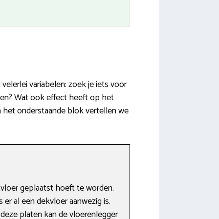
elerlei variabelen: zoek je iets voor
en? Wat ook effect heeft op het
n het onderstaande blok vertellen we
loer geplaatst hoeft te worden.
s er al een dekvloer aanwezig is.
deze platen kan de vloerenlegger