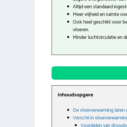
Altijd een standaard inges
Meer vrijheid en ruimte ove
Ook heel geschikt voor b
vloeren.
Minder luchtcirculatie en 
Inhoudsopgave
De vloerverwarming laten 
Verschil in vloerverwarmin
Voordelen van droog