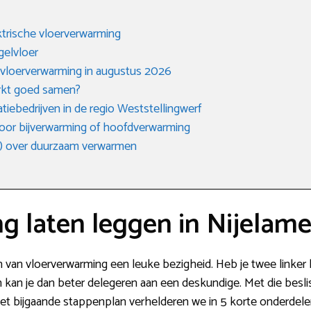
trische vloerverwarming
gelvloer
 vloerverwarming in augustus 2026
rkt goed samen?
tiebedrijven in de regio Weststellingwerf
 voor bijverwarming of hoofdverwarming
) over duurzaam verwarmen
g laten leggen in Nijelame
en van vloerverwarming een leuke bezigheid. Heb je twee linker h
n kan je dan beter delegeren aan een deskundige. Met die beslis
 het bijgaande stappenplan verhelderen we in 5 korte onderdelen