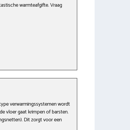
tastische warmteafgifte. Vraag
t type verwarmingssystemen wordt
de vloer gaat krimpen of barsten.
gsnetten). Dit zorgt voor een