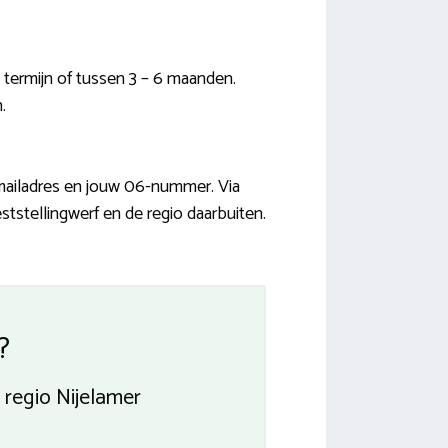
termijn of tussen 3 – 6 maanden.
.
-mailadres en jouw 06-nummer. Via
ststellingwerf en de regio daarbuiten.
?
 regio Nijelamer