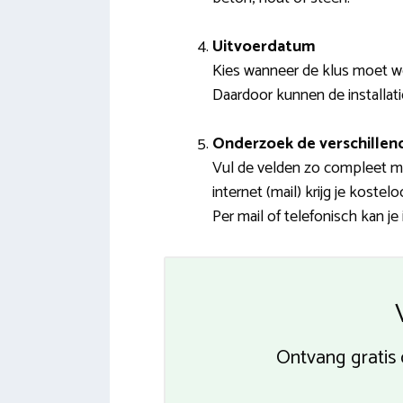
Uitvoerdatum
Kies wanneer de klus moet wo
Daardoor kunnen de installati
Onderzoek de verschillend
Vul de velden zo compleet mo
internet (mail) krijg je koste
Per mail of telefonisch kan j
Ontvang gratis 