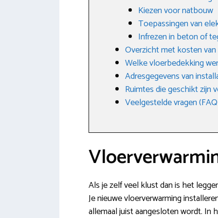
Kiezen voor natbouw
Toepassingen van elek
Infrezen in beton of te
Overzicht met kosten van
Welke vloerbedekking we
Adresgegevens van installa
Ruimtes die geschikt zijn
Veelgestelde vragen (FAQ
Vloerverwarmin
Als je zelf veel klust dan is het legg
Je nieuwe vloerverwarming installere
allemaal juist aangesloten wordt. In