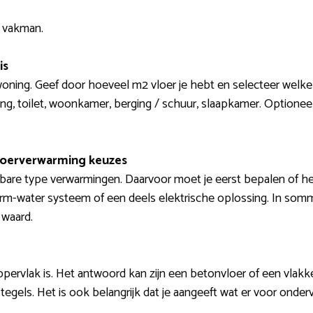
n vakman.
is
woning. Geef door hoeveel m2 vloer je hebt en selecteer welke 
ng, toilet, woonkamer, berging / schuur, slaapkamer. Optionee
loerverwarming keuzes
bare type verwarmingen. Daarvoor moet je eerst bepalen of het
rm-water systeem of een deels elektrische oplossing. In somm
 waard.
ppervlak is. Het antwoord kan zijn een betonvloer of een vlakke 
, tegels. Het is ook belangrijk dat je aangeeft wat er voor onde