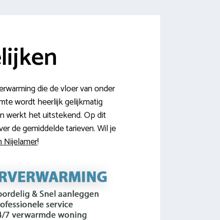
lijken
erwarming die de vloer van onder
te wordt heerlijk gelijkmatig
 werkt het uitstekend. Op dit
er de gemiddelde tarieven. Wil je
n Nijelamer
!