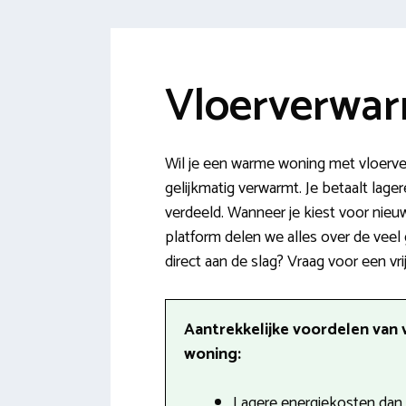
Vloerverwar
Wil je een warme woning met vloerve
gelijkmatig verwarmt. Je betaalt lag
verdeeld. Wanneer je kiest voor nie
platform delen we alles over de veel
direct aan de slag? Vraag voor een vri
Aantrekkelijke voordelen van 
woning:
Lagere energiekosten dan b