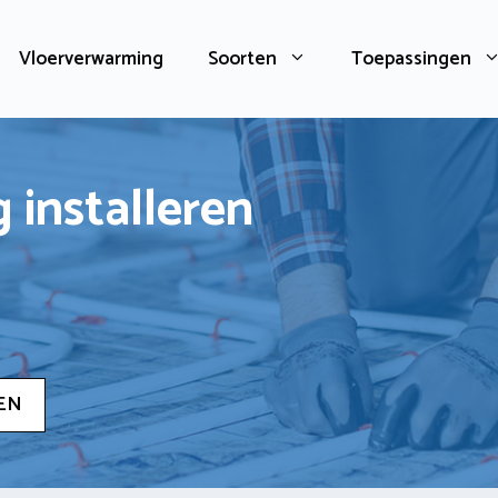
Vloerverwarming
Soorten
Toepassingen
 installeren
EN