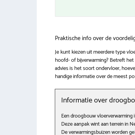
Praktische info over de voordel
Je kunt kiezen uit meerdere type vloe
hoofd- of bijverwarming? Betreft he
advies is het soort ondervloer, hoev
handige informatie over de meest po
Informatie over droogb
Een droogbouw vloerverwarming is
Deze aanpak wint aan terrein in Ned
De verwarmingsbuizen worden gele