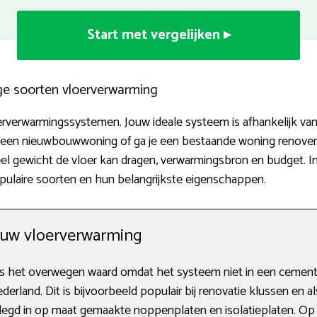
Start met vergelijken ▸
ige soorten vloerverwarming
rverwarmingssystemen. Jouw ideale systeem is afhankelijk van v
t een nieuwbouwwoning of ga je een bestaande woning renover
eel gewicht de vloer kan dragen, verwarmingsbron en budget. I
pulaire soorten en hun belangrijkste eigenschappen.
ouw vloerverwarming
 het overwegen waard omdat het systeem niet in een cementv
erland. Dit is bijvoorbeeld populair bij renovatie klussen en al
gd in op maat gemaakte noppenplaten en isolatieplaten. Op 