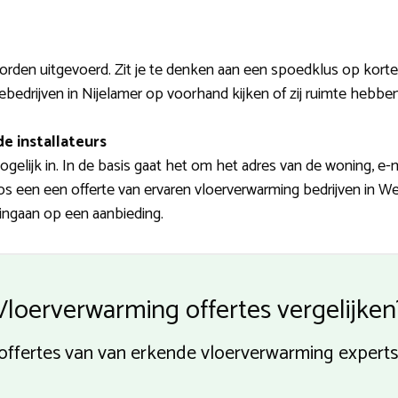
rden uitgevoerd. Zit je te denken aan een spoedklus op korte 
ebedrijven in Nijelamer op voorhand kijken of zij ruimte hebben
e installateurs
gelijk in. In de basis gaat het om het adres van de woning, e
loos een een offerte van ervaren vloerverwarming bedrijven in We
e ingaan op een aanbieding.
Vloerverwarming offertes vergelijken
offertes van van erkende vloerverwarming experts