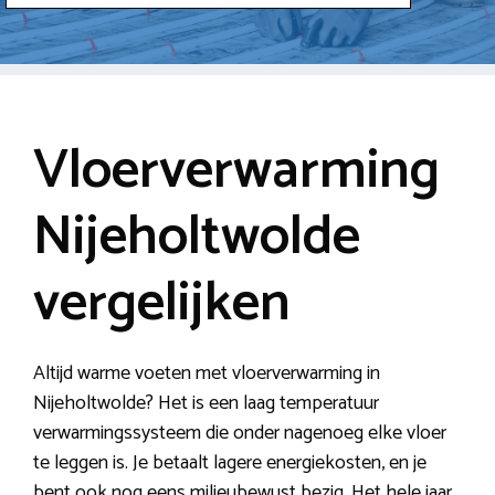
Vloerverwarming
Nijeholtwolde
vergelijken
Altijd warme voeten met vloerverwarming in
Nijeholtwolde? Het is een laag temperatuur
verwarmingssysteem die onder nagenoeg elke vloer
te leggen is. Je betaalt lagere energiekosten, en je
bent ook nog eens milieubewust bezig. Het hele jaar