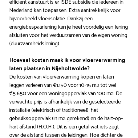
efficiënt aanstuurt is er ISDE subsidie die iedereen in
Nederland kan toepassen. Extra aantrekkelijk voor
bijvoorbeeld vloerisolatie. Dankzij een
energiebespaarlening kan je heel voordelig een lening
afsluiten voor het verduurzamen van de eigen woning
(duurzaamheidslening).
Hoeveel kosten maak ik voor vloerverwarming
laten plaatsen in Nijeholtwolde?
De kosten van vloerverwarming kopen en laten
leggen variëren van €1.150 voor 10-15 m2 tot wel
€5.650 voor een woningoppervlak van 100 m2. De
verwachte prijs is afhankelijk van de geselecteerde
installatie (elektrisch of traditioneel), het
gebruiksoppervlak (in m2 gerekend) en de hart-op-
hart afstand (H.O.H.). Dit is een getal wat iets zegt
over de afstand tussen de leidingen. Hoe dichter de