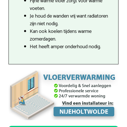
Fijne warme vloer zorgt voor warme
voeten.
Je houd de wanden vrij want radiatoren
zijn niet nodig.
Kan ook koelen tijdens warme
zomerdagen.
Het heeft amper onderhoud nodig.