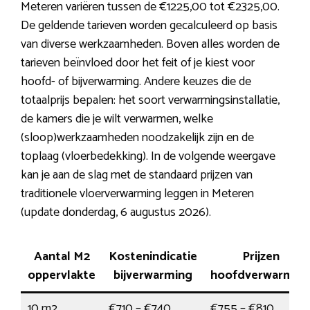
Meteren variëren tussen de €1225,00 tot €2325,00.
De geldende tarieven worden gecalculeerd op basis
van diverse werkzaamheden. Boven alles worden de
tarieven beïnvloed door het feit of je kiest voor
hoofd- of bijverwarming. Andere keuzes die de
totaalprijs bepalen: het soort verwarmingsinstallatie,
de kamers die je wilt verwarmen, welke
(sloop)werkzaamheden noodzakelijk zijn en de
toplaag (vloerbedekking). In de volgende weergave
kan je aan de slag met de standaard prijzen van
traditionele vloerverwarming leggen in Meteren
(update donderdag, 6 augustus 2026).
Aantal M2
Kostenindicatie
Prijzen
oppervlakte
bijverwarming
hoofdverwarmin
10 m2
€710 – €740
€755 – €810