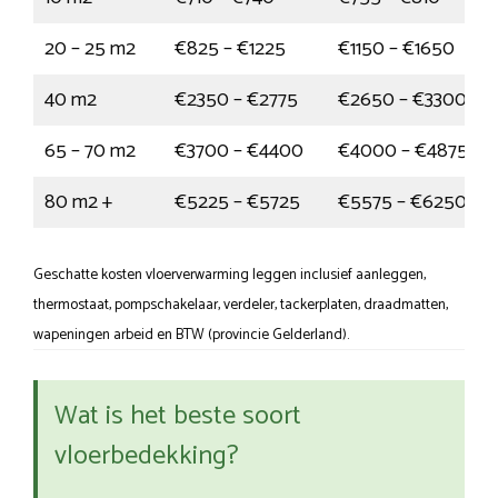
20 – 25 m2
€825 – €1225
€1150 – €1650
40 m2
€2350 – €2775
€2650 – €3300
65 – 70 m2
€3700 – €4400
€4000 – €4875
80 m2 +
€5225 – €5725
€5575 – €6250
Geschatte kosten vloerverwarming leggen inclusief aanleggen,
thermostaat, pompschakelaar, verdeler, tackerplaten, draadmatten,
wapeningen arbeid en BTW (provincie Gelderland).
Wat is het beste soort
vloerbedekking?