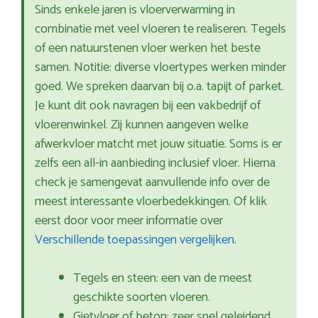
Sinds enkele jaren is vloerverwarming in
combinatie met veel vloeren te realiseren. Tegels
of een natuurstenen vloer werken het beste
samen. Notitie: diverse vloertypes werken minder
goed. We spreken daarvan bij o.a. tapijt of parket.
Je kunt dit ook navragen bij een vakbedrijf of
vloerenwinkel. Zij kunnen aangeven welke
afwerkvloer matcht met jouw situatie. Soms is er
zelfs een all-in aanbieding inclusief vloer. Hierna
check je samengevat aanvullende info over de
meest interessante vloerbedekkingen. Of klik
eerst door voor meer informatie over
Verschillende toepassingen vergelijken
.
Tegels en steen: een van de meest
geschikte soorten vloeren.
Gietvloer of beton: zeer snel geleidend,