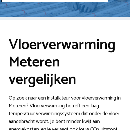
Vloerverwarming
Meteren
vergelijken
Op zoek naar een installateur voor vloerverwarming in
Meteren? Vloerverwarming betreft een laag
temperatuur verwarmingssysteem dat onder de vloer
aangebracht wordt. Je bent minder kwijt aan
energiekosten, en je verlaagt ook jouw CO2 uitstoot.