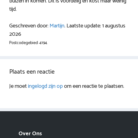
buizen in komen. Dit is voordelig en kost maar weinig
tijd.
Geschreven door:
Martijn
. Laatste update: 1 augustus
2026
Postcodegebied: 4194.
Plaats een reactie
Je moet
ingelogd zijn op
om een reactie te plaatsen.
Over Ons