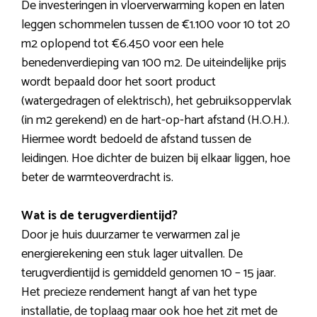
De investeringen in vloerverwarming kopen en laten
leggen schommelen tussen de €1.100 voor 10 tot 20
m2 oplopend tot €6.450 voor een hele
benedenverdieping van 100 m2. De uiteindelijke prijs
wordt bepaald door het soort product
(watergedragen of elektrisch), het gebruiksoppervlak
(in m2 gerekend) en de hart-op-hart afstand (H.O.H.).
Hiermee wordt bedoeld de afstand tussen de
leidingen. Hoe dichter de buizen bij elkaar liggen, hoe
beter de warmteoverdracht is.
Wat is de terugverdientijd?
Door je huis duurzamer te verwarmen zal je
energierekening een stuk lager uitvallen. De
terugverdientijd is gemiddeld genomen 10 – 15 jaar.
Het precieze rendement hangt af van het type
installatie, de toplaag maar ook hoe het zit met de