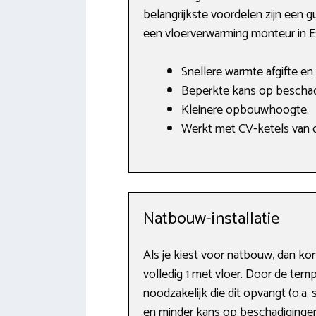
belangrijkste voordelen zijn een 
een vloerverwarming monteur in E
Snellere warmte afgifte en 
Beperkte kans op beschad
Kleinere opbouwhoogte.
Werkt met CV-ketels van o.
Natbouw-installatie
Als je kiest voor natbouw, dan ko
volledig 1 met vloer. Door de tem
noodzakelijk die dit opvangt (o.a
en minder kans op beschadigingen