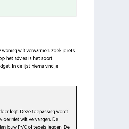
woning wilt verwarmen: zoek je iets
p het advies is het soort
et. In de lijst hierna vind je
loer legt. Deze toepassing wordt
vloer niet wilt vervangen. De
dan jouw PVC of tegels leggen. De