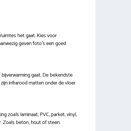
ruimtes het gaat. Kies voor
 aanwezig geven foto’s een goed
f bijverwarming gaat. De bekendste
 zijn infrarood matten onder de vloer
g zoals laminaat, PVC, parket, vinyl,
r. Zoals beton, hout of steen.