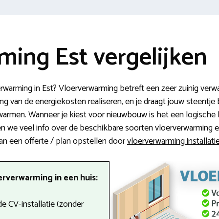
ming Est vergelijken
rwarming in Est? Vloerverwarming betreft een zeer zuinig ver
g van de energiekosten realiseren, en je draagt jouw steentje b
rwarmen. Wanneer je kiest voor nieuwbouw is het een logische 
len we veel info over de beschikbare soorten vloerverwarming 
 dan een offerte / plan opstellen door
vloerverwarming installatie
erverwarming in een huis:
e CV-installatie (zonder