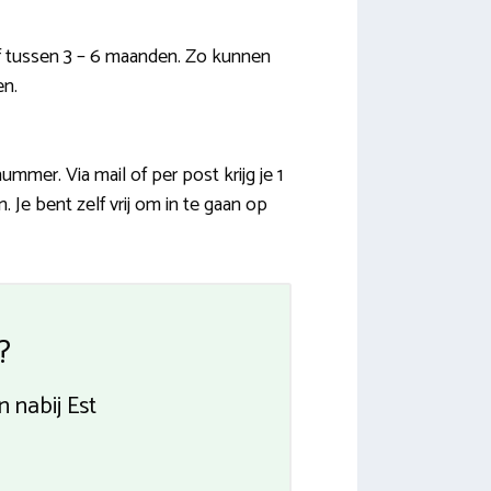
f tussen 3 – 6 maanden. Zo kunnen
en.
mer. Via mail of per post krijg je 1
 Je bent zelf vrij om in te gaan op
?
 nabij Est