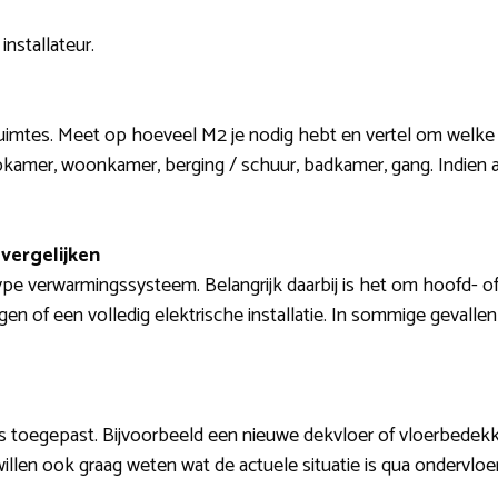
installateur.
ruimtes. Meet op hoeveel M2 je nodig hebt en vertel om welke 
pkamer, woonkamer, berging / schuur, badkamer, gang. Indien
vergelijken
pe verwarmingssysteem. Belangrijk daarbij is het om hoofd- o
en of een volledig elektrische installatie. In sommige gevallen
s toegepast. Bijvoorbeeld een nieuwe dekvloer of vloerbedekkin
s willen ook graag weten wat de actuele situatie is qua ondervloe