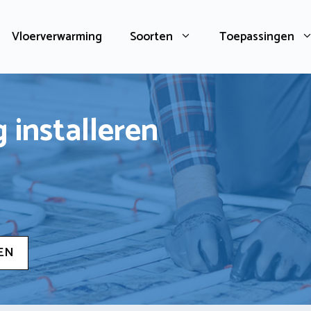
Vloerverwarming
Soorten
Toepassingen
 installeren
EN