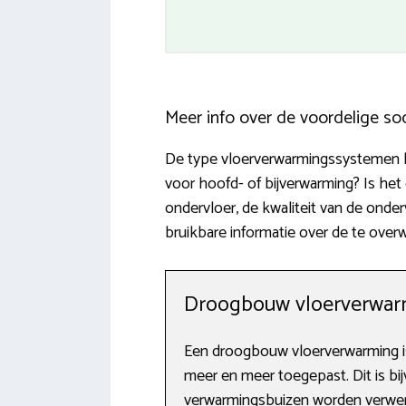
Meer info over de voordelige so
De type vloerverwarmingssystemen lo
voor hoofd- of bijverwarming? Is he
ondervloer, de kwaliteit van de onderv
bruikbare informatie over de te over
Droogbouw vloerverwarm
Een droogbouw vloerverwarming is
meer en meer toegepast. Dit is bij
verwarmingsbuizen worden verwerkt