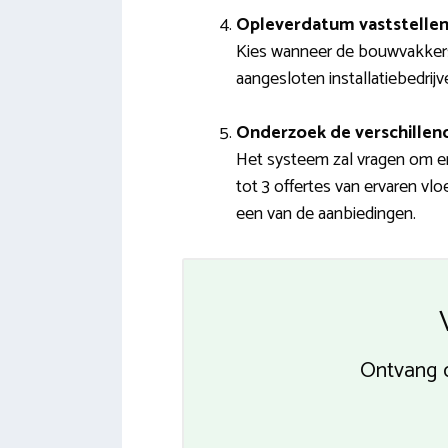
Opleverdatum vaststelle
Kies wanneer de bouwvakkers
aangesloten installatiebedrijve
Onderzoek de verschillend
Het systeem zal vragen om enk
tot 3 offertes van ervaren vl
een van de aanbiedingen.
Ontvang o