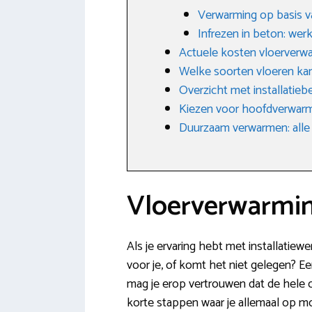
Verwarming op basis v
Infrezen in beton: wer
Actuele kosten vloerverw
Welke soorten vloeren ka
Overzicht met installatieb
Kiezen voor hoofdverwarm
Duurzaam verwarmen: alle
Vloerverwarming
Als je ervaring hebt met installatiew
voor je, of komt het niet gelegen? Ee
mag je erop vertrouwen dat de hele 
korte stappen waar je allemaal op mo