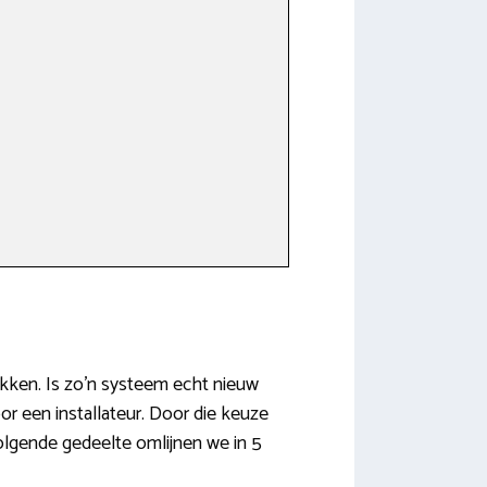
pakken. Is zo’n systeem echt nieuw
or een installateur. Door die keuze
olgende gedeelte omlijnen we in 5