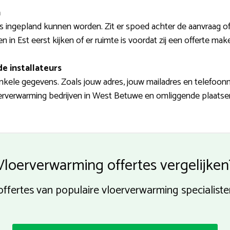
n
 ingepland kunnen worden. Zit er spoed achter de aanvraag o
n in Est eerst kijken of er ruimte is voordat zij een offerte mak
e installateurs
ele gegevens. Zoals jouw adres, jouw mailadres en telefoonnum
oerverwarming bedrijven in West Betuwe en omliggende plaatsen.
Vloerverwarming offertes vergelijken
ffertes van populaire vloerverwarming specialisten