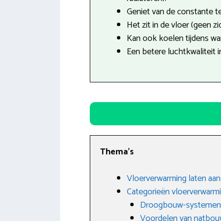
Geniet van de constante t
Het zit in de vloer (geen z
Kan ook koelen tijdens w
Een betere luchtkwaliteit i
Thema’s
Vloerverwarming laten aanl
Categorieën vloerverwarm
Droogbouw-systemen
Voordelen van natbo