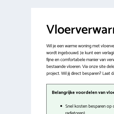
Vloerverwar
Wil je een warme woning met vloerve
wordt ingebouwd. Je kunt een verlagin
fijne en comfortabele manier van ve
bestaande vloeren. Via onze site de
project. Wil jij direct besparen? Laat
Belangrijke voordelen van vlo
Snel kosten besparen op d
radiatoren).