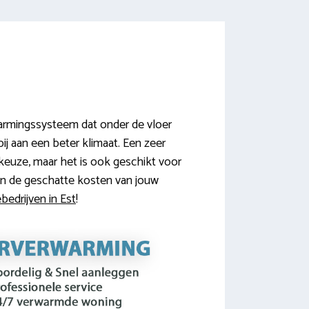
warmingssysteem dat onder de vloer
ij aan een beter klimaat. Een zeer
keuze, maar het is ook geschikt voor
en de geschatte kosten van jouw
bedrijven in Est
!