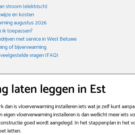
an stroom (elektrisch)
kwijze en kosten
arming augustus 2026
n ik toepassen?
edrijven met service in West Betuwe
ing of bijvervwarming
 veelgestelde vragen (FAQ)
 laten leggen in Est
erk dan is vloerverwarming installeren iets wat je zelf kunt aan
n eigen vloerverwarming installeren is dan wellicht meer iets vo
constructie goed wordt aangelegd. In het stappenplan in het v
et letten.