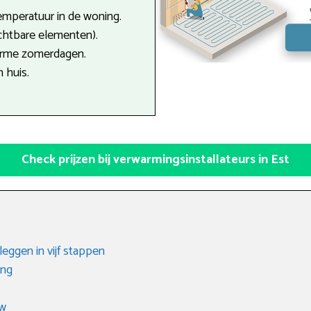
emperatuur in de woning.
ichtbare elementen).
arme zomerdagen.
n huis.
Check prijzen bij verwarmingsinstallateurs in Est
eggen in vijf stappen
ing
uw