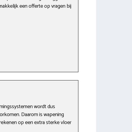
akkelijk een offerte op vragen bij
warmingssystemen wordt dus
 voorkomen. Daarom is wapening
 rekenen op een extra sterke vloer