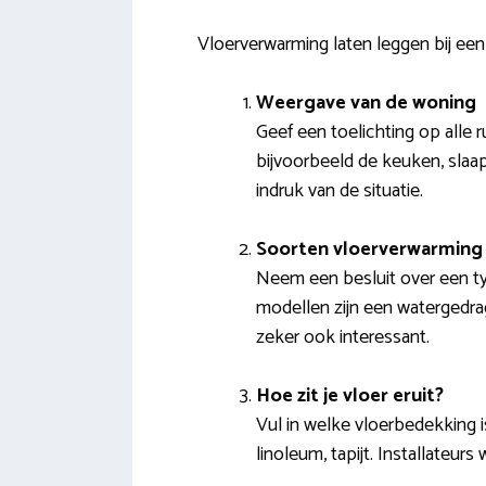
Vloerverwarming laten leggen bij een 
Weergave van de woning
Geef een toelichting op alle 
bijvoorbeeld de keuken, slaa
indruk van de situatie.
Soorten vloerverwarming 
Neem een besluit over een ty
modellen zijn een watergedrag
zeker ook interessant.
Hoe zit je vloer eruit?
Vul in welke vloerbedekking i
linoleum, tapijt. Installateur