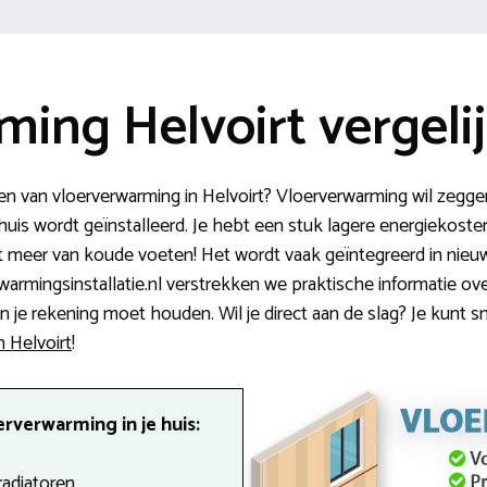
ing Helvoirt vergeli
en van vloerverwarming in Helvoirt? Vloerverwarming wil zegg
huis wordt geïnstalleerd. Je hebt een stuk lagere energiekoste
st meer van koude voeten! Het wordt vaak geïntegreerd in nie
warmingsinstallatie.nl verstrekken we praktische informatie o
je rekening moet houden. Wil je direct aan de slag? Je kunt sn
n Helvoirt
!
rverwarming in je huis:
radiatoren.