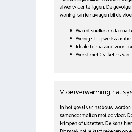
afwerkvloer te liggen. De gevolgen
woning kan je navragen bij de vlo
Warmt sneller op dan nat
Weinig sloopwerkzaamhed
Ideale toepassing voor ou
Werkt met CV-ketels van o.
Vloerverwarming nat sy
In het geval van natbouw worden 
samengesmolten met de vloer. Do
krimpen of uitzetten. De kans hie
Dit maak dat je kunt rekenen op e