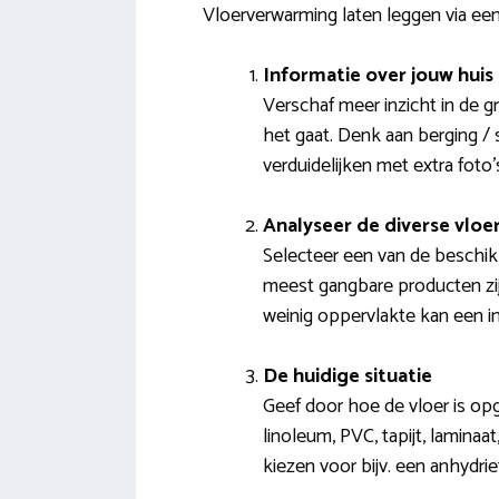
Vloerverwarming laten leggen via ee
Informatie over jouw huis
Verschaf meer inzicht in de 
het gaat. Denk aan berging / 
verduidelijken met extra foto’
Analyseer de diverse vlo
Selecteer een van de beschik
meest gangbare producten zij
weinig oppervlakte kan een i
De huidige situatie
Geef door hoe de vloer is op
linoleum, PVC, tapijt, laminaat
kiezen voor bijv. een anhydri