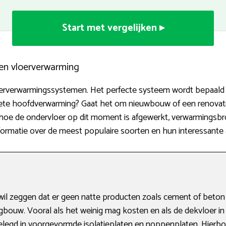
Start met vergelijken ▸
ten vloerverwarming
loerverwarmingssystemen. Het perfecte systeem wordt bepaald 
lete hoofdverwarming? Gaat het om nieuwbouw of een renovat
hoe de ondervloer op dit moment is afgewerkt, verwarmingsbro
formatie over de meest populaire soorten en hun interessante
l zeggen dat er geen natte producten zoals cement of beton 
bouw. Vooral als het weinig mag kosten en als de dekvloer in 
legd in voorgevormde isolatieplaten en noppenplaten. Hierb