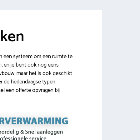
jken
en een systeem om een ruimte te
n, en je bent ook nog eens
uwbouw, maar het is ook geschikt
ver de hedendaagse typen
el een offerte opvragen bij