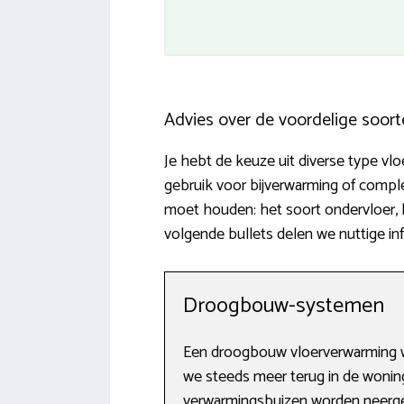
Advies over de voordelige soor
Je hebt de keuze uit diverse type v
gebruik voor bijverwarming of comp
moet houden: het soort ondervloer, 
volgende bullets delen we nuttige in
Droogbouw-systemen
Een droogbouw vloerverwarming wi
we steeds meer terug in de woning
verwarmingsbuizen worden neerge