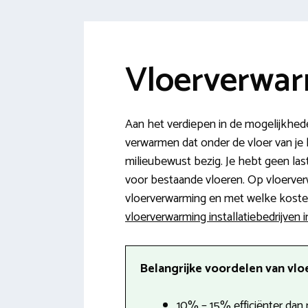
Vloerverwarm
Aan het verdiepen in de mogelijkhed
verwarmen dat onder de vloer van je 
milieubewust bezig. Je hebt geen la
voor bestaande vloeren. Op vloerver
vloerverwarming en met welke kosten 
vloerverwarming installatiebedrijven i
Belangrijke voordelen van vloe
10% – 15% efficiënter dan 