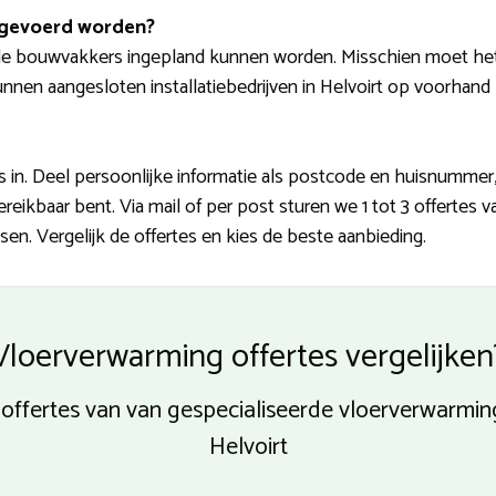
tgevoerd worden?
 bouwvakkers ingepland kunnen worden. Misschien moet het 
unnen aangesloten installatiebedrijven in Helvoirt op voorhand 
in. Deel persoonlijke informatie als postcode en huisnummer,
ikbaar bent. Via mail of per post sturen we 1 tot 3 offertes 
en. Vergelijk de offertes en kies de beste aanbieding.
Vloerverwarming offertes vergelijken
e offertes van van gespecialiseerde vloerverwarm
Helvoirt