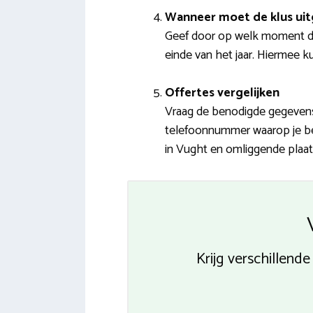
Wanneer moet de klus ui
Geef door op welk moment de
einde van het jaar. Hiermee k
Offertes vergelijken
Vraag de benodigde gegevens 
telefoonnummer waarop je bere
in Vught en omliggende plaats
Krijg verschillend