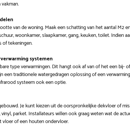
n vakman.
 delen
grootte van de woning. Maak een schatting van het aantal M2 e
schuur, woonkamer, slaapkamer, gang, keuken, toilet. Indien a
s of tekeningen.
erverwarming systemen
bare type verwarmingen. Dit hangt ook af van of het een bij- 
n een traditionele watergedragen oplossing of een verwarming
nfrarood systeem ook een optie.
gebouwd. Je kunt kiezen uit de oorspronkelijke dekvloer of mi
, vinyl, parket. Installateurs willen ook graag weten wat de actu
et vloer of een houten ondervloer.