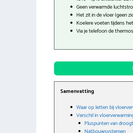
Geen verwarmde luchtstro
Het zit in de vloer (geen z
Koelere voeten tijdens he
Via je telefoon de thermo
Samenvatting
Waar op letten bij vloerve
Verschil in vloerverwarmin
Pluspunten van droo
Natbouwsystemen