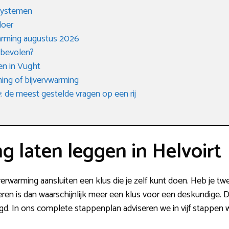
 systemen
loer
arming augustus 2026
nbevolen?
ken in Vught
ing of bijvervwarming
de meest gestelde vragen op een rij
 laten leggen in Helvoirt
rverwarming aansluiten een klus die je zelf kunt doen. Heb je tw
ren is dan waarschijnlijk meer een klus voor een deskundige. D
d. In ons complete stappenplan adviseren we in vijf stappen wa