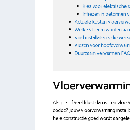
Kies voor elektrische
Infrezen in betonnen v
Actuele kosten vloerverw
Welke vloeren worden aa
Vind installateurs die wer
Kiezen voor hoofdverwarm
Duurzaam verwarmen FAQ: 
Vloerverwarming
Als je zelf veel klust dan is een vloe
gedoe? Jouw vloerverwarming installe
hele constructie goed wordt aangeleg