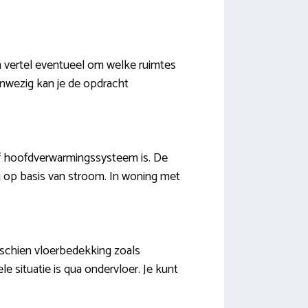
n vertel eventueel om welke ruimtes
anwezig kan je de opdracht
of hoofdverwarmingssysteem is. De
 op basis van stroom. In woning met
sschien vloerbedekking zoals
ele situatie is qua ondervloer. Je kunt