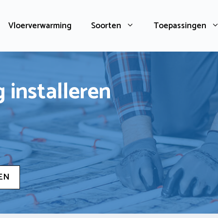
Vloerverwarming
Soorten
Toepassingen
 installeren
EN