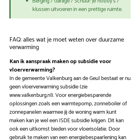
Berging / Garage / Schuur: je hobby’s /
klussen uitvoeren in een prettige ruimte.
FAQ: alles wat je moet weten over duurzame
verwarming
Kan ik aanspraak maken op subsidie voor
vloerverwarming?
In de gemeente Valkenburg aan de Geul bestaat er nu
geen vloerverwarming subsidie (zie
www.valkenburg.nl). Voor energiebesparende
oplossingen zoals een warmtepomp, zonneboiler of
zonnepanelen waarmee jij de woning warm kunt
maken kan je wel een ISDE subsidie krijgen. Dit kan
ook een uitkomst bieden voor vloerisolatie. Door
gebruik te maken van een energiebespaarlening kan