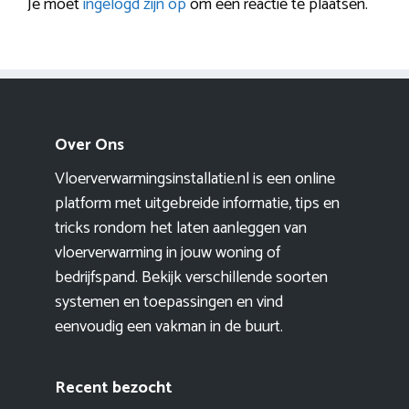
Je moet
ingelogd zijn op
om een reactie te plaatsen.
Over Ons
Vloerverwarmingsinstallatie.nl is een online
platform met uitgebreide informatie, tips en
tricks rondom het laten aanleggen van
vloerverwarming in jouw woning of
bedrijfspand. Bekijk verschillende soorten
systemen en toepassingen en vind
eenvoudig een vakman in de buurt.
Recent bezocht