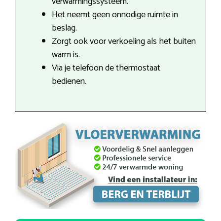
verwarmingssysteem.
Het neemt geen onnodige ruimte in
beslag.
Zorgt ook voor verkoeling als het buiten
warm is.
Via je telefoon de thermostaat
bedienen.