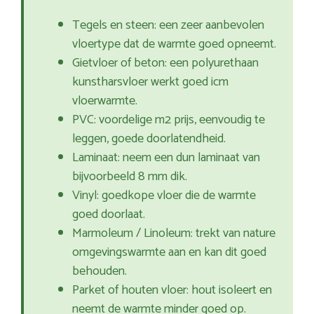
Tegels en steen: een zeer aanbevolen
vloertype dat de warmte goed opneemt.
Gietvloer of beton: een polyurethaan
kunstharsvloer werkt goed icm
vloerwarmte.
PVC: voordelige m2 prijs, eenvoudig te
leggen, goede doorlatendheid.
Laminaat: neem een dun laminaat van
bijvoorbeeld 8 mm dik.
Vinyl: goedkope vloer die de warmte
goed doorlaat.
Marmoleum / Linoleum: trekt van nature
omgevingswarmte aan en kan dit goed
behouden.
Parket of houten vloer: hout isoleert en
neemt de warmte minder goed op.