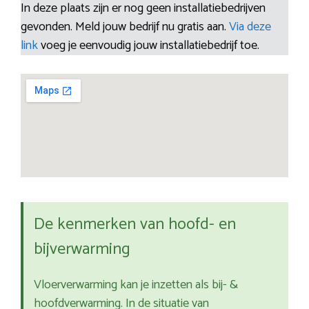
In deze plaats zijn er nog geen installatiebedrijven
gevonden. Meld jouw bedrijf nu gratis aan.
Via deze
link
voeg je eenvoudig jouw installatiebedrijf toe.
De kenmerken van hoofd- en
bijverwarming
Vloerverwarming kan je inzetten als bij- &
hoofdverwarming. In de situatie van